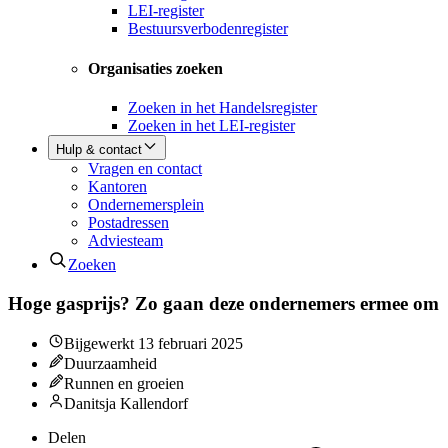
LEI-register
Bestuursverbodenregister
Organisaties zoeken
Zoeken in het Handelsregister
Zoeken in het LEI-register
Hulp & contact
Vragen en contact
Kantoren
Ondernemersplein
Postadressen
Adviesteam
Zoeken
Hoge gasprijs? Zo gaan deze ondernemers ermee om
Bijgewerkt
13 februari 2025
Duurzaamheid
Runnen en groeien
Danitsja Kallendorf
Delen