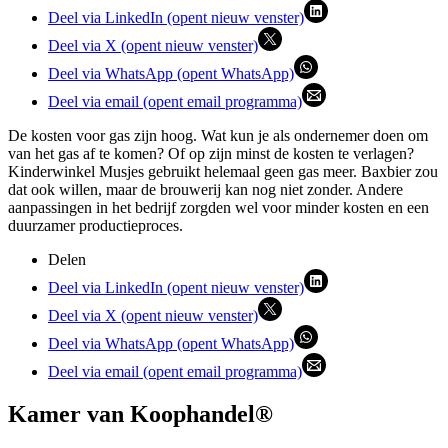
Deel via LinkedIn (opent nieuw venster)
Deel via X (opent nieuw venster)
Deel via WhatsApp (opent WhatsApp)
Deel via email (opent email programma)
De kosten voor gas zijn hoog. Wat kun je als ondernemer doen om
van het gas af te komen? Of op zijn minst de kosten te verlagen?
Kinderwinkel Musjes gebruikt helemaal geen gas meer. Baxbier zou
dat ook willen, maar de brouwerij kan nog niet zonder. Andere
aanpassingen in het bedrijf zorgden wel voor minder kosten en een
duurzamer productieproces.
Delen
Deel via LinkedIn (opent nieuw venster)
Deel via X (opent nieuw venster)
Deel via WhatsApp (opent WhatsApp)
Deel via email (opent email programma)
Kamer van Koophandel®