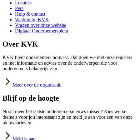
Locaties
Pers
Hulp & contact
Werken bij KVK
Vragen over onze website
Digitaal Ondernemersplein
Over KVK
KVK biedt ondernemers houvast. Dat doen we met onze registers
en met informatie en advies over de onderwerpen die voor
ondernemers belangrijk zijn.
Meer
over de organisatie
Blijf op de hoogte
Nooit meer het laatste ondernemersnieuws missen? Kies welke
thema's voor jou interessant zijn en meld je aan voor een van onze
nieuwsbrieven.
Meld
je aan