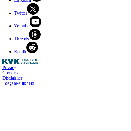
LinkedIn
Twitter
Youtube
Threads
Reddit
Privacy
Cookies
Disclaimer
Toegankelijkheid