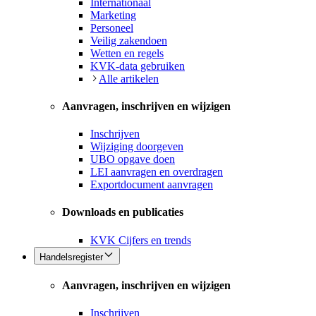
Internationaal
Marketing
Personeel
Veilig zakendoen
Wetten en regels
KVK-data gebruiken
Alle artikelen
Aanvragen, inschrijven en wijzigen
Inschrijven
Wijziging doorgeven
UBO opgave doen
LEI aanvragen en overdragen
Exportdocument aanvragen
Downloads en publicaties
KVK Cijfers en trends
Handelsregister
Aanvragen, inschrijven en wijzigen
Inschrijven