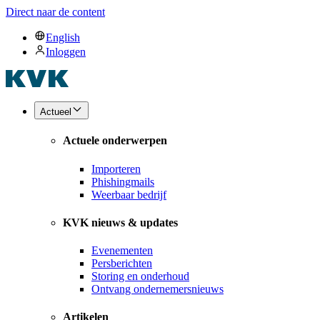
Direct naar de content
English
Inloggen
Actueel
Actuele onderwerpen
Importeren
Phishingmails
Weerbaar bedrijf
KVK nieuws & updates
Evenementen
Persberichten
Storing en onderhoud
Ontvang ondernemersnieuws
Artikelen