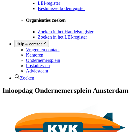
LEI-register
Bestuursverbodenregister
Organisaties zoeken
Zoeken in het Handelsregister
Zoeken in het LEI-register
Hulp & contact
Vragen en contact
Kantoren
Ondernemersplein
Postadressen
Adviesteam
Zoeken
Inloopdag Ondernemersplein Amsterdam