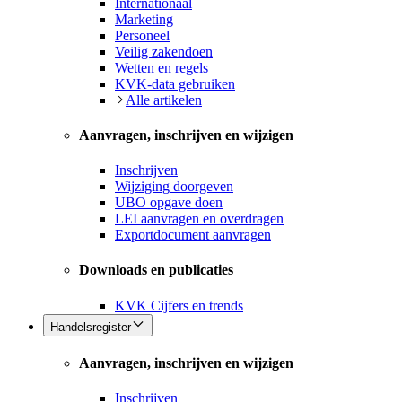
Internationaal
Marketing
Personeel
Veilig zakendoen
Wetten en regels
KVK-data gebruiken
Alle artikelen
Aanvragen, inschrijven en wijzigen
Inschrijven
Wijziging doorgeven
UBO opgave doen
LEI aanvragen en overdragen
Exportdocument aanvragen
Downloads en publicaties
KVK Cijfers en trends
Handelsregister
Aanvragen, inschrijven en wijzigen
Inschrijven