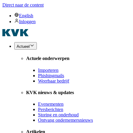
Direct naar de content
English
Inloggen
Actueel
Actuele onderwerpen
Importeren
Phishingmails
Weerbaar bedrijf
KVK nieuws & updates
Evenementen
Persberichten
Storing en onderhoud
Ontvang ondernemersnieuws
Artikelen