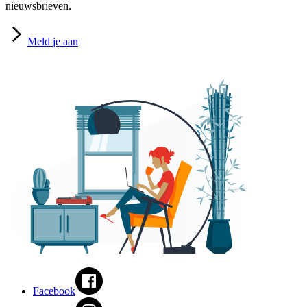
nieuwsbrieven.
Meld
je aan
Facebook