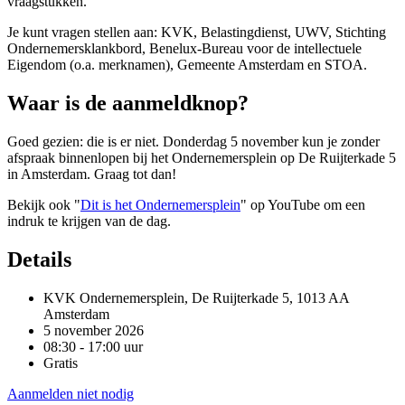
vraagstukken.
Je kunt vragen stellen aan: KVK, Belastingdienst, UWV, Stichting
Ondernemersklankbord, Benelux-Bureau voor de intellectuele
Eigendom (o.a. merknamen), Gemeente Amsterdam en STOA.
Waar is de aanmeldknop?
Goed gezien: die is er niet. Donderdag 5 november kun je zonder
afspraak binnenlopen bij het Ondernemersplein op De Ruijterkade 5
in Amsterdam. Graag tot dan!
Bekijk ook "
Dit is het Ondernemersplein
" op YouTube om een
indruk te krijgen van de dag.
Details
KVK Ondernemersplein, De Ruijterkade 5, 1013 AA
Amsterdam
5 november 2026
08:30 - 17:00 uur
Gratis
Aanmelden niet nodig