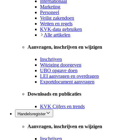
Internationaal
Marketing
Personeel
Veilig zakendoen
Wetten en regels
KVK-data gebruiken
Alle artikelen
Aanvragen, inschrijven en wijzigen
Inschrijven
Wijziging doorgeven
UBO opgave doen
LEI aanvragen en overdragen
Exportdocument aanvragen
Downloads en publicaties
KVK Cijfers en trends
Handelsregister
Aanvragen, inschrijven en wijzigen
Inschrijven