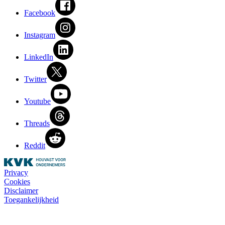
Facebook
Instagram
LinkedIn
Twitter
Youtube
Threads
Reddit
Privacy
Cookies
Disclaimer
Toegankelijkheid