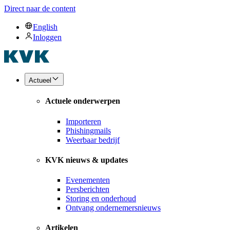
Direct naar de content
English
Inloggen
Actueel
Actuele onderwerpen
Importeren
Phishingmails
Weerbaar bedrijf
KVK nieuws & updates
Evenementen
Persberichten
Storing en onderhoud
Ontvang ondernemersnieuws
Artikelen