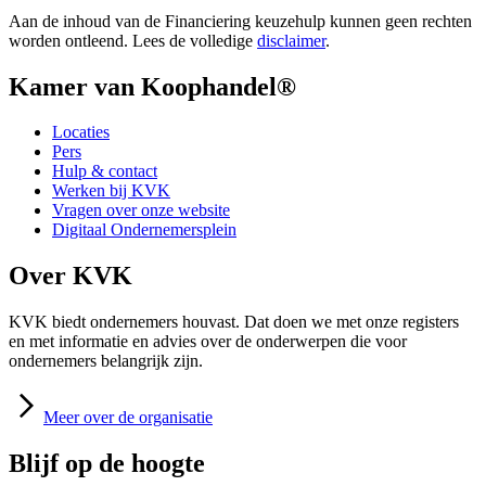
Aan de inhoud van de Financiering keuzehulp kunnen geen rechten
worden ontleend. Lees de volledige
disclaimer
.
Kamer van Koophandel®
Locaties
Pers
Hulp & contact
Werken bij KVK
Vragen over onze website
Digitaal Ondernemersplein
Over KVK
KVK biedt ondernemers houvast. Dat doen we met onze registers
en met informatie en advies over de onderwerpen die voor
ondernemers belangrijk zijn.
Meer
over de organisatie
Blijf op de hoogte