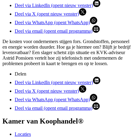
Deel via LinkedIn (opent nieuw venster)
Deel via X (opent nieuw venster)
Deel via WhatsApp (opent WhatsApp)
Deel via email (opent email programma)
De kosten voor ondernemers stijgen fors. Grondstoffen, personeel
en energie worden duurder. Hoe ga je hiermee om? Blijft je bedrijf
levensvatbaar? Een slager schetst zijn situatie en KVK-adviseur
Astrid Ponsioen vertelt hoe zij telefonisch met ondernemers de
problemen probeert in kaart te brengen en op te lossen.
Delen
Deel via LinkedIn (opent nieuw venster)
Deel via X (opent nieuw venster)
Deel via WhatsApp (opent WhatsApp)
Deel via email (opent email programma)
Kamer van Koophandel®
Locaties