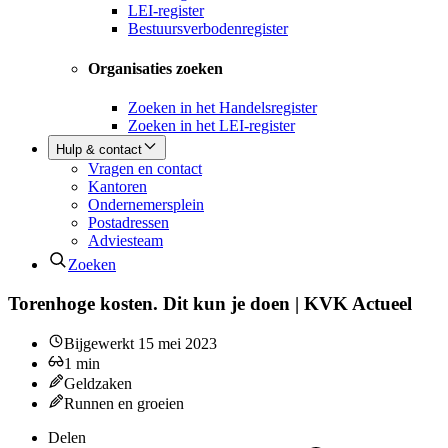
LEI-register
Bestuursverbodenregister
Organisaties zoeken
Zoeken in het Handelsregister
Zoeken in het LEI-register
Hulp & contact
Vragen en contact
Kantoren
Ondernemersplein
Postadressen
Adviesteam
Zoeken
Torenhoge kosten. Dit kun je doen | KVK Actueel
Bijgewerkt
15 mei 2023
1
min
Geldzaken
Runnen en groeien
Delen