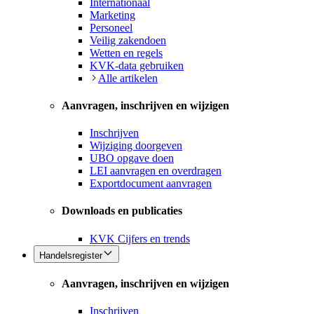
Internationaal
Marketing
Personeel
Veilig zakendoen
Wetten en regels
KVK-data gebruiken
Alle artikelen
Aanvragen, inschrijven en wijzigen
Inschrijven
Wijziging doorgeven
UBO opgave doen
LEI aanvragen en overdragen
Exportdocument aanvragen
Downloads en publicaties
KVK Cijfers en trends
Handelsregister
Aanvragen, inschrijven en wijzigen
Inschrijven