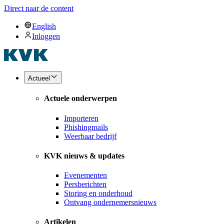
Direct naar de content
English
Inloggen
Actueel
Actuele onderwerpen
Importeren
Phishingmails
Weerbaar bedrijf
KVK nieuws & updates
Evenementen
Persberichten
Storing en onderhoud
Ontvang ondernemersnieuws
Artikelen