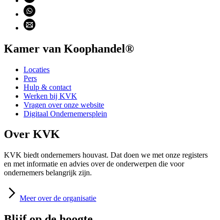
Deel via WhatsApp (opent WhatsApp)
Deel via email (opent email programma)
Kamer van Koophandel®
Locaties
Pers
Hulp & contact
Werken bij KVK
Vragen over onze website
Digitaal Ondernemersplein
Over KVK
KVK biedt ondernemers houvast. Dat doen we met onze registers
en met informatie en advies over de onderwerpen die voor
ondernemers belangrijk zijn.
Meer
over de organisatie
Blijf op de hoogte