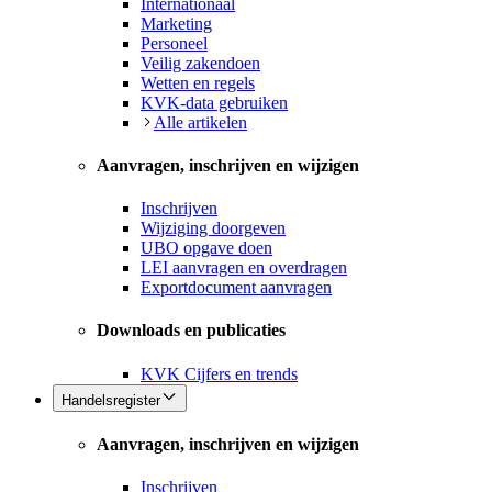
Internationaal
Marketing
Personeel
Veilig zakendoen
Wetten en regels
KVK-data gebruiken
Alle artikelen
Aanvragen, inschrijven en wijzigen
Inschrijven
Wijziging doorgeven
UBO opgave doen
LEI aanvragen en overdragen
Exportdocument aanvragen
Downloads en publicaties
KVK Cijfers en trends
Handelsregister
Aanvragen, inschrijven en wijzigen
Inschrijven