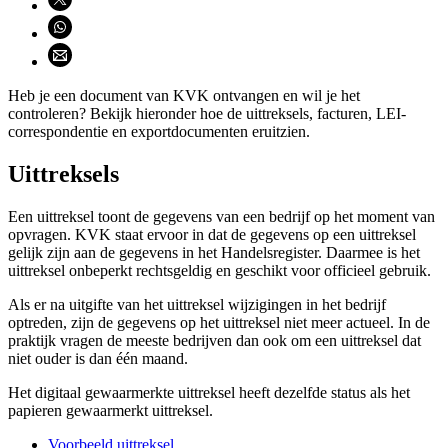
Deel via WhatsApp (opent WhatsApp)
Deel via email (opent email programma)
Heb je een document van KVK ontvangen en wil je het
controleren? Bekijk hieronder hoe de uittreksels, facturen, LEI-
correspondentie en exportdocumenten eruitzien.
Uittreksels
Een uittreksel toont de gegevens van een bedrijf op het moment van
opvragen. KVK staat ervoor in dat de gegevens op een uittreksel
gelijk zijn aan de gegevens in het Handelsregister. Daarmee is het
uittreksel onbeperkt rechtsgeldig en geschikt voor officieel gebruik.
Als er na uitgifte van het uittreksel wijzigingen in het bedrijf
optreden, zijn de gegevens op het uittreksel niet meer actueel. In de
praktijk vragen de meeste bedrijven dan ook om een uittreksel dat
niet ouder is dan één maand.
Het digitaal gewaarmerkte uittreksel heeft dezelfde status als het
papieren gewaarmerkt uittreksel.
Voorbeeld uittreksel