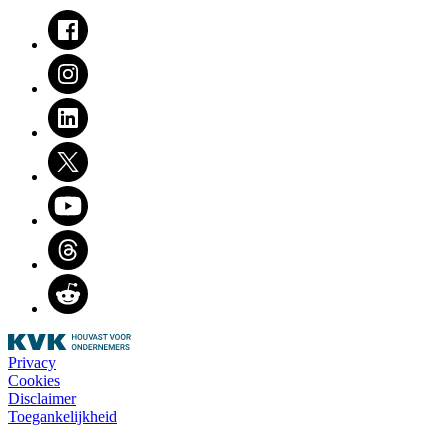
Facebook
Instagram
LinkedIn
Twitter
Youtube
Threads
Reddit
Privacy
Cookies
Disclaimer
Toegankelijkheid