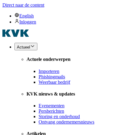
Direct naar de content
English
Inloggen
Actueel
Actuele onderwerpen
Importeren
Phishingmails
Weerbaar bedrijf
KVK nieuws & updates
Evenementen
Persberichten
Storing en onderhoud
Ontvang ondernemersnieuws
Artikelen