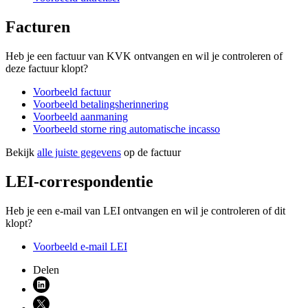
Facturen
Heb je een factuur van KVK ontvangen en wil je controleren of
deze factuur klopt?
Voorbeeld factuur
Voorbeeld betalingsherinnering
Voorbeeld aanmaning
Voorbeeld storne
ring automatische incasso
Bekijk
alle juiste gegevens
op de factuur
LEI-correspondentie
Heb je een e-mail van LEI ontvangen en wil je controleren of dit
klopt?
Voorbeeld e-mail LEI
Delen
Deel via LinkedIn (opent nieuw venster)
Deel via X (opent nieuw venster)