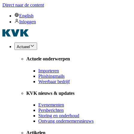
Direct naar de content
English
Inloggen
Actueel
Actuele onderwerpen
Importeren
Phishingmails
Weerbaar bedrijf
KVK nieuws & updates
Evenementen
Persberichten
Storing en onderhoud
Ontvang ondernemersnieuws
Artikelen