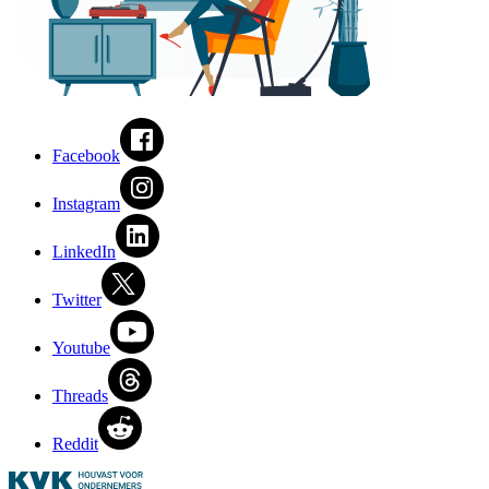
Facebook
Instagram
LinkedIn
Twitter
Youtube
Threads
Reddit