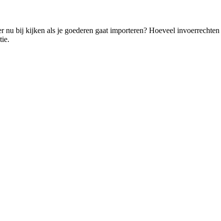
er nu bij kijken als je goederen gaat importeren? Hoeveel invoerrechte
tie.