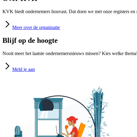
KVK biedt ondernemers houvast. Dat doen we met onze registers en m
Meer
over de organisatie
Blijf op de hoogte
Nooit meer het laatste ondernemersnieuws missen? Kies welke thema's
Meld
je aan