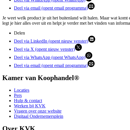
Deel via email (opent email programma)
Je weet welk product je uit het buitenland wilt halen. Maar wat komt 
legt je hier alles over uit en helpt je verder met het vinden van informa
Delen
Deel via LinkedIn (opent nieuw venster)
Deel via X (opent nieuw venster)
Deel via WhatsApp (opent WhatsApp)
Deel via email (opent email programma)
Kamer van Koophandel®
Locaties
Pers
Hulp & contact
Werken bij KVK
Vragen over onze website
Digitaal Ondernemersplein
Over KVK