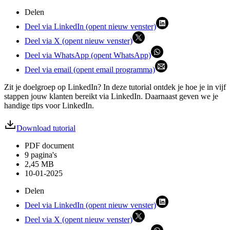
Delen
Deel via LinkedIn (opent nieuw venster)
Deel via X (opent nieuw venster)
Deel via WhatsApp (opent WhatsApp)
Deel via email (opent email programma)
Zit je doelgroep op LinkedIn? In deze tutorial ontdek je hoe je in vijf
stappen jouw klanten bereikt via LinkedIn. Daarnaast geven we je
handige tips voor LinkedIn.
Download tutorial
PDF document
9 pagina's
2,45 MB
10-01-2025
Delen
Deel via LinkedIn (opent nieuw venster)
Deel via X (opent nieuw venster)