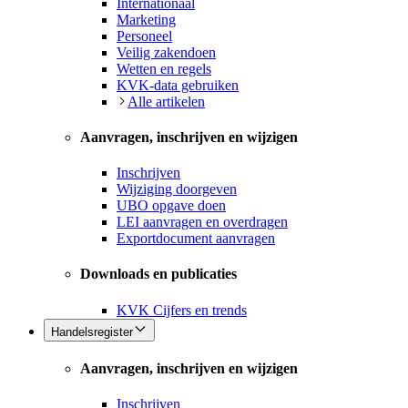
Internationaal
Marketing
Personeel
Veilig zakendoen
Wetten en regels
KVK-data gebruiken
Alle artikelen
Aanvragen, inschrijven en wijzigen
Inschrijven
Wijziging doorgeven
UBO opgave doen
LEI aanvragen en overdragen
Exportdocument aanvragen
Downloads en publicaties
KVK Cijfers en trends
Handelsregister
Aanvragen, inschrijven en wijzigen
Inschrijven