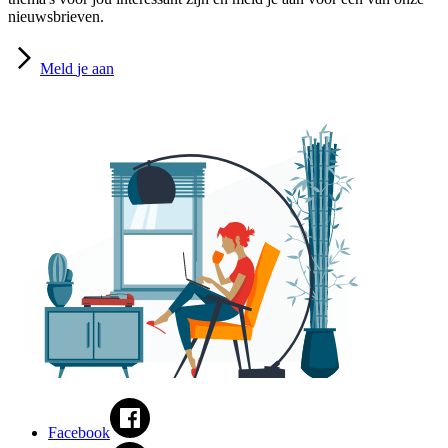
nieuwsbrieven.
Meld
je aan
Facebook