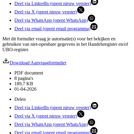
Deel via LinkedIn (opent nieuw venster)
Deel via X (opent nieuw venster)
Deel via WhatsApp (opent WhatsApp)
Deel via email (opent email programma)
Met dit formulier vraag je autorisatie(s) voor het bekijken en
gebruiken van niet-openbare gegevens in het Handelsregister en/of
UBO-register.
Download Aanvraagformulier
PDF document
8 pagina's
189,7 KB
01-04-2026
Delen
Deel via LinkedIn (opent nieuw venster)
Deel via X (opent nieuw venster)
Deel via WhatsApp (opent WhatsApp)
Deel via email (opent email programma)