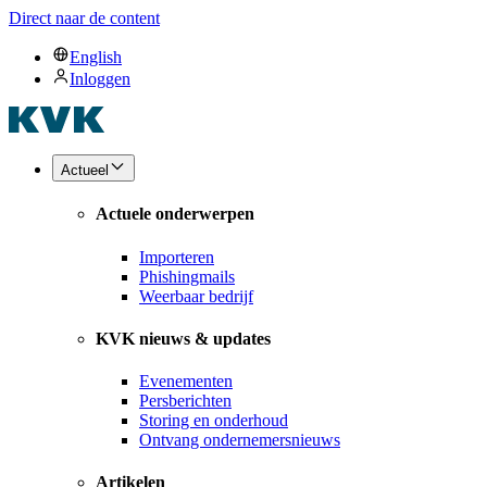
Direct naar de content
English
Inloggen
Actueel
Actuele onderwerpen
Importeren
Phishingmails
Weerbaar bedrijf
KVK nieuws & updates
Evenementen
Persberichten
Storing en onderhoud
Ontvang ondernemersnieuws
Artikelen