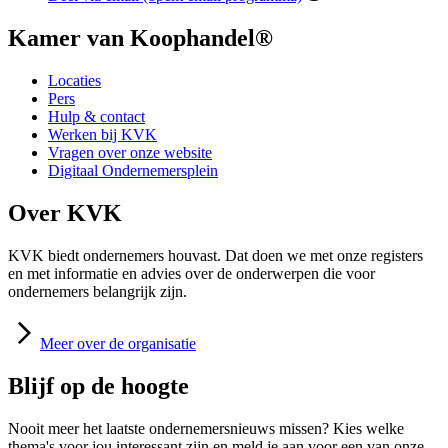
Kamer van Koophandel®
Locaties
Pers
Hulp & contact
Werken bij KVK
Vragen over onze website
Digitaal Ondernemersplein
Over KVK
KVK biedt ondernemers houvast. Dat doen we met onze registers
en met informatie en advies over de onderwerpen die voor
ondernemers belangrijk zijn.
Meer
over de organisatie
Blijf op de hoogte
Nooit meer het laatste ondernemersnieuws missen? Kies welke
thema's voor jou interessant zijn en meld je aan voor een van onze