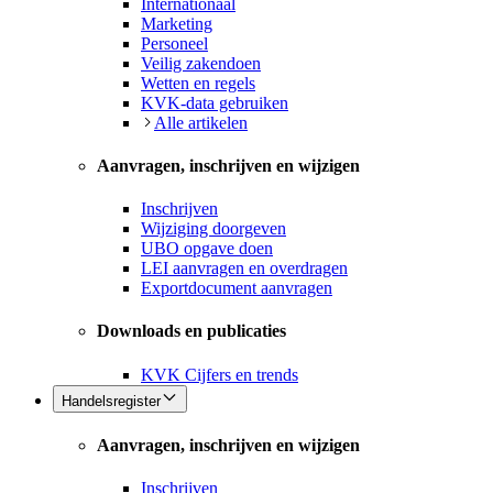
Internationaal
Marketing
Personeel
Veilig zakendoen
Wetten en regels
KVK-data gebruiken
Alle artikelen
Aanvragen, inschrijven en wijzigen
Inschrijven
Wijziging doorgeven
UBO opgave doen
LEI aanvragen en overdragen
Exportdocument aanvragen
Downloads en publicaties
KVK Cijfers en trends
Handelsregister
Aanvragen, inschrijven en wijzigen
Inschrijven