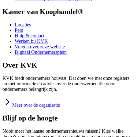
Kamer van Koophandel®
Locaties
Pers
Hulp & contact
Werken bij KVK
Vragen over onze website
Digitaal Ondernemersplein
Over KVK
KVK biedt ondernemers houvast. Dat doen we met onze registers
en met informatie en advies over de onderwerpen die voor
ondernemers belangrijk zijn.
Meer
over de organisatie
Blijf op de hoogte
Nooit meer het laatste ondernemersnieuws missen? Kies welke
thema's voor jou interessant zijn en meld je aan voor een van onze