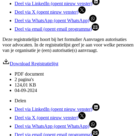
Deel via LinkedIn (opent nieuw venster)
Deel via X (opent nieuw venster)
Deel via WhatsApp (opent WhatsApp)
Deel via email (opent email programma)
Deze registratielijst hoort bij het formulier Aanvragen autorisaties
voor advocaten. In de registratielijst geef je aan voor welke personen
van je organisatie je (een) autorisatie(s) aanvraagt.
Download Registratielijst
PDF document
2 pagina's
124,01 KB
04-09-2024
Delen
Deel via LinkedIn (opent nieuw venster)
Deel via X (opent nieuw venster)
Deel via WhatsApp (opent WhatsApp)
Deel via email (opent email programma)