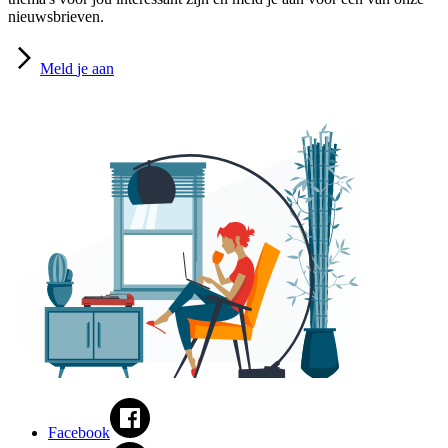
nieuwsbrieven.
Meld
je aan
Facebook