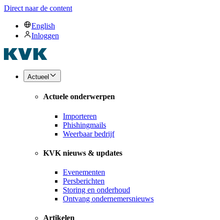
Direct naar de content
English
Inloggen
Actueel
Actuele onderwerpen
Importeren
Phishingmails
Weerbaar bedrijf
KVK nieuws & updates
Evenementen
Persberichten
Storing en onderhoud
Ontvang ondernemersnieuws
Artikelen