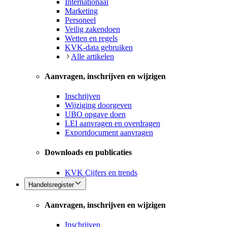
Internationaal
Marketing
Personeel
Veilig zakendoen
Wetten en regels
KVK-data gebruiken
Alle artikelen
Aanvragen, inschrijven en wijzigen
Inschrijven
Wijziging doorgeven
UBO opgave doen
LEI aanvragen en overdragen
Exportdocument aanvragen
Downloads en publicaties
KVK Cijfers en trends
Handelsregister
Aanvragen, inschrijven en wijzigen
Inschrijven