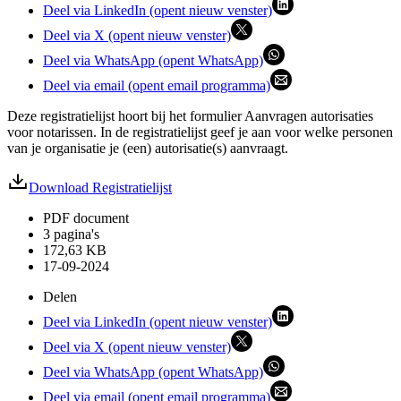
Deel via LinkedIn (opent nieuw venster)
Deel via X (opent nieuw venster)
Deel via WhatsApp (opent WhatsApp)
Deel via email (opent email programma)
Deze registratielijst hoort bij het formulier Aanvragen autorisaties
voor notarissen. In de registratielijst geef je aan voor welke personen
van je organisatie je (een) autorisatie(s) aanvraagt.
Download Registratielijst
PDF document
3 pagina's
172,63 KB
17-09-2024
Delen
Deel via LinkedIn (opent nieuw venster)
Deel via X (opent nieuw venster)
Deel via WhatsApp (opent WhatsApp)
Deel via email (opent email programma)