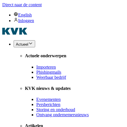
Direct naar de content
English
Inloggen
Actueel
Actuele onderwerpen
Importeren
Phishingmails
Weerbaar bedrijf
KVK nieuws & updates
Evenementen
Persberichten
Storing en onderhoud
Ontvang ondernemersnieuws
Artikelen