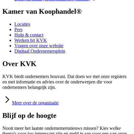
Kamer van Koophandel®
Locaties
Pers
Hulp & contact
Werken bij KVK
Vragen over onze website
Digitaal Ondernemersplein
Over KVK
KVK biedt ondernemers houvast. Dat doen we met onze registers
en met informatie en advies over de onderwerpen die voor
ondernemers belangrijk zijn.
Meer
over de organisatie
Blijf op de hoogte
Nooit meer het laatste ondernemersnieuws missen? Kies welke
thema's voor jou interessant zijn en meld je aan voor een van onze