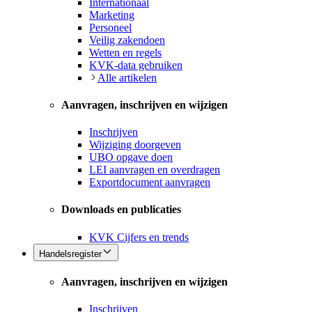
Internationaal
Marketing
Personeel
Veilig zakendoen
Wetten en regels
KVK-data gebruiken
Alle artikelen
Aanvragen, inschrijven en wijzigen
Inschrijven
Wijziging doorgeven
UBO opgave doen
LEI aanvragen en overdragen
Exportdocument aanvragen
Downloads en publicaties
KVK Cijfers en trends
Handelsregister
Aanvragen, inschrijven en wijzigen
Inschrijven