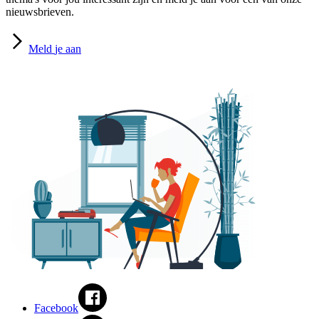
nieuwsbrieven.
Meld
je aan
Facebook