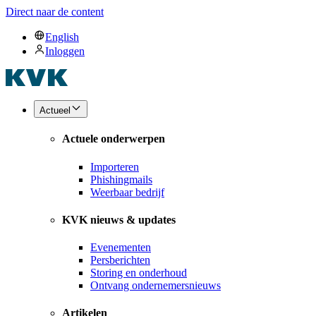
Direct naar de content
English
Inloggen
Actueel
Actuele onderwerpen
Importeren
Phishingmails
Weerbaar bedrijf
KVK nieuws & updates
Evenementen
Persberichten
Storing en onderhoud
Ontvang ondernemersnieuws
Artikelen