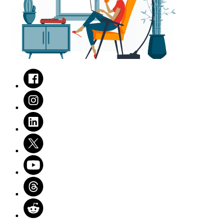
Facebook
Instagram
LinkedIn
Twitter
Youtube
Threads
Reddit