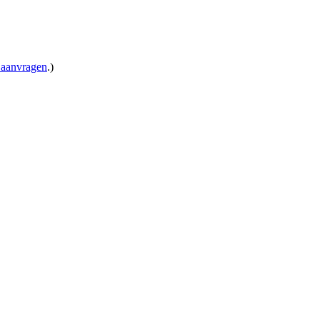
 aanvragen
.)