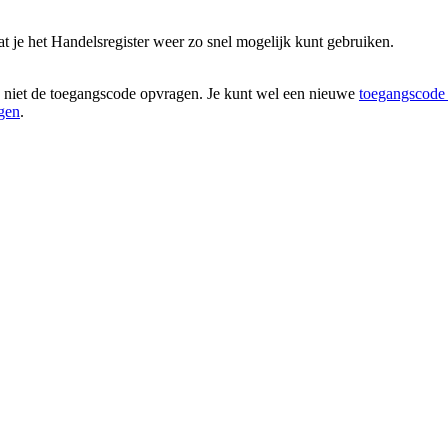
at je het Handelsregister weer zo snel mogelijk kunt gebruiken.
e niet de toegangscode opvragen. Je kunt wel een nieuwe
toegangscode
gen
.