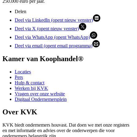
250.000 euro per jaar.
Delen
Deel via LinkedIn (opent nieuw venster)
Deel via X (opent nieuw venster)
Deel via WhatsApp (opent WhatsApp)
Deel via email (opent email programma)
Kamer van Koophandel®
Locaties
Pers
Hulp & contact
Werken bij KVK
Vragen over onze website
Digitaal Ondernemersplein
Over KVK
KVK biedt ondernemers houvast. Dat doen we met onze registers
en met informatie en advies over de onderwerpen die voor
ondernemers belangrijk zijn.