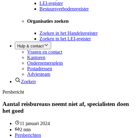
LEI-register
Bestuursverbodenregister
Organisaties zoeken
Zoeken in het Handelsregister
Zoeken in het LEI-register
Hulp & contact
Vragen en contact
Kantoren
Ondernemersplein
Postadressen
Adviesteam
Zoeken
Persbericht
Aantal reisbureaus neemt niet af, specialisten doen
het goed
11 januari 2024
2
min
Persberichten