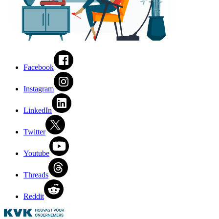
Facebook
Instagram
LinkedIn
Twitter
Youtube
Threads
Reddit