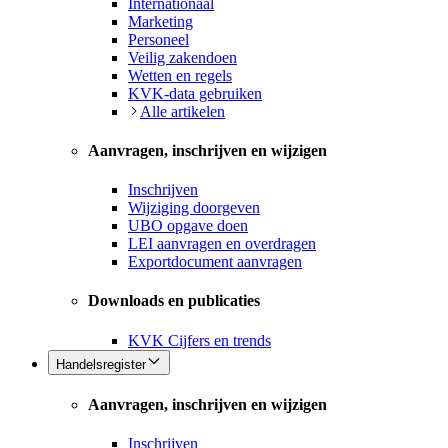
Internationaal
Marketing
Personeel
Veilig zakendoen
Wetten en regels
KVK-data gebruiken
Alle artikelen
Aanvragen, inschrijven en wijzigen
Inschrijven
Wijziging doorgeven
UBO opgave doen
LEI aanvragen en overdragen
Exportdocument aanvragen
Downloads en publicaties
KVK Cijfers en trends
Handelsregister
Aanvragen, inschrijven en wijzigen
Inschrijven