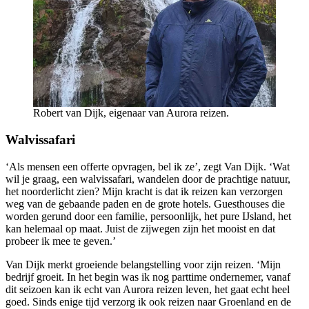
Robert van Dijk, eigenaar van Aurora reizen.
Walvissafari
‘Als mensen een offerte opvragen, bel ik ze’, zegt Van Dijk. ‘Wat
wil je graag, een walvissafari, wandelen door de prachtige natuur,
het noorderlicht zien? Mijn kracht is dat ik reizen kan verzorgen
weg van de gebaande paden en de grote hotels. Guesthouses die
worden gerund door een familie, persoonlijk, het pure IJsland, het
kan helemaal op maat. Juist de zijwegen zijn het mooist en dat
probeer ik mee te geven.’
Van Dijk merkt groeiende belangstelling voor zijn reizen. ‘Mijn
bedrijf groeit. In het begin was ik nog parttime ondernemer, vanaf
dit seizoen kan ik echt van Aurora reizen leven, het gaat echt heel
goed. Sinds enige tijd verzorg ik ook reizen naar Groenland en de