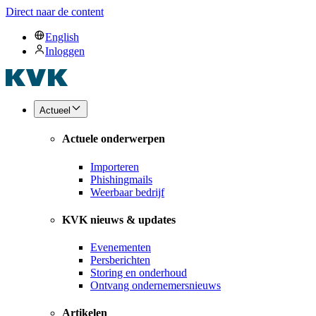
Direct naar de content
English
Inloggen
Actueel
Actuele onderwerpen
Importeren
Phishingmails
Weerbaar bedrijf
KVK nieuws & updates
Evenementen
Persberichten
Storing en onderhoud
Ontvang ondernemersnieuws
Artikelen