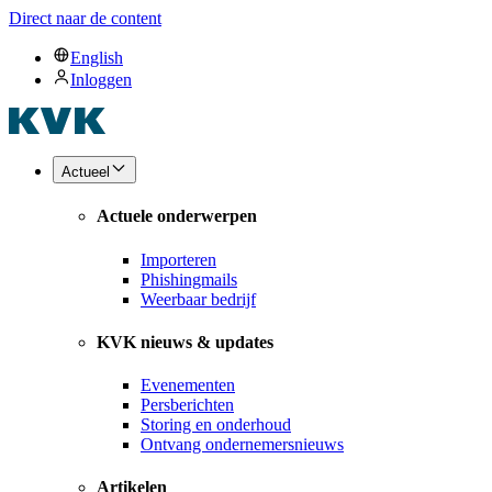
Direct naar de content
English
Inloggen
Actueel
Actuele onderwerpen
Importeren
Phishingmails
Weerbaar bedrijf
KVK nieuws & updates
Evenementen
Persberichten
Storing en onderhoud
Ontvang ondernemersnieuws
Artikelen