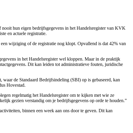
 nooit hun eigen bedrijfsgegevens in het Handelsregister van KVK
te en actuele registratie.
 een wijziging of de registratie nog klopt. Opvallend is dat 42% van
egevens in het Handelsregister wel kloppen. Maar in de praktijk
actgegevens. Dit kan leiden tot administratieve fouten, juridische
, waar de Standaard Bedrijfsindeling (SBI) op is gebaseerd, kan
ldus Hovestad.
legen regelmatig het Handelsregister om te kijken met wie ze
akelijk gezien verstandig om je bedrijfsgegevens op orde te houden.”
activiteiten, binnen een week aan ons door te geven. Dit kan