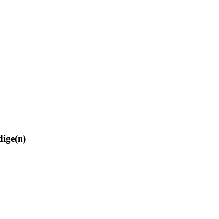
dige(n)