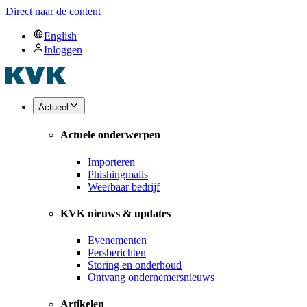
Direct naar de content
English
Inloggen
Actueel
Actuele onderwerpen
Importeren
Phishingmails
Weerbaar bedrijf
KVK nieuws & updates
Evenementen
Persberichten
Storing en onderhoud
Ontvang ondernemersnieuws
Artikelen