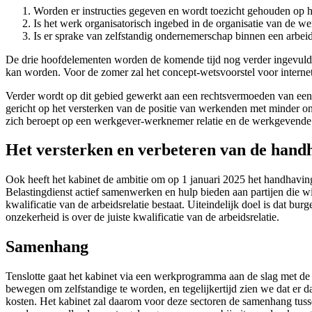
Worden er instructies gegeven en wordt toezicht gehouden op h
Is het werk organisatorisch ingebed in de organisatie van de 
Is er sprake van zelfstandig ondernemerschap binnen een arbeid
De drie hoofdelementen worden de komende tijd nog verder ingevuld 
kan worden. Voor de zomer zal het concept-wetsvoorstel voor interne
Verder wordt op dit gebied gewerkt aan een rechtsvermoeden van een
gericht op het versterken van de positie van werkenden met minder on
zich beroept op een werkgever-werknemer relatie en de werkgevende 
Het versterken en verbeteren van de hand
Ook heeft het kabinet de ambitie om op 1 januari 2025 het handhaving
Belastingdienst actief samenwerken en hulp bieden aan partijen die w
kwalificatie van de arbeidsrelatie bestaat. Uiteindelijk doel is dat bu
onzekerheid is over de juiste kwalificatie van de arbeidsrelatie.
Samenhang
Tenslotte gaat het kabinet via een werkprogramma aan de slag met de
bewegen om zelfstandige te worden, en tegelijkertijd zien we dat er
kosten. Het kabinet zal daarom voor deze sectoren de samenhang tus