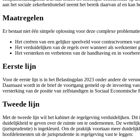
aan het sociale zekerheidsstelsel neemt het bereik daarvan af en ka
Maatregelen
Er bestaat niet één simpele oplossing voor deze complexe problematiek
Het creëren van een gelijker speelveld voor contractvormen va
Het verduidelijken van de regels over wanneer als werknemer 
Het versterken en verbeteren van de handhaving en in voorbere
Eerste lijn
Voor de eerste lijn is in het Belastingplan 2023 onder andere de vers
Daarnaast wordt in de brief de voortgang gemeld op de invoering van 
versterking van de positie van zelfstandigen in Sociaal Economische
Tweede lijn
Met de tweede lijn wil het kabinet de regelgeving verduidelijken. Dit
duidelijkheid te geven over de ruimte om te ondernemen. De wettelijk
(jurisprudentie) is ingekleurd. Om de praktijk voortaan meer duidelijkh
hoofdelementen uit de jurisprudentie in regelgeving vast te leggen: