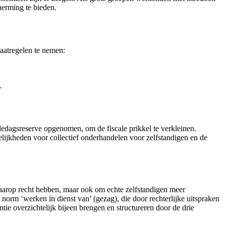
herming te bieden.
maatregelen te nemen:
.
udedagsreserve opgenomen, om de fiscale prikkel te verkleinen.
lijkheden voor collectief onderhandelen voor zelfstandigen en de
 daarop recht hebben, maar ook om echte zelfstandigen meer
orm ‘werken in dienst van’ (gezag), die door rechterlijke uitspraken
ntie overzichtelijk bijeen brengen en structureren door de drie