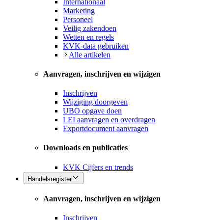
Internationaal
Marketing
Personeel
Veilig zakendoen
Wetten en regels
KVK-data gebruiken
Alle artikelen
Aanvragen, inschrijven en wijzigen
Inschrijven
Wijziging doorgeven
UBO opgave doen
LEI aanvragen en overdragen
Exportdocument aanvragen
Downloads en publicaties
KVK Cijfers en trends
Handelsregister
Aanvragen, inschrijven en wijzigen
Inschrijven