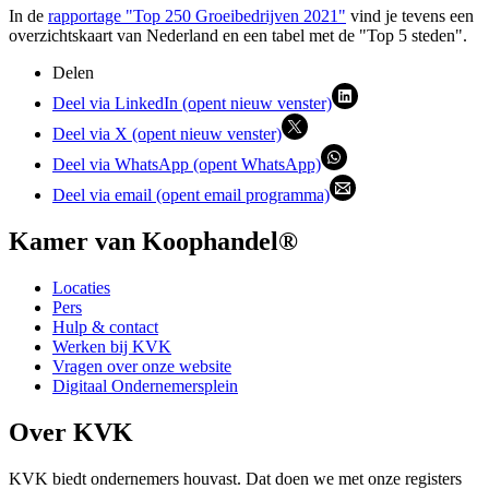
In de
rapportage "Top 250 Groeibedrijven 2021"
vind je tevens een
overzichtskaart van Nederland en een tabel met de "Top 5 steden".
Delen
Deel via LinkedIn (opent nieuw venster)
Deel via X (opent nieuw venster)
Deel via WhatsApp (opent WhatsApp)
Deel via email (opent email programma)
Kamer van Koophandel®
Locaties
Pers
Hulp & contact
Werken bij KVK
Vragen over onze website
Digitaal Ondernemersplein
Over KVK
KVK biedt ondernemers houvast. Dat doen we met onze registers