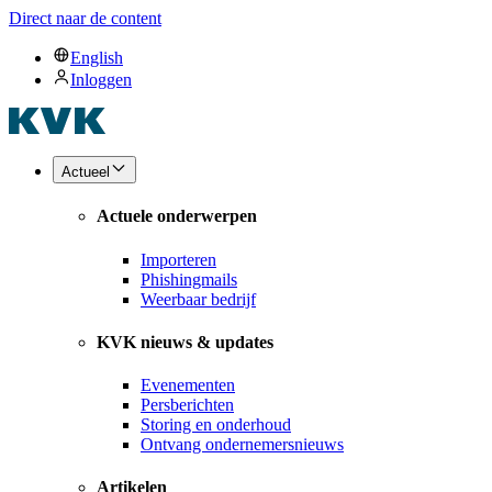
Direct naar de content
English
Inloggen
Actueel
Actuele onderwerpen
Importeren
Phishingmails
Weerbaar bedrijf
KVK nieuws & updates
Evenementen
Persberichten
Storing en onderhoud
Ontvang ondernemersnieuws
Artikelen