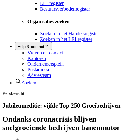
LEI-register
Bestuursverbodenregister
Organisaties zoeken
Zoeken in het Handelsregister
Zoeken in het LEI-register
Hulp & contact
Vragen en contact
Kantoren
Ondernemersplein
Postadressen
Adviesteam
Zoeken
Persbericht
Jubileumeditie: vijfde Top 250 Groeibedrijven
Ondanks coronacrisis blijven
snelgroeiende bedrijven banenmotor