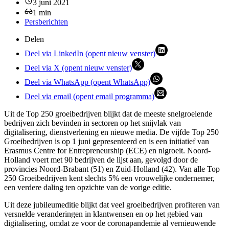
3 juni 2021
1
min
Persberichten
Delen
Deel via LinkedIn (opent nieuw venster)
Deel via X (opent nieuw venster)
Deel via WhatsApp (opent WhatsApp)
Deel via email (opent email programma)
Uit de Top 250 groeibedrijven blijkt dat de meeste snelgroeiende
bedrijven zich bevinden in sectoren op het snijvlak van
digitalisering, dienstverlening en nieuwe media. De vijfde Top 250
Groeibedrijven is op 1 juni gepresenteerd en is een initiatief van
Erasmus Centre for Entrepreneurship (ECE) en nlgroeit. Noord-
Holland voert met 90 bedrijven de lijst aan, gevolgd door de
provincies Noord-Brabant (51) en Zuid-Holland (42). Van alle Top
250 Groeibedrijven kent slechts 5% een vrouwelijke ondernemer,
een verdere daling ten opzichte van de vorige editie.
Uit deze jubileumeditie blijkt dat veel groeibedrijven profiteren van
versnelde veranderingen in klantwensen en op het gebied van
digitalisering, omdat ze voor de coronapandemie al vernieuwende