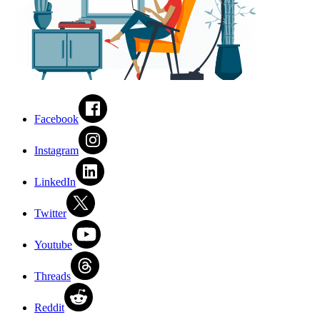
Facebook
Instagram
LinkedIn
Twitter
Youtube
Threads
Reddit