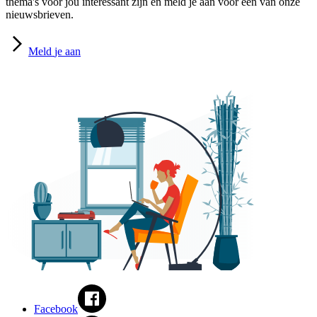
thema's voor jou interessant zijn en meld je aan voor een van onze
nieuwsbrieven.
Meld
je aan
Facebook