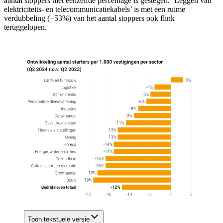
aantal stoppers met eenzelfde percentage is gestegen. ‘Leggen van
elektriciteits- en telecommunicatiekabels’ is met een ruime
verdubbeling (+53%) van het aantal stoppers ook flink
teruggelopen.
Toon tekstuele versie