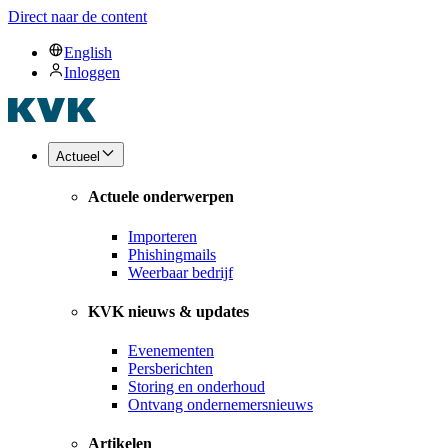
Direct naar de content
English
Inloggen
Actueel
Actuele onderwerpen
Importeren
Phishingmails
Weerbaar bedrijf
KVK nieuws & updates
Evenementen
Persberichten
Storing en onderhoud
Ontvang ondernemersnieuws
Artikelen