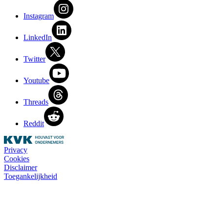
Instagram
LinkedIn
Twitter
Youtube
Threads
Reddit
Privacy
Cookies
Disclaimer
Toegankelijkheid