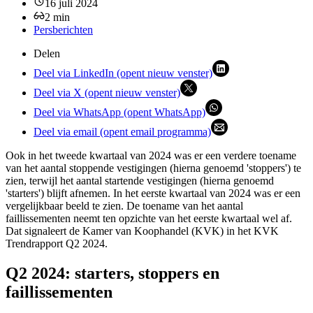
16 juli 2024
2
min
Persberichten
Delen
Deel via LinkedIn (opent nieuw venster)
Deel via X (opent nieuw venster)
Deel via WhatsApp (opent WhatsApp)
Deel via email (opent email programma)
Ook in het tweede kwartaal van 2024 was er een verdere toename
van het aantal stoppende vestigingen (hierna genoemd 'stoppers') te
zien, terwijl het aantal startende vestigingen (hierna genoemd
'starters') blijft afnemen. In het eerste kwartaal van 2024 was er een
vergelijkbaar beeld te zien. De toename van het aantal
faillissementen neemt ten opzichte van het eerste kwartaal wel af.
Dat signaleert de Kamer van Koophandel (KVK) in het KVK
Trendrapport Q2 2024.
Q2 2024: starters, stoppers en
faillissementen