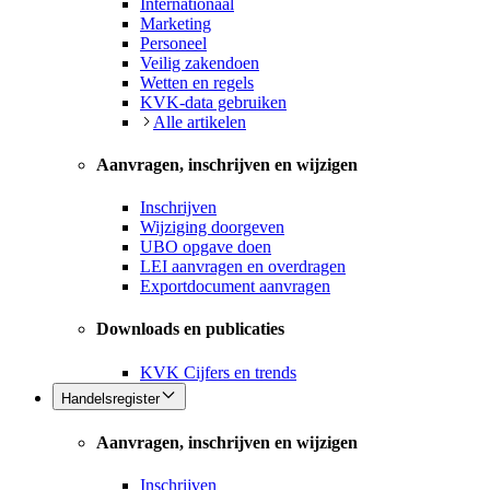
Internationaal
Marketing
Personeel
Veilig zakendoen
Wetten en regels
KVK-data gebruiken
Alle artikelen
Aanvragen, inschrijven en wijzigen
Inschrijven
Wijziging doorgeven
UBO opgave doen
LEI aanvragen en overdragen
Exportdocument aanvragen
Downloads en publicaties
KVK Cijfers en trends
Handelsregister
Aanvragen, inschrijven en wijzigen
Inschrijven