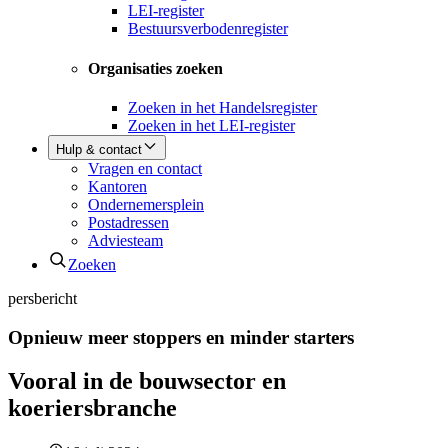
LEI-register
Bestuursverbodenregister
Organisaties zoeken
Zoeken in het Handelsregister
Zoeken in het LEI-register
Hulp & contact
Vragen en contact
Kantoren
Ondernemersplein
Postadressen
Adviesteam
Zoeken
persbericht
Opnieuw meer stoppers en minder starters
Vooral in de bouwsector en
koeriersbranche