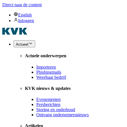
Direct naar de content
English
Inloggen
Actueel
Actuele onderwerpen
Importeren
Phishingmails
Weerbaar bedrijf
KVK nieuws & updates
Evenementen
Persberichten
Storing en onderhoud
Ontvang ondernemersnieuws
Artikelen