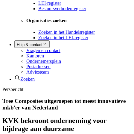
LEI-register
Bestuursverbodenregister
Organisaties zoeken
Zoeken in het Handelsregister
Zoeken in het LEI-register
Hulp & contact
Vragen en contact
Kantoren
Ondernemersplein
Postadressen
Adviesteam
Zoeken
Persbericht
Tree Composites uitgeroepen tot meest innovatieve
mkb'er van Nederland
KVK bekroont onderneming voor
bijdrage aan duurzame