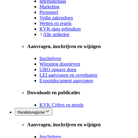
Internationaal
Marketing
Personeel
Veilig zakendoen
Wetten en regels
KVK-data gebruiken
Alle artikelen
Aanvragen, inschrijven en wijzigen
Inschrijven
Wijziging doorgeven
UBO opgave doen
LEI aanvragen en overdragen
Exportdocument aanvragen
Downloads en publicaties
KVK Cijfers en trends
Handelsregister
Aanvragen, inschrijven en wijzigen
Inschrijven