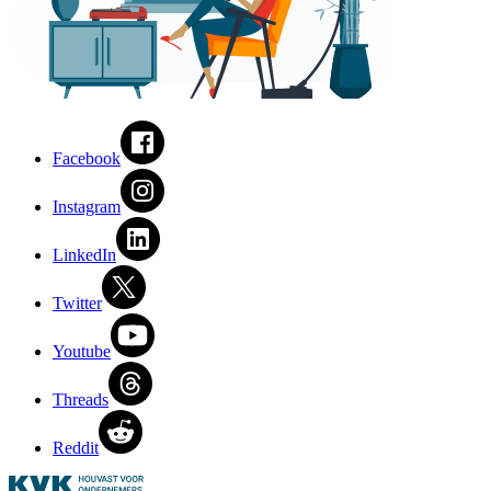
Facebook
Instagram
LinkedIn
Twitter
Youtube
Threads
Reddit