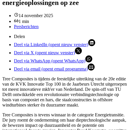
energieoplossingen op zee
14 november 2025
1
min
Persberichten
Delen
Deel via LinkedIn (opent nieuw venster)
Deel via X (opent nieuw venster)
Deel via WhatsApp (opent WhatsApp)
Deel via email (opent email programma)
Tree Composites is tijdens de feestelijke uitreiking van de 20e editie
van de KVK Innovatie Top 100 in de Jaarbeurs Utrecht uitgeroepen
tot meest innovatieve mkb'er van Nederland. De spin-off van TU
Delft ontwikkelde een revolutionaire verbindingstechnologie op
basis van composiet en hars, die staalconstructies in offshore
windturbines sterker én duurzamer maakt.
Tree Composites is tevens winnaar in de categorie Energietransitie.
De jury roemt de onderneming om haar dieptechnologische aanpak,
de bewezen impact op duurzaamheid en de potentie om