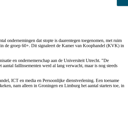
aantal ondernemingen dat stopte is daarentegen toegenomen, met ruim
alve in de groep 60+. Dit signaleert de Kamer van Koophandel (KVK) in
anisatie en ondernemerschap aan de Universiteit Utrecht. "De
t aantal faillissementen werd al lang verwacht, maar is nog steeds
handel, ICT en media en Persoonlijke dienstverlening. Een toename
keken, nam alleen in Groningen en Limburg het aantal starters toe, in