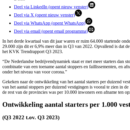
Deel via LinkedIn (opent nieuw venster)
Deel via X (opent nieuw venster)
Deel via WhatsApp (opent WhatsApp)
Deel via email (opent email programma)
In het derde kwartaal van dit jaar waren er ruim 64.000 startende on
29.000 zijn dit er 6,9% meer dan in Q3 van 2022. Opvallend is dat de 
het KVK Trendrapport Q3 2023.
“De Nederlandse bedrijvendynamiek staat er met meer starters dan sto
combinatie van een toename aantal stoppers en faillissementen, en afn
onder het niveau van voor corona.”
Gekeken naar de ontwikkeling van het aantal starters per duizend ves
van het aantal stoppers per duizend vestigingen is vooral te zien in
de rest van de provincies was per 10.000 inwoners een afname ten opz
Ontwikkeling aantal starters per 1.000 ves
(Q3 2022 t.ov. Q3 2023)