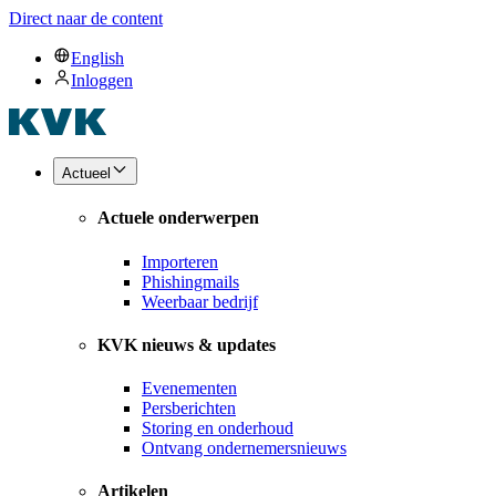
Direct naar de content
English
Inloggen
Actueel
Actuele onderwerpen
Importeren
Phishingmails
Weerbaar bedrijf
KVK nieuws & updates
Evenementen
Persberichten
Storing en onderhoud
Ontvang ondernemersnieuws
Artikelen