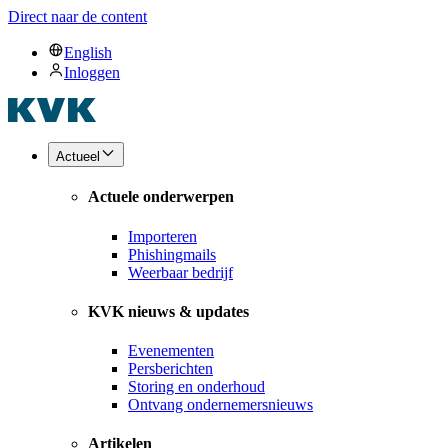
Direct naar de content
English
Inloggen
Actueel
Actuele onderwerpen
Importeren
Phishingmails
Weerbaar bedrijf
KVK nieuws & updates
Evenementen
Persberichten
Storing en onderhoud
Ontvang ondernemersnieuws
Artikelen