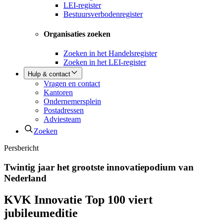
LEI-register
Bestuursverbodenregister
Organisaties zoeken
Zoeken in het Handelsregister
Zoeken in het LEI-register
Hulp & contact
Vragen en contact
Kantoren
Ondernemersplein
Postadressen
Adviesteam
Zoeken
Persbericht
Twintig jaar het grootste innovatiepodium van
Nederland
KVK Innovatie Top 100 viert
jubileumeditie