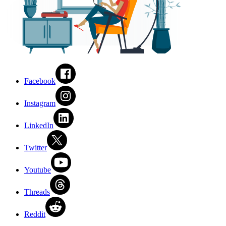
Facebook
Instagram
LinkedIn
Twitter
Youtube
Threads
Reddit