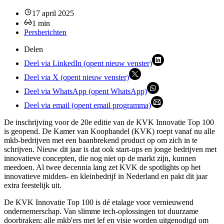
17 april 2025
1
min
Persberichten
Delen
Deel via LinkedIn (opent nieuw venster)
Deel via X (opent nieuw venster)
Deel via WhatsApp (opent WhatsApp)
Deel via email (opent email programma)
De inschrijving voor de 20e editie van de KVK Innovatie Top 100
is geopend. De Kamer van Koophandel (KVK) roept vanaf nu alle
mkb-bedrijven met een baanbrekend product op om zich in te
schrijven. Nieuw dit jaar is dat ook start-ups en jonge bedrijven met
innovatieve concepten, die nog niet op de markt zijn, kunnen
meedoen. Al twee decennia lang zet KVK de spotlights op het
innovatieve midden- en kleinbedrijf in Nederland en pakt dit jaar
extra feestelijk uit.
De KVK Innovatie Top 100 is dé etalage voor vernieuwend
ondernemerschap. Van slimme tech-oplossingen tot duurzame
doorbraken: alle mkb'ers met lef en visie worden uitgenodigd om