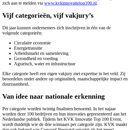
zich aan te melden via
www.kvkinnovatietop100.nl
.
Vijf categorieën, vijf vakjury’s
Dit jaar kunnen ondernemers zich inschrijven in één van de
volgende categorieën:
Circulaire economie
Energietransitie
Arbeidsmarkt en samenleving
Gezondheid en voeding
Agrarisch, water en infrastructuur
Elke categorie heeft een eigen vakjury met expertise in het veld. Zij
beoordelen onder andere op originaliteit, maatschappelijke impact en
duurzaamheid.
Van idee naar nationale erkenning
Per categorie worden twintig finalisten benoemd. In het najaar
worden deze 100 bedrijven en hun innovaties gepresenteerd aan het
Nederlandse publiek. Tijdens het KVK Innovatie Top 100 Event,
wordt duidelijk wie de drie winnaars per categorie zijn. KVK maakt
dan ook bekend wie Concord Neonatal opvolgt als het meest