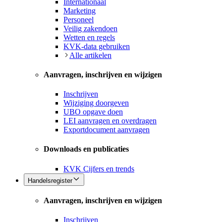
Internationaal
Marketing
Personeel
Veilig zakendoen
Wetten en regels
KVK-data gebruiken
Alle artikelen
Aanvragen, inschrijven en wijzigen
Inschrijven
Wijziging doorgeven
UBO opgave doen
LEI aanvragen en overdragen
Exportdocument aanvragen
Downloads en publicaties
KVK Cijfers en trends
Handelsregister
Aanvragen, inschrijven en wijzigen
Inschrijven