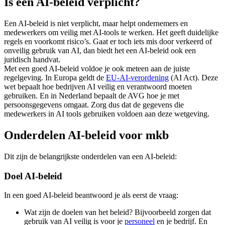
Is een AI-beleid verplicht?
Een AI‑beleid is niet verplicht, maar helpt ondernemers en
medewerkers om veilig met AI‑tools te werken. Het geeft duidelijke
regels en voorkomt risico’s. Gaat er toch iets mis door verkeerd of
onveilig gebruik van AI, dan biedt het een AI‑beleid ook een
juridisch handvat.
Met een goed AI-beleid voldoe je ook meteen aan de juiste
regelgeving. In Europa geldt de
EU-AI-verordening
(AI Act). Deze
wet bepaalt hoe bedrijven AI veilig en verantwoord moeten
gebruiken. En in Nederland bepaalt de AVG hoe je met
persoonsgegevens omgaat. Zorg dus dat de gegevens die
medewerkers in AI tools gebruiken voldoen aan deze wetgeving.
Onderdelen AI-beleid voor mkb
Dit zijn de belangrijkste onderdelen van een AI-beleid:
Doel AI-beleid
In een goed AI-beleid beantwoord je als eerst de vraag:
Wat zijn de doelen van het beleid? Bijvoorbeeld zorgen dat
gebruik van AI veilig is voor je
personeel
en je bedrijf. En