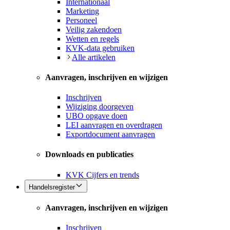
Internationaal
Marketing
Personeel
Veilig zakendoen
Wetten en regels
KVK-data gebruiken
Alle artikelen
Aanvragen, inschrijven en wijzigen
Inschrijven
Wijziging doorgeven
UBO opgave doen
LEI aanvragen en overdragen
Exportdocument aanvragen
Downloads en publicaties
KVK Cijfers en trends
Handelsregister
Aanvragen, inschrijven en wijzigen
Inschrijven