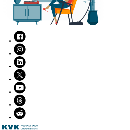
Facebook
Instagram
LinkedIn
Twitter
Youtube
Threads
Reddit