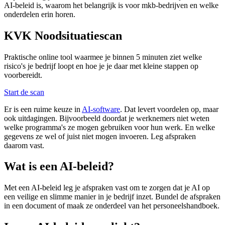
AI‑beleid is, waarom het belangrijk is voor mkb‑bedrijven en welke
onderdelen erin horen.
KVK Noodsituatiescan
Praktische online tool waarmee je binnen 5 minuten ziet welke
risico's je bedrijf loopt en hoe je je daar met kleine stappen op
voorbereidt.
Start de scan
Er is een ruime keuze in
AI-software
. Dat levert voordelen op, maar
ook uitdagingen. Bijvoorbeeld doordat je werknemers niet weten
welke programma's ze mogen gebruiken voor hun werk. En welke
gegevens ze wel of juist niet mogen invoeren. Leg afspraken
daarom vast.
Wat is een AI-beleid?
Met een AI-beleid leg je afspraken vast om te zorgen dat je AI op
een veilige en slimme manier in je bedrijf inzet. Bundel de afspraken
in een document of maak ze onderdeel van het personeelshandboek.