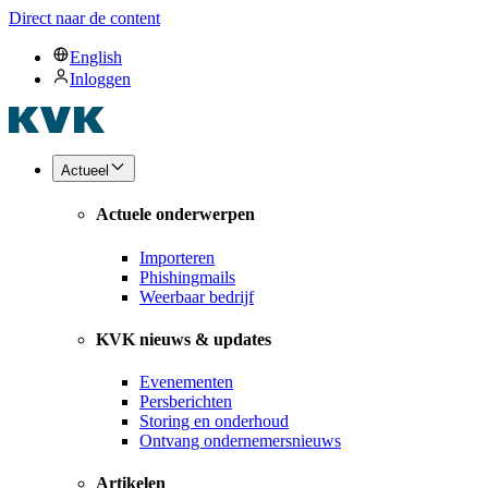
Direct naar de content
English
Inloggen
Actueel
Actuele onderwerpen
Importeren
Phishingmails
Weerbaar bedrijf
KVK nieuws & updates
Evenementen
Persberichten
Storing en onderhoud
Ontvang ondernemersnieuws
Artikelen