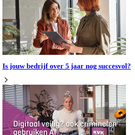
Is jouw bedrijf over 5 jaar nog succesvol?