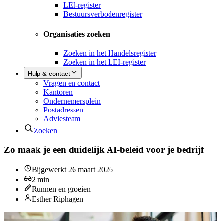
LEI-register
Bestuursverbodenregister
Organisaties zoeken
Zoeken in het Handelsregister
Zoeken in het LEI-register
Hulp & contact
Vragen en contact
Kantoren
Ondernemersplein
Postadressen
Adviesteam
Zoeken
Zo maak je een duidelijk AI-beleid voor je bedrijf
Bijgewerkt
26 maart 2026
2
min
Runnen en groeien
Esther Riphagen