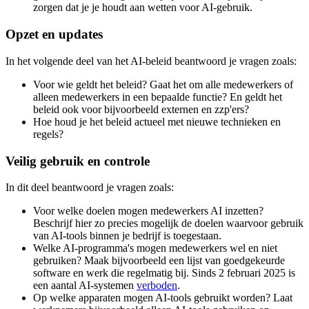
zorgen dat je je houdt aan wetten voor AI-gebruik.
Opzet en updates
In het volgende deel van het AI-beleid beantwoord je vragen zoals:
Voor wie geldt het beleid? Gaat het om alle medewerkers of
alleen medewerkers in een bepaalde functie? En geldt het
beleid ook voor bijvoorbeeld externen en zzp'ers?
Hoe houd je het beleid actueel met nieuwe technieken en
regels?
Veilig gebruik en controle
In dit deel beantwoord je vragen zoals:
Voor welke doelen mogen medewerkers AI inzetten?
Beschrijf hier zo precies mogelijk de doelen waarvoor gebruik
van AI-tools binnen je bedrijf is toegestaan.
Welke AI-programma's mogen medewerkers wel en niet
gebruiken? Maak bijvoorbeeld een lijst van goedgekeurde
software en werk die regelmatig bij. Sinds 2 februari 2025 is
een aantal AI-systemen
verboden
.
Op welke apparaten mogen AI-tools gebruikt worden? Laat