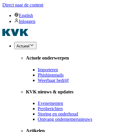
Direct naar de content
English
Inloggen
Actueel
Actuele onderwerpen
Importeren
Phishingmails
Weerbaar bedrijf
KVK nieuws & updates
Evenementen
Persberichten
Storing en onderhoud
Ontvang ondernemersnieuws
Artikelen