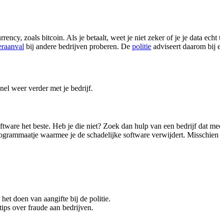
rrency, zoals bitcoin. Als je betaalt, weet je niet zeker of je je data ech
eraanval
bij andere bedrijven proberen. De
politie
adviseert daarom bij 
nel weer verder met je bedrijf.
oftware het beste. Heb je die niet? Zoek dan hulp van een bedrijf dat m
ogrammaatje waarmee je de schadelijke software verwijdert. Misschien 
het doen van aangifte bij de politie.
 tips over fraude aan bedrijven.