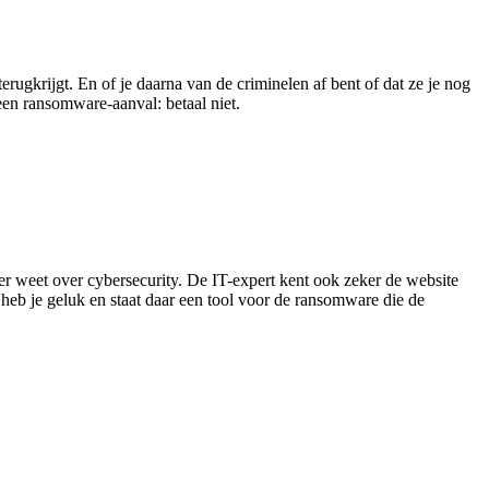
t terugkrijgt. En of je daarna van de criminelen af bent of dat ze je nog
een ransomware-aanval: betaal niet.
eer weet over cybersecurity. De IT-expert kent ook zeker de website
heb je geluk en staat daar een tool voor de ransomware die de