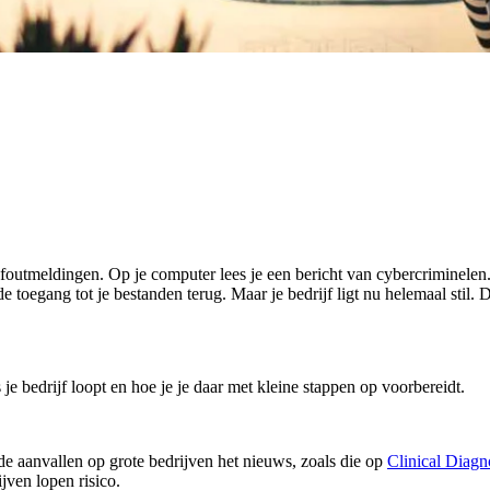
s foutmeldingen. Op je computer lees je een bericht van cybercriminele
e toegang tot je bestanden terug. Maar je bedrijf ligt nu helemaal stil. Di
je bedrijf loopt en hoe je je daar met kleine stappen op voorbereidt.
 aanvallen op grote bedrijven het nieuws, zoals die op
Clinical Diagn
jven lopen risico.