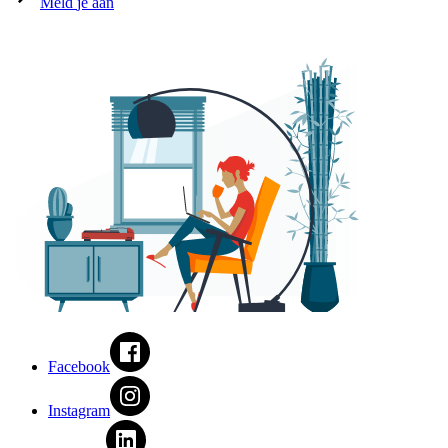
Meld
je aan
Facebook
Instagram