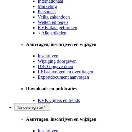
Internationaal
Marketing
Personeel
Veilig zakendoen
Wetten en regels
KVK-data gebruiken
Alle artikelen
Aanvragen, inschrijven en wijzigen
Inschrijven
Wijziging doorgeven
UBO opgave doen
LEI aanvragen en overdragen
Exportdocument aanvragen
Downloads en publicaties
KVK Cijfers en trends
Handelsregister
Aanvragen, inschrijven en wijzigen
Inschrijven