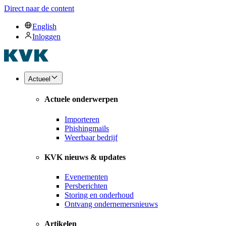
Direct naar de content
English
Inloggen
Actueel
Actuele onderwerpen
Importeren
Phishingmails
Weerbaar bedrijf
KVK nieuws & updates
Evenementen
Persberichten
Storing en onderhoud
Ontvang ondernemersnieuws
Artikelen