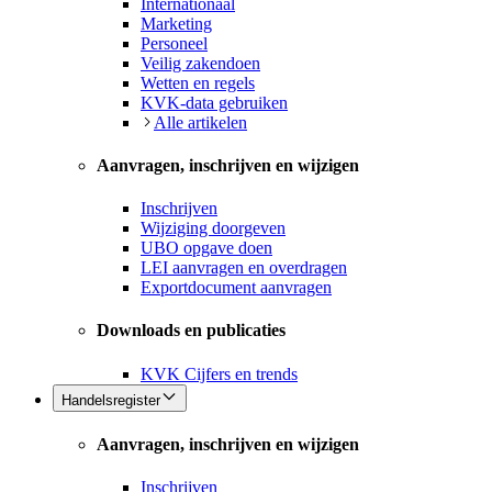
Internationaal
Marketing
Personeel
Veilig zakendoen
Wetten en regels
KVK-data gebruiken
Alle artikelen
Aanvragen, inschrijven en wijzigen
Inschrijven
Wijziging doorgeven
UBO opgave doen
LEI aanvragen en overdragen
Exportdocument aanvragen
Downloads en publicaties
KVK Cijfers en trends
Handelsregister
Aanvragen, inschrijven en wijzigen
Inschrijven