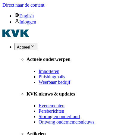
Direct naar de content
English
Inloggen
Actueel
Actuele onderwerpen
Importeren
Phishingmails
Weerbaar bedrijf
KVK nieuws & updates
Evenementen
Persberichten
Storing en onderhoud
Ontvang ondernemersnieuws
Artikelen