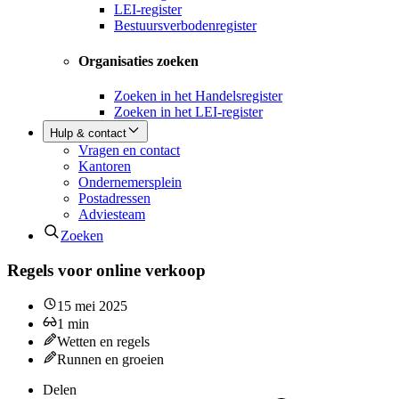
LEI-register
Bestuursverbodenregister
Organisaties zoeken
Zoeken in het Handelsregister
Zoeken in het LEI-register
Hulp & contact
Vragen en contact
Kantoren
Ondernemersplein
Postadressen
Adviesteam
Zoeken
Regels voor online verkoop
15 mei 2025
1
min
Wetten en regels
Runnen en groeien
Delen