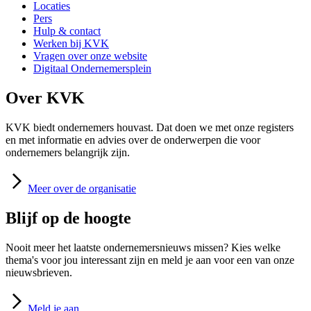
Locaties
Pers
Hulp & contact
Werken bij KVK
Vragen over onze website
Digitaal Ondernemersplein
Over KVK
KVK biedt ondernemers houvast. Dat doen we met onze registers
en met informatie en advies over de onderwerpen die voor
ondernemers belangrijk zijn.
Meer
over de organisatie
Blijf op de hoogte
Nooit meer het laatste ondernemersnieuws missen? Kies welke
thema's voor jou interessant zijn en meld je aan voor een van onze
nieuwsbrieven.
Meld
je aan