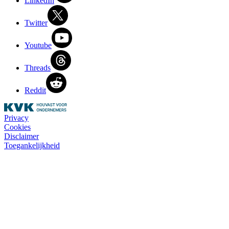
LinkedIn
Twitter
Youtube
Threads
Reddit
Privacy
Cookies
Disclaimer
Toegankelijkheid