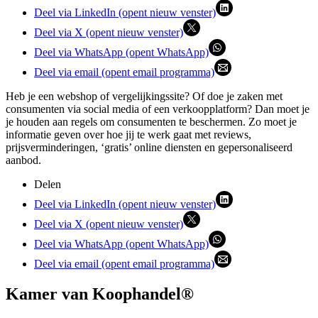
Deel via LinkedIn (opent nieuw venster)
Deel via X (opent nieuw venster)
Deel via WhatsApp (opent WhatsApp)
Deel via email (opent email programma)
Heb je een webshop of vergelijkingssite? Of doe je zaken met
consumenten via social media of een verkoopplatform? Dan moet je
je houden aan regels om consumenten te beschermen. Zo moet je
informatie geven over hoe jij te werk gaat met reviews,
prijsverminderingen, ‘gratis’ online diensten en gepersonaliseerd
aanbod.
Delen
Deel via LinkedIn (opent nieuw venster)
Deel via X (opent nieuw venster)
Deel via WhatsApp (opent WhatsApp)
Deel via email (opent email programma)
Kamer van Koophandel®