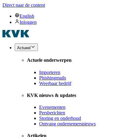
Direct naar de content
English
Inloggen
Actueel
Actuele onderwerpen
Importeren
Phishingmails
Weerbaar bedrijf
KVK nieuws & updates
Evenementen
Persberichten
Storing en onderhoud
Ontvang ondernemersnieuws
Artikelen