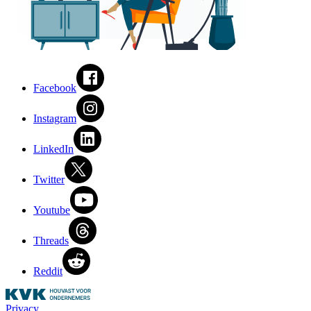
Facebook
Instagram
LinkedIn
Twitter
Youtube
Threads
Reddit
Privacy