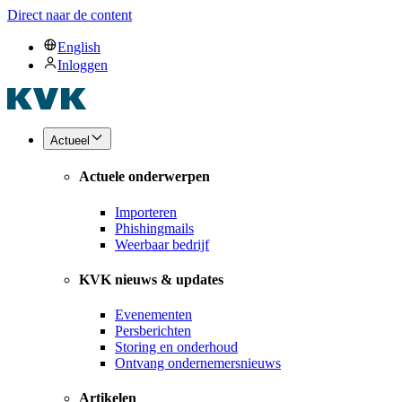
Direct naar de content
English
Inloggen
Actueel
Actuele onderwerpen
Importeren
Phishingmails
Weerbaar bedrijf
KVK nieuws & updates
Evenementen
Persberichten
Storing en onderhoud
Ontvang ondernemersnieuws
Artikelen