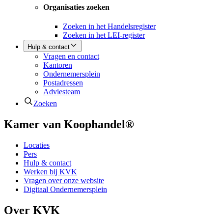
Organisaties zoeken
Zoeken in het Handelsregister
Zoeken in het LEI-register
Hulp & contact
Vragen en contact
Kantoren
Ondernemersplein
Postadressen
Adviesteam
Zoeken
Kamer van Koophandel®
Locaties
Pers
Hulp & contact
Werken bij KVK
Vragen over onze website
Digitaal Ondernemersplein
Over KVK