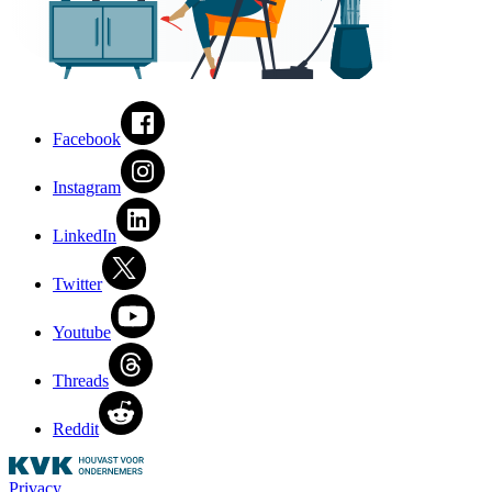
Facebook
Instagram
LinkedIn
Twitter
Youtube
Threads
Reddit
Privacy