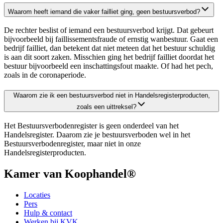
Waarom heeft iemand die vaker failliet ging, geen bestuursverbod?
De rechter beslist of iemand een bestuursverbod krijgt. Dat gebeurt
bijvoorbeeld bij faillissementsfraude of ernstig wanbestuur. Gaat een
bedrijf failliet, dan betekent dat niet meteen dat het bestuur schuldig
is aan dit soort zaken. Misschien ging het bedrijf failliet doordat het
bestuur bijvoorbeeld een inschattingsfout maakte. Of had het pech,
zoals in de coronaperiode.
Waarom zie ik een bestuursverbod niet in Handelsregisterproducten,
zoals een uittreksel?
Het Bestuursverbodenregister is geen onderdeel van het
Handelsregister. Daarom zie je bestuursverboden wel in het
Bestuursverbodenregister, maar niet in onze
Handelsregisterproducten.
Kamer van Koophandel®
Locaties
Pers
Hulp & contact
Werken bij KVK