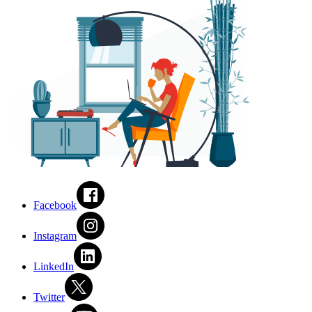
Facebook
Instagram
LinkedIn
Twitter