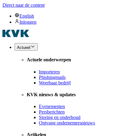
Direct naar de content
English
Inloggen
Actueel
Actuele onderwerpen
Importeren
Phishingmails
Weerbaar bedrijf
KVK nieuws & updates
Evenementen
Persberichten
Storing en onderhoud
Ontvang ondernemersnieuws
Artikelen