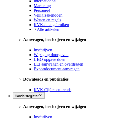
Internationaal
Marketing
Personeel
Veilig zakendoen
Wetten en regels
KVK-data gebruiken
Alle artikelen
Aanvragen, inschrijven en wijzigen
Inschrijven
Wijziging doorgeven
UBO opgave doen
LEI aanvragen en overdragen
Exportdocument aanvragen
Downloads en publicaties
KVK Cijfers en trends
Handelsregister
Aanvragen, inschrijven en wijzigen
Inschrijven