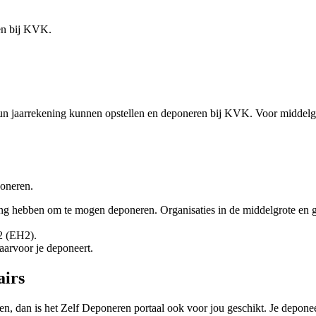
ren bij KVK.
un jaarrekening kunnen opstellen en deponeren bij KVK. Voor middelgro
poneren.
g hebben om te mogen deponeren. Organisaties in de middelgrote en gr
 2 (EH2).
aarvoor je deponeert.
airs
ngen, dan is het Zelf Deponeren portaal ook voor jou geschikt. Je depone