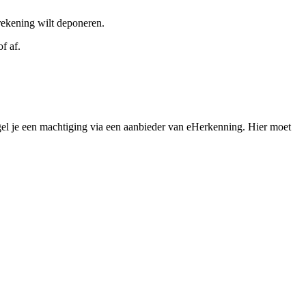
ekening wilt deponeren.​
 af.​
el je een machtiging via een aanbieder van eHerkenning. Hier moet