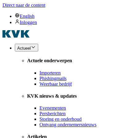
Direct naar de content
English
Inloggen
Actueel
Actuele onderwerpen
Importeren
Phishingmails
Weerbaar bedrijf
KVK nieuws & updates
Evenementen
Persberichten
Storing en onderhoud
Ontvang ondernemersnieuws
Artikelen