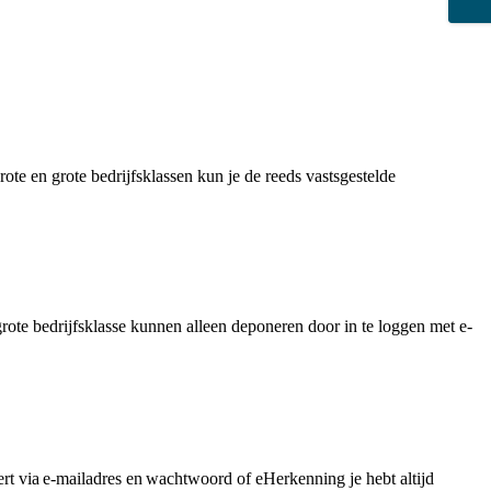
te en grote bedrijfsklassen kun je de reeds vastsgestelde
ote bedrijfsklasse kunnen alleen deponeren door in te loggen met e-
ert via e-mailadres en wachtwoord of eHerkenning je hebt altijd