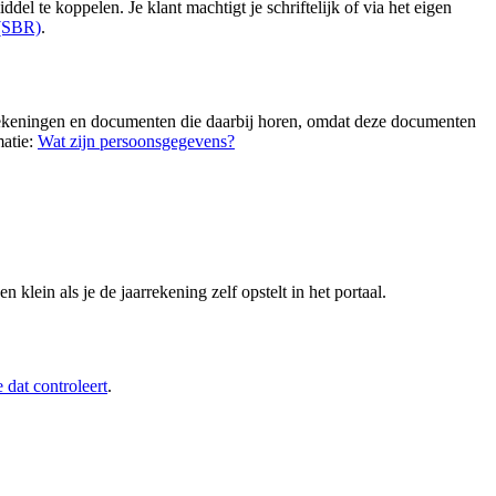
l te koppelen. Je klant machtigt je schriftelijk of via het eigen
 (SBR)
.
rrekeningen en documenten die daarbij horen, omdat deze documenten
matie:
Wat zijn persoonsgegevens?
klein als je de jaarrekening zelf opstelt in het portaal.
 dat controleert
.