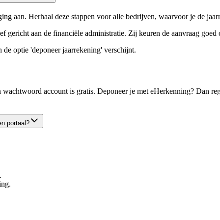
ing aan. Herhaal deze stappen voor alle bedrijven, waarvoor je de jaarr
 gericht aan de financiële administratie. Zij keuren de aanvraag goed of
 de optie 'deponeer jaarrekening' verschijnt.
 wachtwoord account is gratis. Deponeer je met eHerkenning? Dan reg
en portaal?
.
ing.