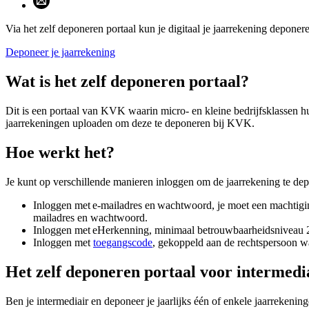
Via het zelf deponeren portaal kun je digitaal je jaarrekening depone
Deponeer je jaarrekening
Wat is het zelf deponeren portaal?
Dit is een portaal van KVK waarin micro- en kleine bedrijfsklassen h
jaarrekeningen uploaden om deze te deponeren bij KVK.
Hoe werkt het?
Je kunt op verschillende manieren inloggen om de jaarrekening te de
Inloggen met e-mailadres en wachtwoord, je moet een machtigin
mailadres en wachtwoord.
Inloggen met eHerkenning, minimaal betrouwbaarheidsniveau
Inloggen met
toegangscode
, gekoppeld aan de rechtspersoon w
Het zelf deponeren portaal voor intermedi
Ben je intermediair en deponeer je jaarlijks één of enkele jaarrekeni