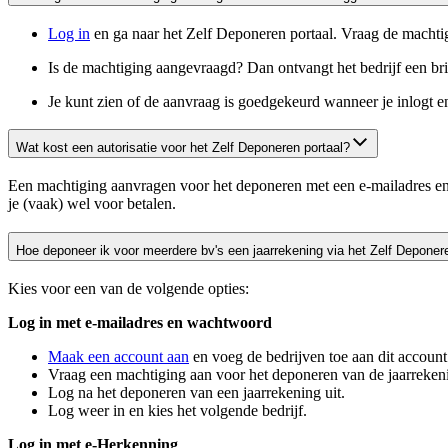
Log
in
en ga naar het Zelf Deponeren portaal. Vraag de machtig
Is de machtiging aangevraagd? Dan ontvangt het bedrijf een brief
Je kunt zien of de aanvraag is goedgekeurd wanneer je inlogt en
Wat kost een autorisatie voor het Zelf Deponeren portaal?
Een machtiging aanvragen voor het deponeren met een e-mailadres en
je (vaak) wel voor betalen.
Hoe deponeer ik voor meerdere bv's een jaarrekening via het Zelf Deponer
Kies voor een van de volgende opties:
Log in met e-mailadres en wachtwoord
Maak een account aan
en voeg de bedrijven toe aan dit account
Vraag een machtiging aan voor het deponeren van de jaarreken
Log na het deponeren van een jaarrekening uit.
Log weer in en kies het volgende bedrijf.
Log in met e-Herkenning