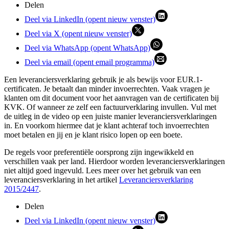
Delen
Deel via LinkedIn (opent nieuw venster)
Deel via X (opent nieuw venster)
Deel via WhatsApp (opent WhatsApp)
Deel via email (opent email programma)
Een leveranciersverklaring gebruik je als bewijs voor EUR.1-
certificaten. Je betaalt dan minder invoerrechten. Vaak vragen je
klanten om dit document voor het aanvragen van de certificaten bij
KVK. Of wanneer ze zelf een factuurverklaring invullen. Vul met
de uitleg in de video op een juiste manier leveranciersverklaringen
in. En voorkom hiermee dat je klant achteraf toch invoerrechten
moet betalen en jij en je klant risico lopen op een boete.
De regels voor preferentiële oorsprong zijn ingewikkeld en
verschillen vaak per land. Hierdoor worden leveranciersverklaringen
niet altijd goed ingevuld. Lees meer over het gebruik van een
leveranciersverklaring in het artikel
Leveranciersverklaring
2015/2447
.
Delen
Deel via LinkedIn (opent nieuw venster)