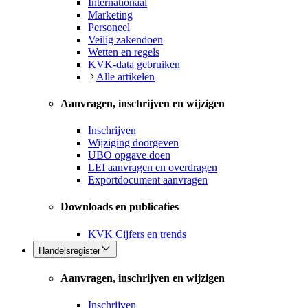
Internationaal
Marketing
Personeel
Veilig zakendoen
Wetten en regels
KVK-data gebruiken
Alle artikelen
Aanvragen, inschrijven en wijzigen
Inschrijven
Wijziging doorgeven
UBO opgave doen
LEI aanvragen en overdragen
Exportdocument aanvragen
Downloads en publicaties
KVK Cijfers en trends
Handelsregister
Aanvragen, inschrijven en wijzigen
Inschrijven