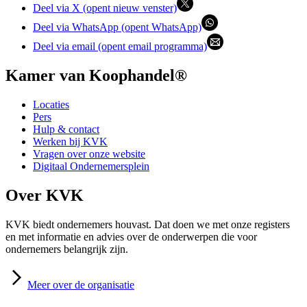
Deel via X (opent nieuw venster)
Deel via WhatsApp (opent WhatsApp)
Deel via email (opent email programma)
Kamer van Koophandel®
Locaties
Pers
Hulp & contact
Werken bij KVK
Vragen over onze website
Digitaal Ondernemersplein
Over KVK
KVK biedt ondernemers houvast. Dat doen we met onze registers
en met informatie en advies over de onderwerpen die voor
ondernemers belangrijk zijn.
Meer
over de organisatie