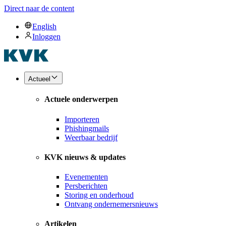
Direct naar de content
English
Inloggen
Actueel
Actuele onderwerpen
Importeren
Phishingmails
Weerbaar bedrijf
KVK nieuws & updates
Evenementen
Persberichten
Storing en onderhoud
Ontvang ondernemersnieuws
Artikelen