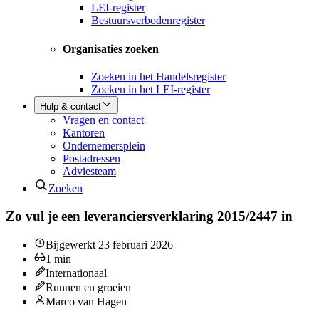
LEI-register
Bestuursverbodenregister
Organisaties zoeken
Zoeken in het Handelsregister
Zoeken in het LEI-register
Hulp & contact
Vragen en contact
Kantoren
Ondernemersplein
Postadressen
Adviesteam
Zoeken
Zo vul je een leveranciersverklaring 2015/2447 in
Bijgewerkt
23 februari 2026
1
min
Internationaal
Runnen en groeien
Marco van Hagen