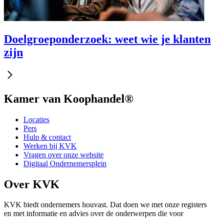
Doelgroeponderzoek: weet wie je klanten
zijn
Kamer van Koophandel®
Locaties
Pers
Hulp & contact
Werken bij KVK
Vragen over onze website
Digitaal Ondernemersplein
Over KVK
KVK biedt ondernemers houvast. Dat doen we met onze registers
en met informatie en advies over de onderwerpen die voor