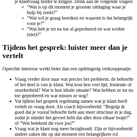
je klantvraag helder te krijgen. Denk aan de volgende vragen:
“Wat is op dit moment je grootste uitdaging waar je
hulp bij zoekt?”
“Wat wil je graag bereiken en waarom is dat belangrijk
voor je?”
“Wat heb je tot nu toe al geprobeerd en wat werkte
(niet)?”
Tijdens het gesprek: luister meer dan je
vertelt
Oprechte interesse werkt beter dan een opdringerig verkooppraatje.
Vraag verder door naar wat precies het probleem, de behoefte
of het doel is van je klant. Wat kost hen veel tijd, frustratie of
onzekerheid? Wat is hun ideale situatie? Wat hebben ze tot nu
toe geprobeerd en wat missen ze nog?
Vat tijdens het gesprek regelmatig samen wat je klant heeft
vertelt en vraag door. Als coach bijvoorbeeld: “Begrijp ik
goed dat je vooral behoefte hebt aan meer structuur in je dag,
zodat je minder het gevoel hebt dat alles door elkaar loopt?”
of “Wat betekent dit voor jou?”
Vraag wat je klant nog meer bezighoudt. Zijn er bijvoorbeeld
andere zaken die op dat moment een belangrijkere rol