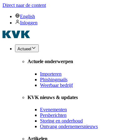
Direct naar de content
English
Inloggen
Actueel
Actuele onderwerpen
Importeren
Phishingmails
Weerbaar bedrijf
KVK nieuws & updates
Evenementen
Persberichten
Storing en onderhoud
Ontvang ondernemersnieuws
Artikelen