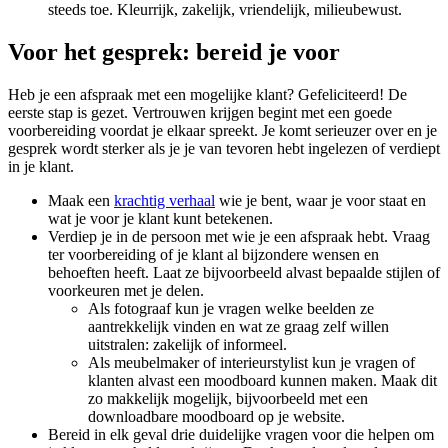
steeds toe. Kleurrijk, zakelijk, vriendelijk, milieubewust.
Voor het gesprek: bereid je voor
Heb je een afspraak met een mogelijke klant? Gefeliciteerd! De
eerste stap is gezet. Vertrouwen krijgen begint met een goede
voorbereiding voordat je elkaar spreekt. Je komt serieuzer over en je
gesprek wordt sterker als je je van tevoren hebt ingelezen of verdiept
in je klant.
Maak een
krachtig verhaal
wie je bent, waar je voor staat en
wat je voor je klant kunt betekenen.
Verdiep je in de persoon met wie je een afspraak hebt. Vraag
ter voorbereiding of je klant al bijzondere wensen en
behoeften heeft. Laat ze bijvoorbeeld alvast bepaalde stijlen of
voorkeuren met je delen.
Als fotograaf kun je vragen welke beelden ze
aantrekkelijk vinden en wat ze graag zelf willen
uitstralen: zakelijk of informeel.
Als meubelmaker of interieurstylist kun je vragen of
klanten alvast een moodboard kunnen maken. Maak dit
zo makkelijk mogelijk, bijvoorbeeld met een
downloadbare moodboard op je website.
Bereid in elk geval drie duidelijke vragen voor die helpen om