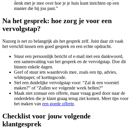
denk met je mee over hoe je je huis kunt inrichten op een
manier die bij jou past.”
Na het gesprek: hoe zorg je voor een
vervolgstap?
Nazorg is net zo belangrijk als het gesprek zelf. Juist daar zit vaak
het verschil tussen een goed gesprek en een echte opdracht.
Stuur een persoonlijk bericht of e-mail met een dankwoord,
een samenvatting van het gesprek en de vervolgstap. Doe dit
binnen enkele dagen.
Geef of stuur iets waardevols mee, zoals een tip, advies,
whitepaper, of kortingscode.
Stel een duidelijke vervolgstap voor: “Zal ik een voorstel
maken?” of “Zullen we volgende week bellen?”
Maak niet zomaar een offerte, maar vraag goed door naar de
onderdelen die je klant graag terug ziet komen. Meer tips voor
het maken van
een goede offerte
.
Checklist voor jouw volgende
klantgesprek