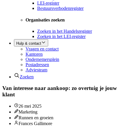
LEI-register
Bestuursverbodenregister
Organisaties zoeken
Zoeken in het Handelsregister
Zoeken in het LEI-register
Hulp & contact
Vragen en contact
Kantoren
Ondernemersplein
Postadressen
Adviesteam
Zoeken
Van interesse naar aankoop: zo overtuig je jouw
klant
26 mei 2025
Marketing
Runnen en groeien
Frances Gallimore