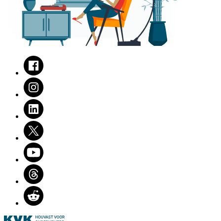
Facebook
Instagram
LinkedIn
Twitter
Youtube
Threads
Reddit