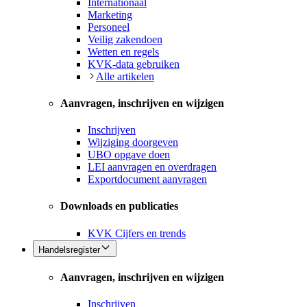
Internationaal
Marketing
Personeel
Veilig zakendoen
Wetten en regels
KVK-data gebruiken
Alle artikelen
Aanvragen, inschrijven en wijzigen
Inschrijven
Wijziging doorgeven
UBO opgave doen
LEI aanvragen en overdragen
Exportdocument aanvragen
Downloads en publicaties
KVK Cijfers en trends
Handelsregister
Aanvragen, inschrijven en wijzigen
Inschrijven