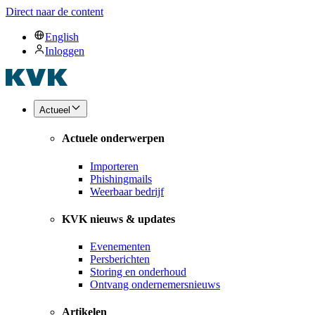
Direct naar de content
English
Inloggen
Actueel
Actuele onderwerpen
Importeren
Phishingmails
Weerbaar bedrijf
KVK nieuws & updates
Evenementen
Persberichten
Storing en onderhoud
Ontvang ondernemersnieuws
Artikelen