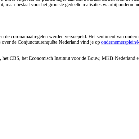
aar beslaat voor het grootste gedeelte realisaties waarbij onderneme
oen de coronamaatregelen werden versoepeld. Het sentiment van onderne
ie over de Conjunctuurenquête Nederland vind je op
ondernemersplein/
, het CBS, het Economisch Instituut voor de Bouw, MKB-Nederland