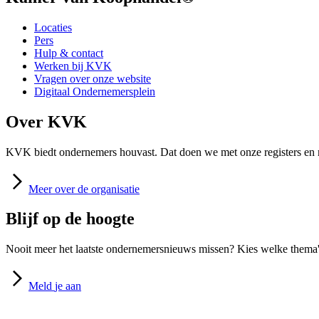
Locaties
Pers
Hulp & contact
Werken bij KVK
Vragen over onze website
Digitaal Ondernemersplein
Over KVK
KVK biedt ondernemers houvast. Dat doen we met onze registers en m
Meer
over de organisatie
Blijf op de hoogte
Nooit meer het laatste ondernemersnieuws missen? Kies welke thema's
Meld
je aan