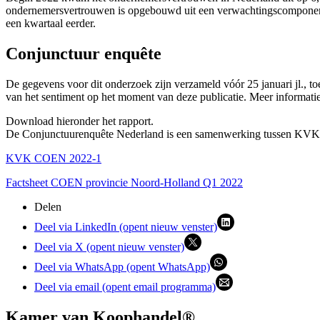
ondernemersvertrouwen is opgebouwd uit een verwachtingscomponent, m
een kwartaal eerder.
Conjunctuur enquête
De gegevens voor dit onderzoek zijn verzameld vóór 25 januari jl., t
van het sentiment op het moment van deze publicatie. Meer informat
Download hieronder het rapport.
De Conjunctuurenquête Nederland is een samenwerking tussen KVK
KVK COEN 2022-1
Factsheet COEN provincie Noord-Holland Q1 2022
Delen
Deel via LinkedIn (opent nieuw venster)
Deel via X (opent nieuw venster)
Deel via WhatsApp (opent WhatsApp)
Deel via email (opent email programma)
Kamer van Koophandel®