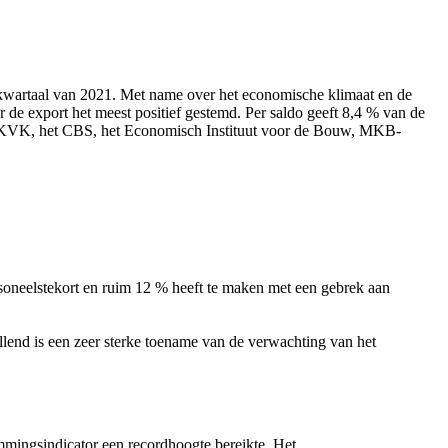
e kwartaal van 2021. Met name over het economische klimaat en de
 de export het meest positief gestemd. Per saldo geeft 8,4 % van de
van KVK, het CBS, het Economisch Instituut voor de Bouw, MKB-
soneelstekort en ruim 12 % heeft te maken met een gebrek aan
llend is een zeer sterke toename van de verwachting van het
mmingsindicator een recordhoogte bereikte. Het