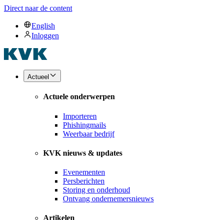
Direct naar de content
English
Inloggen
Actueel
Actuele onderwerpen
Importeren
Phishingmails
Weerbaar bedrijf
KVK nieuws & updates
Evenementen
Persberichten
Storing en onderhoud
Ontvang ondernemersnieuws
Artikelen