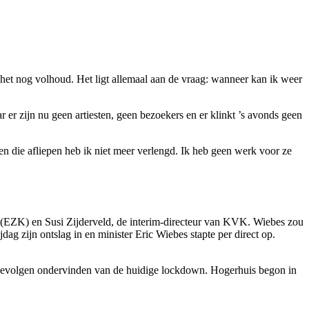
et nog volhoud. Het ligt allemaal aan de vraag: wanneer kan ik weer
er zijn nu geen artiesten, geen bezoekers en er klinkt ’s avonds geen
en die afliepen heb ik niet meer verlengd. Ik heb geen werk voor ze
(EZK) en Susi Zijderveld, de interim-directeur van KVK. Wiebes zou
dag zijn ontslag in en minister Eric Wiebes stapte per direct op.
 gevolgen ondervinden van de huidige lockdown. Hogerhuis begon in