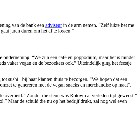
ening
van de bank een
adviseur
in de arm nemen. “Zelf lukte het me
 gaat jaren duren om het af te lossen.”
e onderneming. “We zijn een café en poppodium, maar het is minder
eds vaker vegan en de bezoekers ook.” Uiteindelijk ging het feestje
ot sushi - bij haar klanten thuis te bezorgen. "We hopen dat een
n omzet te genereren met de vegan snacks en merchandise op maat".
 de overheid: “Zonder die steun was Rotown al verleden tijd geweest.”
.” Maar de schuld die nu op het bedrijf drukt, zal nog wel even