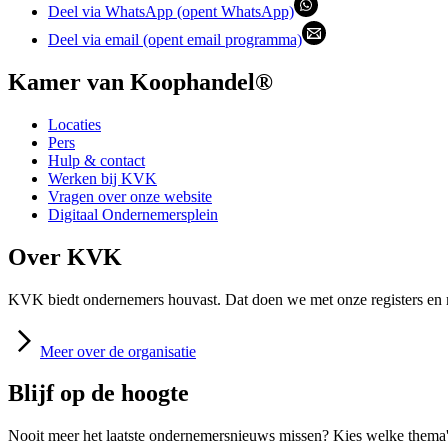
Deel via WhatsApp (opent WhatsApp)
Deel via email (opent email programma)
Kamer van Koophandel®
Locaties
Pers
Hulp & contact
Werken bij KVK
Vragen over onze website
Digitaal Ondernemersplein
Over KVK
KVK biedt ondernemers houvast. Dat doen we met onze registers en m
Meer
over de organisatie
Blijf op de hoogte
Nooit meer het laatste ondernemersnieuws missen? Kies welke thema's