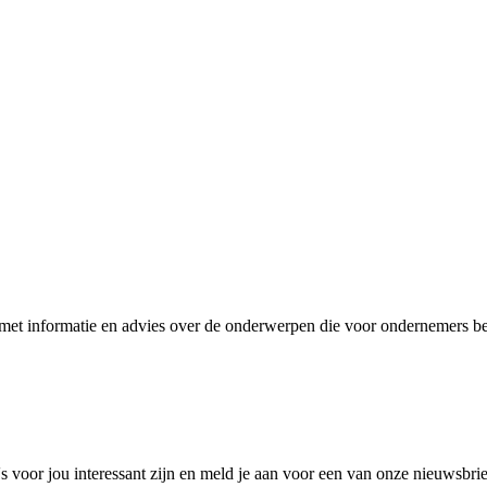
et informatie en advies over de onderwerpen die voor ondernemers bel
 voor jou interessant zijn en meld je aan voor een van onze nieuwsbri