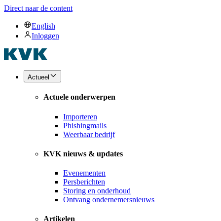
Direct naar de content
English
Inloggen
Actueel
Actuele onderwerpen
Importeren
Phishingmails
Weerbaar bedrijf
KVK nieuws & updates
Evenementen
Persberichten
Storing en onderhoud
Ontvang ondernemersnieuws
Artikelen