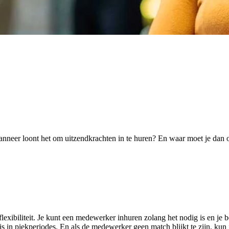
anneer loont het om uitzendkrachten in te huren? En waar moet je dan op
lexibiliteit. Je kunt een medewerker inhuren zolang het nodig is en je
is in piekperiodes. En als de medewerker geen match blijkt te zijn, kun