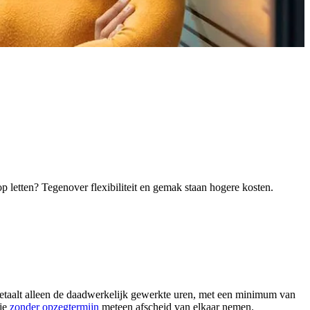
 letten? Tegenover flexibiliteit en gemak staan hogere kosten.
 betaalt alleen de daadwerkelijk gewerkte uren, met een minimum van
 je
zonder
opzegtermijn
meteen afscheid van elkaar nemen.