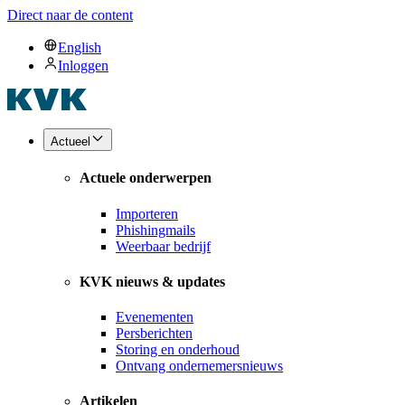
Direct naar de content
English
Inloggen
Actueel
Actuele onderwerpen
Importeren
Phishingmails
Weerbaar bedrijf
KVK nieuws & updates
Evenementen
Persberichten
Storing en onderhoud
Ontvang ondernemersnieuws
Artikelen