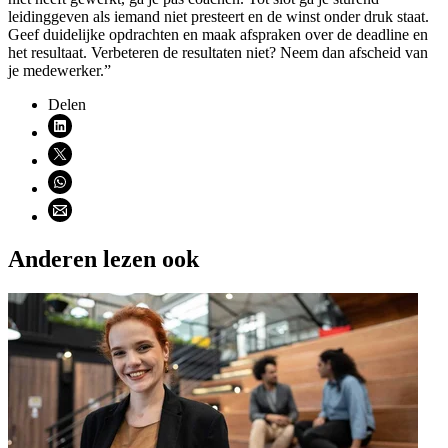
leidinggeven als iemand niet presteert en de winst onder druk staat.
Geef duidelijke opdrachten en maak afspraken over de deadline en
het resultaat. Verbeteren de resultaten niet? Neem dan afscheid van
je medewerker.”
Delen
Deel via LinkedIn (opent nieuw venster)
Deel via X (opent nieuw venster)
Deel via WhatsApp (opent WhatsApp)
Deel via email (opent email programma)
Anderen lezen ook