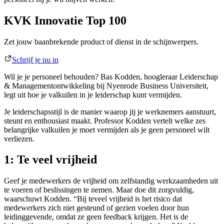
KVK Innovatie Top 100
Zet jouw baanbrekende product of dienst in de schijnwerpers.
Schrijf je nu in
Wil je je personeel behouden? Bas Kodden, hoogleraar Leiderschap
& Managementontwikkeling bij Nyenrode Business Universiteit,
legt uit hoe je valkuilen in je leiderschap kunt vermijden.
Je leiderschapsstijl is de manier waarop jij je werknemers aanstuurt,
steunt en enthousiast maakt. Professor Kodden vertelt welke zes
belangrijke valkuilen je moet vermijden als je geen personeel wilt
verliezen.
1: Te veel vrijheid
Geef je medewerkers de vrijheid om zelfstandig werkzaamheden uit
te voeren of beslissingen te nemen. Maar doe dit zorgvuldig,
waarschuwt Kodden. “Bij teveel vrijheid is het risico dat
medewerkers zich niet gesteund of gezien voelen door hun
leidinggevende, omdat ze geen feedback krijgen. Het is de