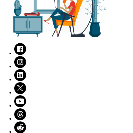
Facebook
Instagram
LinkedIn
Twitter
Youtube
Threads
Reddit