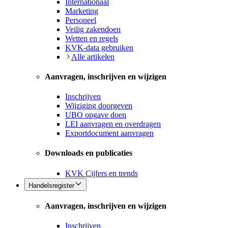
Internationaal
Marketing
Personeel
Veilig zakendoen
Wetten en regels
KVK-data gebruiken
Alle artikelen
Aanvragen, inschrijven en wijzigen
Inschrijven
Wijziging doorgeven
UBO opgave doen
LEI aanvragen en overdragen
Exportdocument aanvragen
Downloads en publicaties
KVK Cijfers en trends
Handelsregister
Aanvragen, inschrijven en wijzigen
Inschrijven