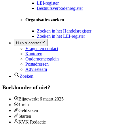
LEI-register
Bestuursverbodenregister
Organisaties zoeken
Zoeken in het Handelsregister
Zoeken in het LEI-register
Hulp & contact
Vragen en contact
Kantoren
Ondernemersplein
Postadressen
Adviesteam
Zoeken
Boekhouder of niet?
Bijgewerkt
6 maart 2025
1
min
Geldzaken
Starten
KVK Redactie