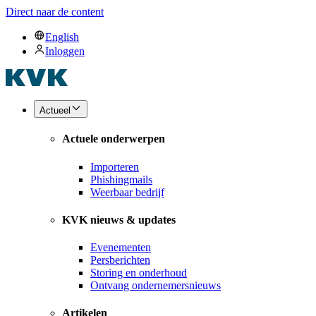
Direct naar de content
English
Inloggen
Actueel
Actuele onderwerpen
Importeren
Phishingmails
Weerbaar bedrijf
KVK nieuws & updates
Evenementen
Persberichten
Storing en onderhoud
Ontvang ondernemersnieuws
Artikelen