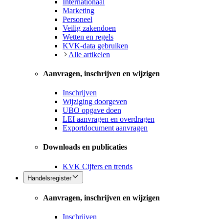
Internationaal
Marketing
Personeel
Veilig zakendoen
Wetten en regels
KVK-data gebruiken
Alle artikelen
Aanvragen, inschrijven en wijzigen
Inschrijven
Wijziging doorgeven
UBO opgave doen
LEI aanvragen en overdragen
Exportdocument aanvragen
Downloads en publicaties
KVK Cijfers en trends
Handelsregister
Aanvragen, inschrijven en wijzigen
Inschrijven