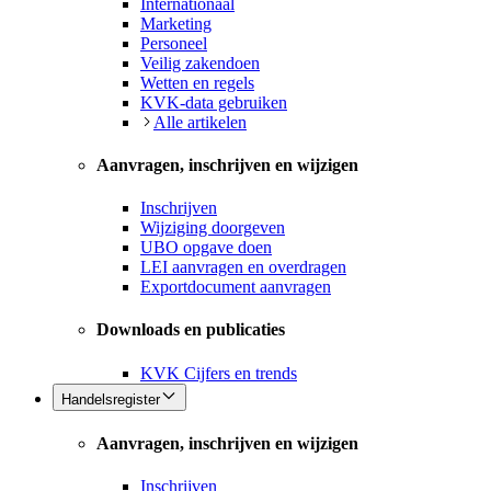
Internationaal
Marketing
Personeel
Veilig zakendoen
Wetten en regels
KVK-data gebruiken
Alle artikelen
Aanvragen, inschrijven en wijzigen
Inschrijven
Wijziging doorgeven
UBO opgave doen
LEI aanvragen en overdragen
Exportdocument aanvragen
Downloads en publicaties
KVK Cijfers en trends
Handelsregister
Aanvragen, inschrijven en wijzigen
Inschrijven