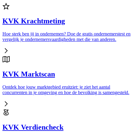
KVK Krachtmeting
Hoe sterk ben jij in ondernemen? Doe de gratis ondernemerstest en
vergelijk je ondernemersvaardigheden met die van anderen.
KVK Marktscan
Ontdek hoe jouw marktgebied eruitziet: je ziet het aantal
concurrenten in je omgeving en hoe de bevolking is samengesteld.
KVK Verdiencheck