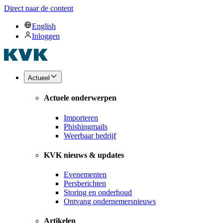
Direct naar de content
English
Inloggen
Actueel
Actuele onderwerpen
Importeren
Phishingmails
Weerbaar bedrijf
KVK nieuws & updates
Evenementen
Persberichten
Storing en onderhoud
Ontvang ondernemersnieuws
Artikelen