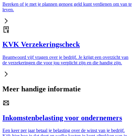
Bereken of je met je plannen genoeg geld kunt verdienen om van te
leven.
KVK Verzekeringscheck
Beantwoord vijf vragen over je bedrijf. Je krijgt een overzicht van
de verzekeringen die voor jou verplicht zijn en die handig zijn.
Meer handige informatie
Inkomstenbelasting voor ondernemers
Een keer per jaar betaal je belasting over de winst van je bedrijf.
Kijk hier hoe je dat doet en welke kosten je kunt aftrekken van je