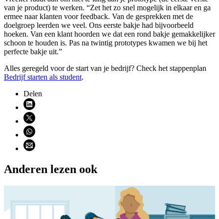
van je product) te werken. “Zet het zo snel mogelijk in elkaar en ga
ermee naar klanten voor feedback. Van de gesprekken met de
doelgroep leerden we veel. Ons eerste bakje had bijvoorbeeld
hoeken. Van een klant hoorden we dat een rond bakje gemakkelijker
schoon te houden is. Pas na twintig prototypes kwamen we bij het
perfecte bakje uit.”
Alles geregeld voor de start van je bedrijf? Check het stappenplan
Bedrijf starten als
student
.
Delen
Deel via LinkedIn (opent nieuw venster)
Deel via X (opent nieuw venster)
Deel via WhatsApp (opent WhatsApp)
Deel via email (opent email programma)
Anderen lezen ook