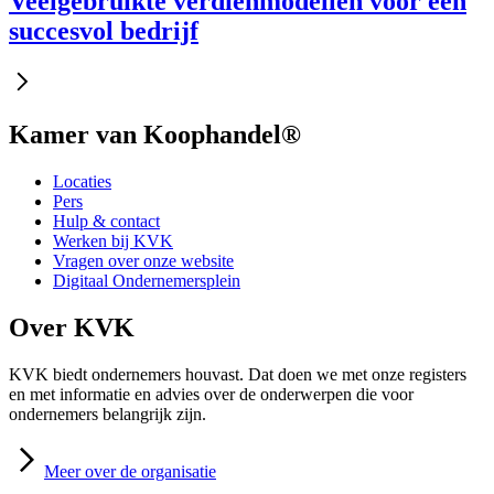
Veelgebruikte verdienmodellen voor een
succesvol bedrijf
Kamer van Koophandel®
Locaties
Pers
Hulp & contact
Werken bij KVK
Vragen over onze website
Digitaal Ondernemersplein
Over KVK
KVK biedt ondernemers houvast. Dat doen we met onze registers
en met informatie en advies over de onderwerpen die voor
ondernemers belangrijk zijn.
Meer
over de organisatie