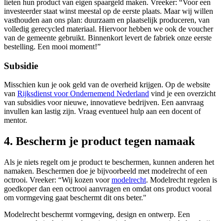
lieten hun product van eigen spaargeld maken. Vreeker: “Voor een
investeerder staat winst meestal op de eerste plaats. Maar wij willen
vasthouden aan ons plan: duurzaam en plaatselijk produceren, van
volledig gerecycled materiaal. Hiervoor hebben we ook de voucher
van de gemeente gebruikt. Binnenkort levert de fabriek onze eerste
bestelling. Een mooi moment!”
Subsidie
Misschien kun je ook geld van de overheid krijgen. Op de website
van
Rijksdienst voor Ondernemend
Nederland
vind je een overzicht
van subsidies voor nieuwe, innovatieve bedrijven. Een aanvraag
invullen kan lastig zijn. Vraag eventueel hulp aan een docent of
mentor.
4. Bescherm je product tegen namaak
Als je niets regelt om je product te beschermen, kunnen anderen het
namaken. Beschermen doe je bijvoorbeeld met modelrecht of een
octrooi. Vreeker: “Wij kozen voor
modelrecht
. Modelrecht regelen is
goedkoper dan een octrooi aanvragen en omdat ons product vooral
om vormgeving gaat beschermt dit ons beter."
Modelrecht beschermt vormgeving, design en ontwerp. Een