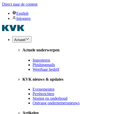
Direct naar de content
English
Inloggen
Actueel
Actuele onderwerpen
Importeren
Phishingmails
Weerbaar bedrijf
KVK nieuws & updates
Evenementen
Persberichten
Storing en onderhoud
Ontvang ondernemersnieuws
Artikelen