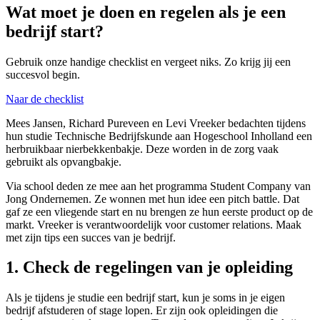
Wat moet je doen en regelen als je een
bedrijf start?
Gebruik onze handige checklist en vergeet niks. Zo krijg jij een
succesvol begin.
Naar de checklist
Mees Jansen, Richard Pureveen en Levi Vreeker bedachten tijdens
hun studie Technische Bedrijfskunde aan Hogeschool Inholland een
herbruikbaar nierbekkenbakje. Deze worden in de zorg vaak
gebruikt als opvangbakje.
Via school deden ze mee aan het programma Student Company van
Jong Ondernemen. Ze wonnen met hun idee een pitch battle. Dat
gaf ze een vliegende start en nu brengen ze hun eerste product op de
markt. Vreeker is verantwoordelijk voor customer relations. Maak
met zijn tips een succes van je bedrijf.
1. Check de regelingen van je opleiding
Als je tijdens je studie een bedrijf start, kun je soms in je eigen
bedrijf afstuderen of stage lopen. Er zijn ook opleidingen die