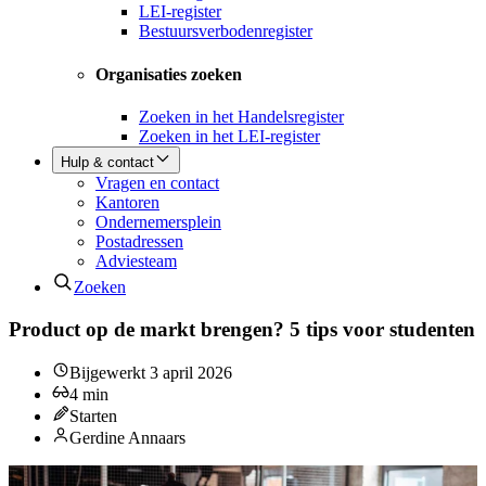
LEI-register
Bestuursverbodenregister
Organisaties zoeken
Zoeken in het Handelsregister
Zoeken in het LEI-register
Hulp & contact
Vragen en contact
Kantoren
Ondernemersplein
Postadressen
Adviesteam
Zoeken
Product op de markt brengen? 5 tips voor studenten
Bijgewerkt
3 april 2026
4
min
Starten
Gerdine Annaars