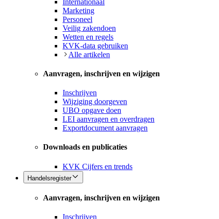
Internationaal
Marketing
Personeel
Veilig zakendoen
Wetten en regels
KVK-data gebruiken
Alle artikelen
Aanvragen, inschrijven en wijzigen
Inschrijven
Wijziging doorgeven
UBO opgave doen
LEI aanvragen en overdragen
Exportdocument aanvragen
Downloads en publicaties
KVK Cijfers en trends
Handelsregister
Aanvragen, inschrijven en wijzigen
Inschrijven