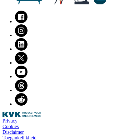
Facebook
Instagram
LinkedIn
Twitter
Youtube
Threads
Reddit
Privacy
Cookies
Disclaimer
Toegankelijkheid