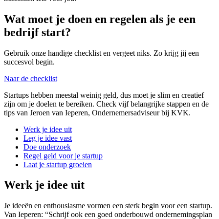
Wat moet je doen en regelen als je een
bedrijf start?
Gebruik onze handige checklist en vergeet niks. Zo krijg jij een
succesvol begin.
Naar de checklist
Startups hebben meestal weinig geld, dus moet je slim en creatief
zijn om je doelen te bereiken. Check vijf belangrijke stappen en de
tips van Jeroen van Ieperen, Ondernemersadviseur bij KVK.
Werk je idee uit
Leg je idee vast
Doe onderzoek
Regel geld voor je startup
Laat je startup groeien
Werk je idee uit
Je ideeën en enthousiasme vormen een sterk begin voor een startup.
Van Ieperen: “Schrijf ook een goed onderbouwd ondernemingsplan