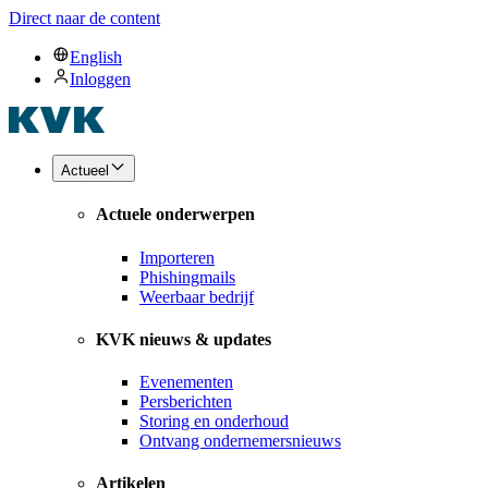
Direct naar de content
English
Inloggen
Actueel
Actuele onderwerpen
Importeren
Phishingmails
Weerbaar bedrijf
KVK nieuws & updates
Evenementen
Persberichten
Storing en onderhoud
Ontvang ondernemersnieuws
Artikelen