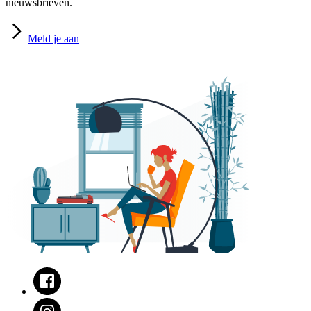
nieuwsbrieven.
Meld
je aan
Facebook
Instagram