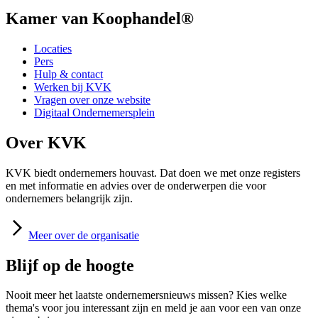
Kamer van Koophandel®
Locaties
Pers
Hulp & contact
Werken bij KVK
Vragen over onze website
Digitaal Ondernemersplein
Over KVK
KVK biedt ondernemers houvast. Dat doen we met onze registers
en met informatie en advies over de onderwerpen die voor
ondernemers belangrijk zijn.
Meer
over de organisatie
Blijf op de hoogte
Nooit meer het laatste ondernemersnieuws missen? Kies welke
thema's voor jou interessant zijn en meld je aan voor een van onze