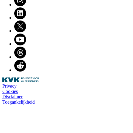
LinkedIn
Twitter
Youtube
Threads
Reddit
Privacy
Cookies
Disclaimer
Toegankelijkheid