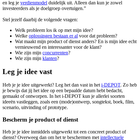
en leg je
verdienmodel
duidelijk uit. Alleen dan kun je zowel
investeerders als je doelgroep overtuigen.”
Stel jezelf daarbij de volgende vragen:
Welk probleem los ik op met mijn idee?
Welke
oplossingen bestaan er al
voor dat probleem?
Wat maakt mijn product of dienst anders? En is mijn idee echt
vernieuwend en interessanter voor de klant?
Wie zijn mijn
concurrenten
?
Wie zijn mijn
klanten
?
Leg je idee vast
Heb je je idee uitgewerkt? Leg het dan vast in het
i-DEPOT
. Zo heb
je bewijs dat jij het idee op een bepaalde datum hebt bedacht,
gemaakt of ontworpen. In het i-DEPOT kun je allerlei soorten
ideeën vastleggen, zoals een (mode)ontwerp, songtekst, boek, film,
scenario, uitvinding of prototype.
Bescherm je product of dienst
Heb je je idee inmiddels uitgewerkt tot een concreet product of
dienst? Overweeg dan om het te beschermen met
intellectuele