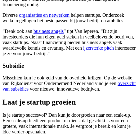
financiering nodig."
Diverse
organisaties en netwerken
helpen startups. Onderzoek
welke regelingen het beste passen bij jouw bedrijf en ambities.
“Denk ook aan
business angels
” tipt Van Ieperen. “Dit zijn
investeerders die hun eigen geld steken in veelbelovende bedrijven,
vaak startups. Naast financiering bieden business angels vaak
waardevolle kennis en ervaring. Met een
ijzersterke pitch
interesseer
je ze voor jouw bedrijf.”
Subsidie
Misschien kun je ook geld van de overheid krijgen. Op de website
van Rijksdienst voor Ondernemend Nederland vind je een
overzicht
van
subsidies
voor nieuwe, innovatieve bedrijven.
Laat je startup groeien
Is je startup succesvol? Dan kun je doorgroeien naar een scale-up.
Een scale-up biedt een product of dienst dat geschikt is voor een
grotere, vaak internationale markt. Je vergroot je bereik en kunt je
idee verder opschalen.