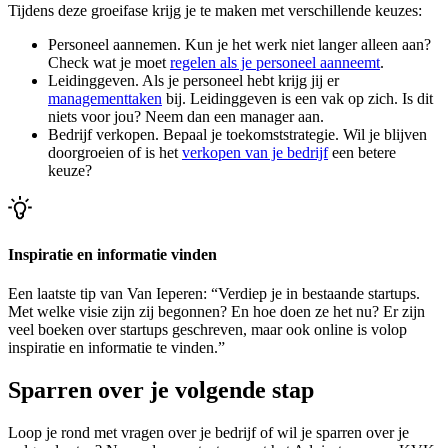
Tijdens deze groeifase krijg je te maken met verschillende keuzes:
Personeel aannemen. Kun je het werk niet langer alleen aan?
Check wat je moet
regelen als je personeel aanneemt
.
Leidinggeven. Als je personeel hebt krijg jij er
managementtaken
bij. Leidinggeven is een vak op zich. Is dit
niets voor jou? Neem dan een manager aan.
Bedrijf verkopen. Bepaal je toekomststrategie. Wil je blijven
doorgroeien of is het
verkopen van je bedrijf
een betere
keuze?
Inspiratie en informatie vinden
Een laatste tip van Van Ieperen: “Verdiep je in bestaande startups.
Met welke visie zijn zij begonnen? En hoe doen ze het nu? Er zijn
veel boeken over startups geschreven, maar ook online is volop
inspiratie en informatie te vinden.”
Sparren over je volgende stap
Loop je rond met vragen over je bedrijf of wil je sparren over je