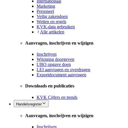
Internationaal
Marketing
Personeel
Veilig zakendoen
Wetten en regels
KVK-data gebruiken
Alle artikelen
Aanvragen, inschrijven en wijzigen
Inschrijven
Wijziging doorgeven
UBO opgave doen
LEI aanvragen en overdragen
Exportdocument aanvragen
Downloads en publicaties
KVK Cijfers en trends
Handelsregister
Aanvragen, inschrijven en wijzigen
Inschrijven