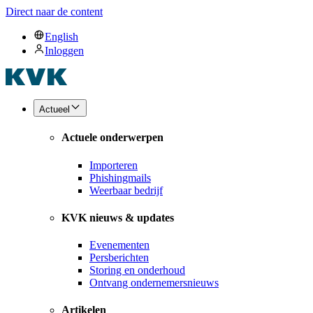
Direct naar de content
English
Inloggen
Actueel
Actuele onderwerpen
Importeren
Phishingmails
Weerbaar bedrijf
KVK nieuws & updates
Evenementen
Persberichten
Storing en onderhoud
Ontvang ondernemersnieuws
Artikelen