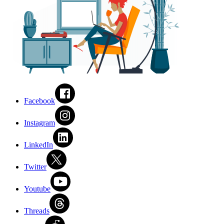
Facebook
Instagram
LinkedIn
Twitter
Youtube
Threads