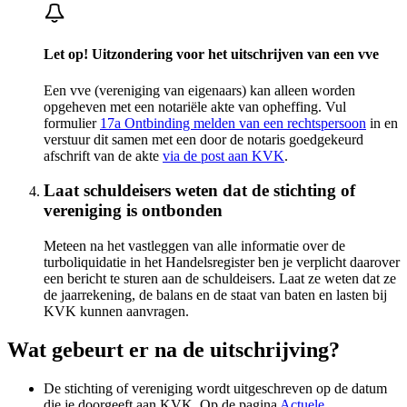
Let op! Uitzondering voor het uitschrijven van een vve
Een vve (vereniging van eigenaars) kan alleen worden
opgeheven met een notariële akte van opheffing. Vul
formulier
17a Ontbinding melden van een rechtspersoon
in en
verstuur dit samen met een door de notaris goedgekeurd
afschrift van de akte
via de post aan KVK
.
Laat schuldeisers weten dat de stichting of
vereniging is ontbonden
Meteen na het vastleggen van alle informatie over de
turboliquidatie in het Handelsregister ben je verplicht daarover
een bericht te sturen aan de schuldeisers. Laat ze weten dat ze
de jaarrekening, de balans en de staat van baten en lasten bij
KVK kunnen aanvragen.
Wat gebeurt er na de uitschrijving?
De stichting of vereniging wordt uitgeschreven op de datum
die je doorgeeft aan KVK. Op de pagina
Actuele