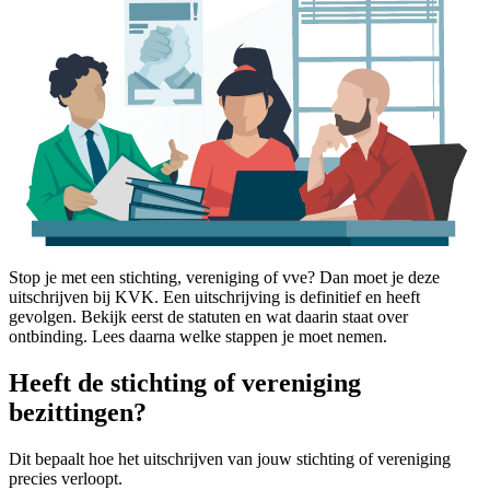
Stop je met een stichting, vereniging of vve? Dan moet je deze
uitschrijven bij KVK. Een uitschrijving is definitief en heeft
gevolgen. Bekijk eerst de statuten en wat daarin staat over
ontbinding. Lees daarna welke stappen je moet nemen.
Heeft de stichting of vereniging
bezittingen?
Dit bepaalt hoe het uitschrijven van jouw stichting of vereniging
precies verloopt.