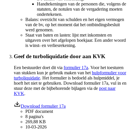
Handtekeningen van de personen die, volgens de
statuten, de notulen van de vergadering moeten
ondertekenen.
Balans: overzicht van schulden en het eigen vermogen
van de bv, op het moment dat het ontbindingsbesluit
werd genomen.
Staat van baten en lasten: lijst met inkomsten en
uitgaven over het afgelopen boekjaar. Een ander woord
is winst- en verliesrekening.
Geef de turboliquidatie door aan KVK
Een bestuurder doet dit via
formulier 17a
. Voor het toesturen
van stukken kun je gebruik maken van het
hulpformulier voor
turboliquidatie
. Het formulier is bedoeld als hulpmiddel, je
hoeft het niet te gebruiken. Download formulier 17a, vul in en
stuur deze met de bijbehorende bijlagen via de
post naar
KVK
.
Download formulier 17a
PDF document
8 pagina's
269,88 KB
10-03-2026