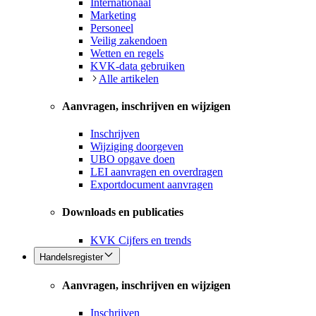
Internationaal
Marketing
Personeel
Veilig zakendoen
Wetten en regels
KVK-data gebruiken
Alle artikelen
Aanvragen, inschrijven en wijzigen
Inschrijven
Wijziging doorgeven
UBO opgave doen
LEI aanvragen en overdragen
Exportdocument aanvragen
Downloads en publicaties
KVK Cijfers en trends
Handelsregister
Aanvragen, inschrijven en wijzigen
Inschrijven