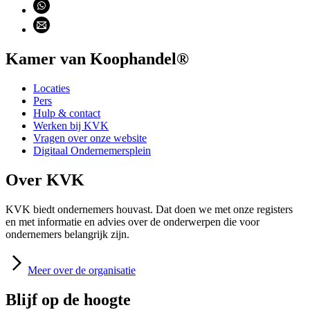
Deel via WhatsApp (opent WhatsApp)
Deel via email (opent email programma)
Kamer van Koophandel®
Locaties
Pers
Hulp & contact
Werken bij KVK
Vragen over onze website
Digitaal Ondernemersplein
Over KVK
KVK biedt ondernemers houvast. Dat doen we met onze registers
en met informatie en advies over de onderwerpen die voor
ondernemers belangrijk zijn.
Meer
over de organisatie
Blijf op de hoogte