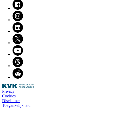
Facebook
Instagram
LinkedIn
Twitter
Youtube
Threads
Reddit
Privacy
Cookies
Disclaimer
Toegankelijkheid