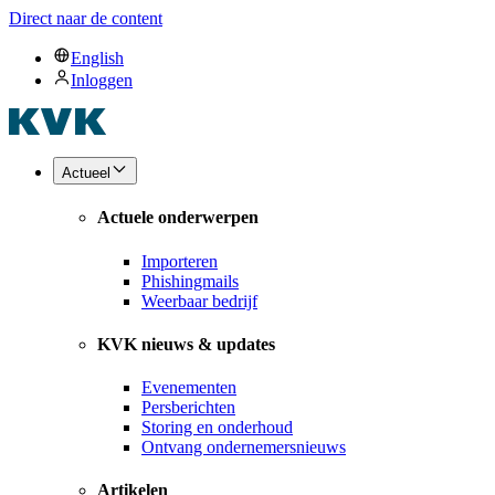
Direct naar de content
English
Inloggen
Actueel
Actuele onderwerpen
Importeren
Phishingmails
Weerbaar bedrijf
KVK nieuws & updates
Evenementen
Persberichten
Storing en onderhoud
Ontvang ondernemersnieuws
Artikelen