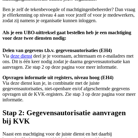
Ben je zelf de tekenbevoegde of machtigingenbeheerder? Dan vraag
je eHerkenning op niveau 4 aan voor jezelf of voor je medewerkers,
zodat zij namens je organisatie kunnen inloggen.
Als je een UBO-uittreksel gaat bestellen heb je een machtiging
voor deze twee diensten nodig:
Delen van gegevens t.b.v. gegevensautorisaties (EH4)
Via
deze dienst
deel je je voornaam, achternaam en e‑mailadres met
ons. Dit is één keer nodig zodat je daarna gegevensautorisatie kan
aanvragen. Zie stap 2 op deze pagina voor meer informatie.
Opvragen informatie uit registers, niveau hoog (EH4)
Via deze dienst kun je, in combinatie met de juiste
gegevensautorisaties, niet‑openbare en/of afgeschermde gegevens
opvragen uit de KVK‑registers. Zie stap 3 op deze pagina voor meer
informatie.
Stap 2: Gegevensautorisatie aanvragen
bij KVK
Naast een machtiging voor de juiste dienst en het daarbij