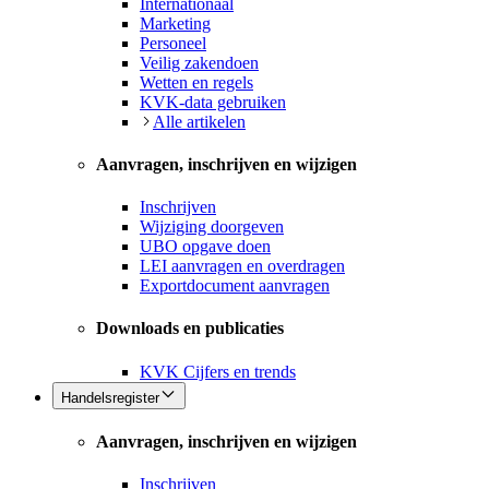
Internationaal
Marketing
Personeel
Veilig zakendoen
Wetten en regels
KVK-data gebruiken
Alle artikelen
Aanvragen, inschrijven en wijzigen
Inschrijven
Wijziging doorgeven
UBO opgave doen
LEI aanvragen en overdragen
Exportdocument aanvragen
Downloads en publicaties
KVK Cijfers en trends
Handelsregister
Aanvragen, inschrijven en wijzigen
Inschrijven