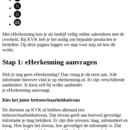
Deel via X (opent nieuw venster)
Deel via WhatsApp (opent WhatsApp)
Deel via email (opent email programma)
Met eHerkenning kun je als bedrijf veilig online zakendoen met de
overheid. Bij KVK heb je het nodig om bepaalde producten te
bestellen. Op deze pagina leggen we stap voor stap uit hoe dit
werkt.
Stap 1: eHerkenning aanvragen
Heb je nog geen eHerkenning? Dan vraag je dit eerst aan. Alle
informatie hierover vind je op eherkenning.nl. Er zijn verschillende
aanbieders. Je kiest zelf bij welke aanbieder
je eHerkenning aanvraagt.
Kies het juiste betrouwbaarheidsniveau
De diensten op KVK.nl hebben allemaal een
betrouwbaarheidsniveau. Dat niveau geeft aan hoeveel gevoelige
informatie je mag bekijken. Er zijn drie niveaus: laag, substantieel en
hoog. Hoe hoger het niveau, hoe gevoeliger de informatie is. Dat