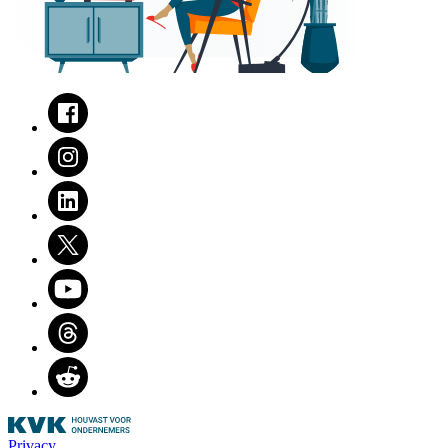
Facebook
Instagram
LinkedIn
Twitter
Youtube
Threads
Reddit
Privacy