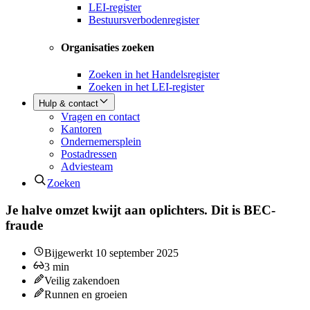
LEI-register
Bestuursverbodenregister
Organisaties zoeken
Zoeken in het Handelsregister
Zoeken in het LEI-register
Hulp & contact
Vragen en contact
Kantoren
Ondernemersplein
Postadressen
Adviesteam
Zoeken
Je halve omzet kwijt aan oplichters. Dit is BEC-
fraude
Bijgewerkt
10 september 2025
3
min
Veilig zakendoen
Runnen en groeien