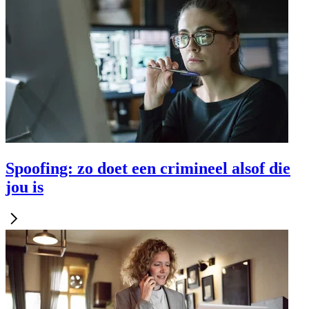
Spoofing: zo doet een crimineel alsof die
jou is