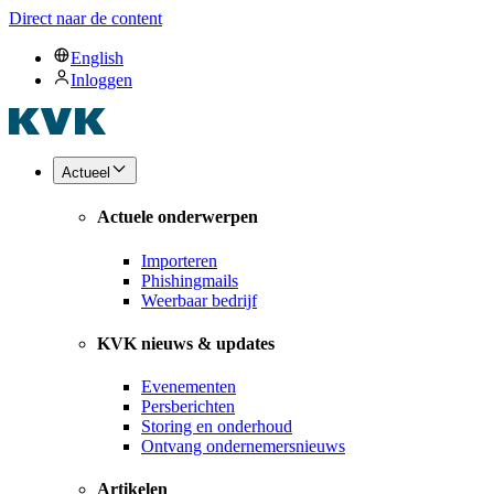
Direct naar de content
English
Inloggen
Actueel
Actuele onderwerpen
Importeren
Phishingmails
Weerbaar bedrijf
KVK nieuws & updates
Evenementen
Persberichten
Storing en onderhoud
Ontvang ondernemersnieuws
Artikelen