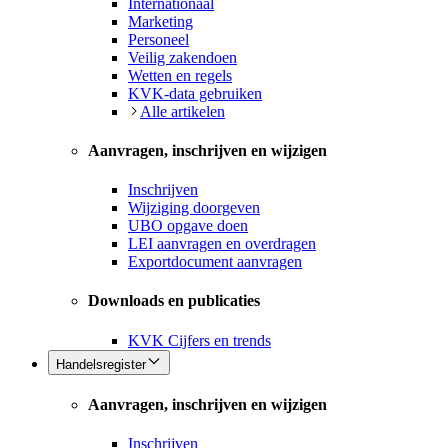
Internationaal
Marketing
Personeel
Veilig zakendoen
Wetten en regels
KVK-data gebruiken
Alle artikelen
Aanvragen, inschrijven en wijzigen
Inschrijven
Wijziging doorgeven
UBO opgave doen
LEI aanvragen en overdragen
Exportdocument aanvragen
Downloads en publicaties
KVK Cijfers en trends
Handelsregister
Aanvragen, inschrijven en wijzigen
Inschrijven