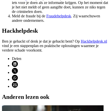
iets voor je doen als ze informatie krijgen. Op het moment dat
je het niet meldt of geen aangifte doet, kunnen ze niks tegen
de criminelen doen.
Meld de fraude bij de
Fraudehelpdesk
. Zij waarschuwen
andere ondernemers.
Hackhelpdesk
Ben je gehackt of denk je dat je gehackt bent? Op
Hackhelpdesk.nl
vind je een stappenplan en praktische oplossingen waarmee je
verdere schade voorkomt.
Delen
Deel via LinkedIn (opent nieuw venster)
Deel via X (opent nieuw venster)
Deel via WhatsApp (opent WhatsApp)
Deel via email (opent email programma)
Anderen lezen ook