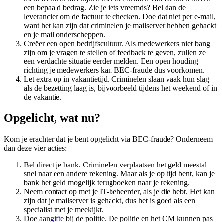
een bepaald bedrag. Zie je iets vreemds? Bel dan de
leverancier om de factuur te checken. Doe dat niet per e-mail,
want het kan zijn dat criminelen je mailserver hebben gehackt
en je mail onderscheppen.
Creëer een open bedrijfscultuur. Als medewerkers niet bang
zijn om je vragen te stellen of feedback te geven, zullen ze
een verdachte situatie eerder melden. Een open houding
richting je medewerkers kan BEC-fraude dus voorkomen.
Let extra op in vakantietijd. Criminelen slaan vaak hun slag
als de bezetting laag is, bijvoorbeeld tijdens het weekend of in
de vakantie.
Opgelicht, wat nu?
Kom je erachter dat je bent opgelicht via BEC-fraude? Onderneem
dan deze vier acties:
Bel direct je bank. Criminelen verplaatsen het geld meestal
snel naar een andere rekening. Maar als je op tijd bent, kan je
bank het geld mogelijk terugboeken naar je rekening.
Neem contact op met je IT-beheerder, als je die hebt. Het kan
zijn dat je mailserver is gehackt, dus het is goed als een
specialist met je meekijkt.
Doe
aangifte
bij de politie. De politie en het OM kunnen pas