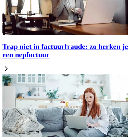
Trap niet in factuurfraude: zo herken je
een nepfactuur