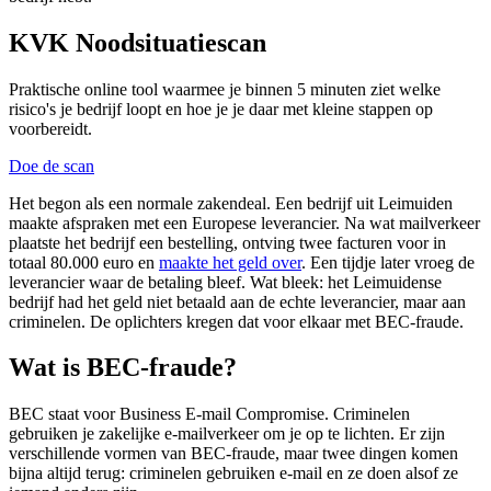
KVK Noodsituatiescan
Praktische online tool waarmee je binnen 5 minuten ziet welke
risico's je bedrijf loopt en hoe je je daar met kleine stappen op
voorbereidt.
Doe de scan
Het begon als een normale zakendeal. Een bedrijf uit Leimuiden
maakte afspraken met een Europese leverancier. Na wat mailverkeer
plaatste het bedrijf een bestelling, ontving twee facturen voor in
totaal 80.000 euro en
maakte het geld
over
. Een tijdje later vroeg de
leverancier waar de betaling bleef. Wat bleek: het Leimuidense
bedrijf had het geld niet betaald aan de echte leverancier, maar aan
criminelen. De oplichters kregen dat voor elkaar met BEC-fraude.
Wat is BEC-fraude?
BEC staat voor Business E-mail Compromise. Criminelen
gebruiken je zakelijke e-mailverkeer om je op te lichten. Er zijn
verschillende vormen van BEC-fraude, maar twee dingen komen
bijna altijd terug: criminelen gebruiken e-mail en ze doen alsof ze