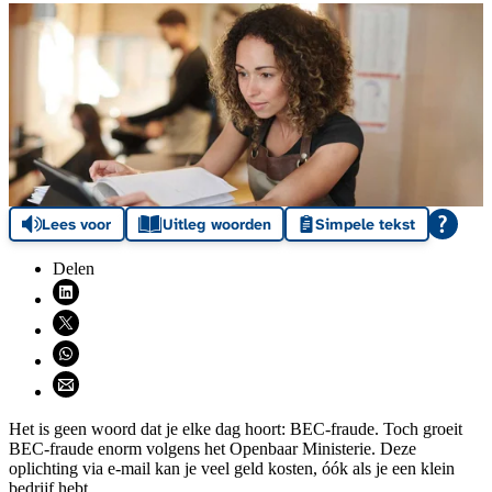
Lees voor
Uitleg woorden
Simpele tekst
Delen
Deel via LinkedIn (opent nieuw venster)
Deel via X (opent nieuw venster)
Deel via WhatsApp (opent WhatsApp)
Deel via email (opent email programma)
Het is geen woord dat je elke dag hoort: BEC-fraude. Toch groeit
BEC-fraude enorm volgens het Openbaar Ministerie. Deze
oplichting via e-mail kan je veel geld kosten, óók als je een klein
bedrijf hebt.