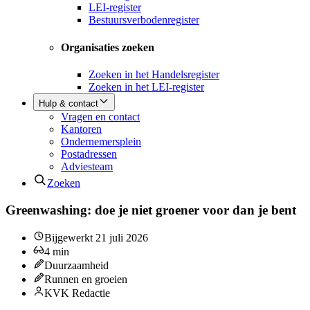
LEI-register
Bestuursverbodenregister
Organisaties zoeken
Zoeken in het Handelsregister
Zoeken in het LEI-register
Hulp & contact
Vragen en contact
Kantoren
Ondernemersplein
Postadressen
Adviesteam
Zoeken
Greenwashing: doe je niet groener voor dan je bent
Bijgewerkt
21 juli 2026
4
min
Duurzaamheid
Runnen en groeien
KVK Redactie