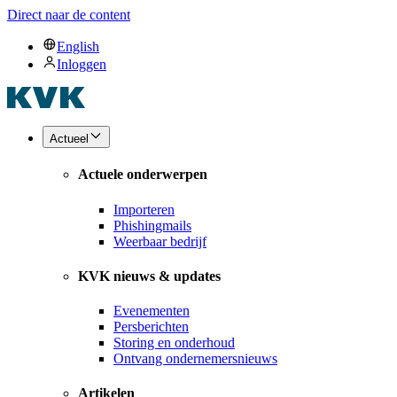
Direct naar de content
English
Inloggen
Actueel
Actuele onderwerpen
Importeren
Phishingmails
Weerbaar bedrijf
KVK nieuws & updates
Evenementen
Persberichten
Storing en onderhoud
Ontvang ondernemersnieuws
Artikelen