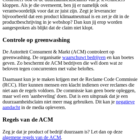
kloppen. Als je die overneemt, ben jij er namelijk ook
verantwoordelijk voor dat ze juist zijn. Zegt je leverancier
bijvoorbeeld dat een product klimaatneutraal is en zet je dit in de
productbeschrijving in je webshop? Dan kun jij erop worden
aangesproken als blijkt dat de claim niet klopt.
Controle op greenwashing
De Autoriteit Consument & Markt (ACM) controleert op
greenwashing. De organisatie
waarschuwt
bedrijven
en kan boetes
geven. Zo beschermt de ACM bedrijven die wél doen wat ze
beloven tegen concurrenten met valse beloftes.
Daarnaast kun je te maken krijgen met de Reclame Code Commissie
(RCC). Hier kunnen mensen een klacht indienen over reclames die
niet aan de regels voldoen. De commissie kan geen boete opleggen,
maar wel een 'aanbeveling' doen. Dat is een uitspraak dat je een
duurzaamheidsclaim niet meer mag gebruiken. Dit kan je
negatieve
aandacht
in de media opleveren.
Regels van de ACM
Zeg je dat je product of bedrijf duurzaam is? Let dan op deze
algemene regels van de
ACM
.