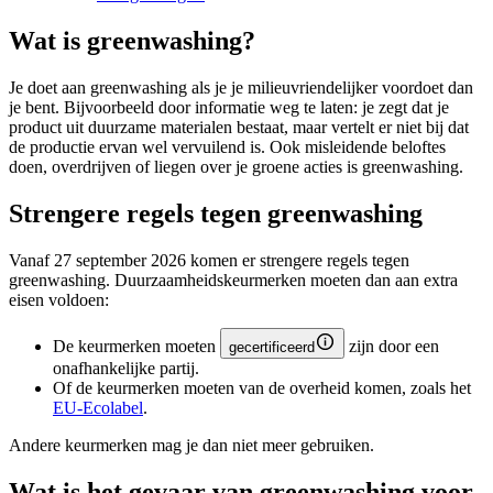
Wat is greenwashing?
Je doet aan greenwashing als je je milieuvriendelijker voordoet dan
je bent. Bijvoorbeeld door informatie weg te laten: je zegt dat je
product uit duurzame materialen bestaat, maar vertelt er niet bij dat
de productie ervan wel vervuilend is. Ook misleidende beloftes
doen, overdrijven of liegen over je groene acties is greenwashing.
Strengere regels tegen greenwashing
Vanaf 27 september 2026 komen er strengere regels tegen
greenwashing. Duurzaamheidskeurmerken moeten dan aan extra
eisen voldoen:
De keurmerken moeten
zijn door een
gecertificeerd
onafhankelijke partij.
Of de keurmerken moeten van de overheid komen, zoals het
EU-Ecolabel
.
Andere keurmerken mag je dan niet meer gebruiken.
Wat is het gevaar van greenwashing voor