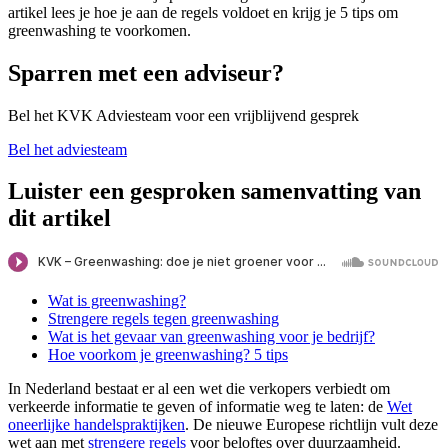
artikel lees je hoe je aan de regels voldoet en krijg je 5 tips om
greenwashing te voorkomen.
Sparren met een adviseur?
Bel het KVK Adviesteam voor een vrijblijvend gesprek
Bel het adviesteam
Luister een gesproken samenvatting van
dit artikel
Wat is greenwashing?
Strengere regels tegen greenwashing
Wat is het gevaar van greenwashing voor je bedrijf?
Hoe voorkom je greenwashing? 5 tips
In Nederland bestaat er al een wet die verkopers verbiedt om
verkeerde informatie te geven of informatie weg te laten: de
Wet
oneerlijke
handelspraktijken
. De nieuwe Europese richtlijn vult deze
wet aan met
strengere
regels
voor beloftes over duurzaamheid.