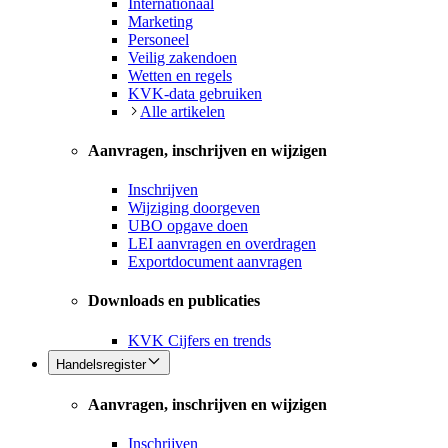
Internationaal
Marketing
Personeel
Veilig zakendoen
Wetten en regels
KVK-data gebruiken
Alle artikelen
Aanvragen, inschrijven en wijzigen
Inschrijven
Wijziging doorgeven
UBO opgave doen
LEI aanvragen en overdragen
Exportdocument aanvragen
Downloads en publicaties
KVK Cijfers en trends
Handelsregister
Aanvragen, inschrijven en wijzigen
Inschrijven