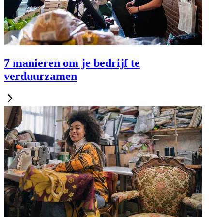
7 manieren om je bedrijf te
verduurzamen