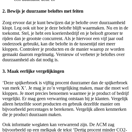
2. Bewijs je duurzame beloftes met feiten
Zorg ervoor dat je kunt bewijzen dat je belofte over duurzaamheid
klopt. Leg ook uit hoe je deze belofte blijft waarmaken. Nu en in de
toekomst. Stel, je hebt een koeriersbedrijf en je belooft groener te
rijden dan je grootste concurrent. Als je hiervoor een vijf jaar oud
onderzoek gebruikt, kan die belofte in de tussentijd niet meer
kloppen. Controleer je producten en de manier waarop ze worden
gemaakt daarom regelmatig. Vernieuw of verbeter je beloftes over
duurzaamheid als dat nodig is.
3. Maak eerlijke vergelijkingen
‘Deze spijkerbroek is vijftig procent duurzamer dan de spijkerbroek
van merk X’. Je mag je zo’n vergelijking maken, maar die moet wel
kloppen. Je moet precies benoemen waarmee je je product of bedrijf
vergelijkt. Er mag geen verwarring ontstaan bij je klanten. Vergelijk
alleen hetzelfde soort producten en gebruik dezelfde manier om
bijvoorbeeld percentages te berekenen. Vergelijk alleen kenmerken
die je product duurzaam maken.
Ook informatie weglaten kan verwarrend zijn. De ACM zag
bijvoorbeeld op een melkpak de tekst ‘Dertig procent minder CO2-