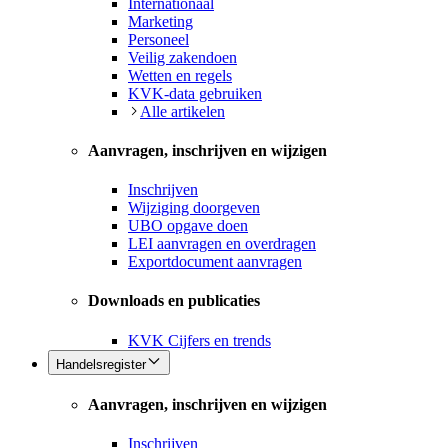
Internationaal
Marketing
Personeel
Veilig zakendoen
Wetten en regels
KVK-data gebruiken
Alle artikelen
Aanvragen, inschrijven en wijzigen
Inschrijven
Wijziging doorgeven
UBO opgave doen
LEI aanvragen en overdragen
Exportdocument aanvragen
Downloads en publicaties
KVK Cijfers en trends
Handelsregister
Aanvragen, inschrijven en wijzigen
Inschrijven