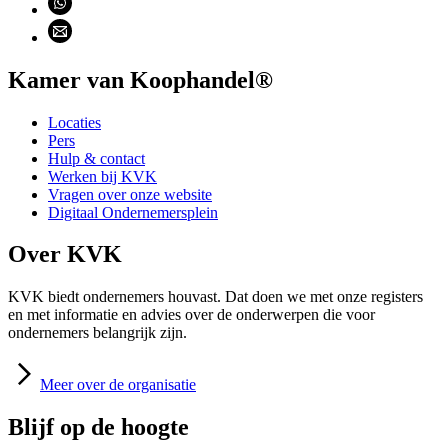
Deel via email (opent email programma)
Kamer van Koophandel®
Locaties
Pers
Hulp & contact
Werken bij KVK
Vragen over onze website
Digitaal Ondernemersplein
Over KVK
KVK biedt ondernemers houvast. Dat doen we met onze registers
en met informatie en advies over de onderwerpen die voor
ondernemers belangrijk zijn.
Meer
over de organisatie
Blijf op de hoogte