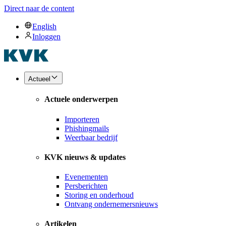
Direct naar de content
English
Inloggen
Actueel
Actuele onderwerpen
Importeren
Phishingmails
Weerbaar bedrijf
KVK nieuws & updates
Evenementen
Persberichten
Storing en onderhoud
Ontvang ondernemersnieuws
Artikelen