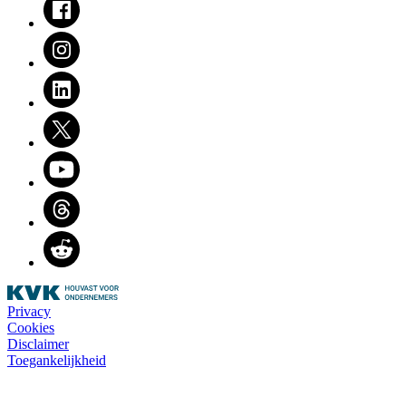
Instagram
LinkedIn
Twitter
Youtube
Threads
Reddit
Privacy
Cookies
Disclaimer
Toegankelijkheid