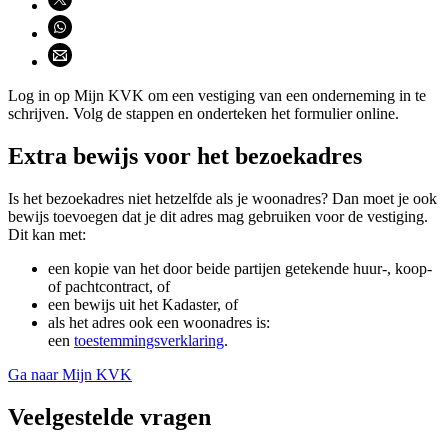
Deel via WhatsApp (opent WhatsApp)
Deel via email (opent email programma)
Log in op Mijn KVK om een vestiging van een onderneming in te
schrijven. Volg de stappen en onderteken het formulier online.
Extra bewijs voor het bezoekadres
Is het bezoekadres niet hetzelfde als je woonadres? Dan moet je ook
bewijs toevoegen dat je
dit adres mag gebruiken voor de vestiging.
Dit kan met:
een kopie van het door beide partijen getekende huur-, koop-
of pachtcontract, of
een bewijs uit het Kadaster, of
als het adres ook een woonadres is:
een
toestemmingsverklaring
.
Ga naar Mijn KVK
Veelgestelde vragen