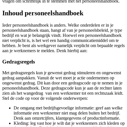
vragen om schriftelijk in te stemmen met het personeelshandboek.
Inhoud personeelshandboek
Ieder personeelshandboek is anders. Welke onderdelen er in je
personeelshandboek staan, hangt af van je personeelsbeleid, je type
bedrijf en wat je belangrijk vindt. Hoewel een personeelshandboek
niet verplicht is, is het wel een handig communicatiemiddel om te
hebben. Je bent als werkgever namelijk verplicht om bepaalde regels
aan je werknemers te melden. Denk hierbij aan:
Gedragsregels
Met gedragsregels kun jr gewenst gedrag stimuleren en ongewenst
gedrag aanpakken. Vanuit de wet moet je actie ondernemen op
ongewenst gedrag. Dit kan door een gedragscode op te nemen in je
personeelshandboek. Deze gedragscode kun je aan de rechter laten
zien als het wangedrag van een werknemer tot een rechtszaak leidt.
Stel de code op voor de volgende onderwerpen:
De omgang met bedrijfsgevoelige informatie: geef aan welke
informatie een werknemer niet mag delen buiten het bedrijf.
Denk aan omzetcijfers, klantgegevens of productinformatie.
Kleding: leg vast hoe je wilt dat je werknemers zich kleden op