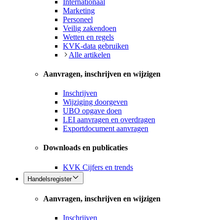
Internationaal
Marketing
Personeel
Veilig zakendoen
Wetten en regels
KVK-data gebruiken
Alle artikelen
Aanvragen, inschrijven en wijzigen
Inschrijven
Wijziging doorgeven
UBO opgave doen
LEI aanvragen en overdragen
Exportdocument aanvragen
Downloads en publicaties
KVK Cijfers en trends
Handelsregister
Aanvragen, inschrijven en wijzigen
Inschrijven