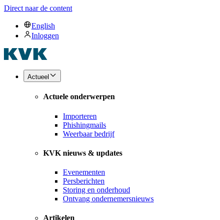
Direct naar de content
English
Inloggen
Actueel
Actuele onderwerpen
Importeren
Phishingmails
Weerbaar bedrijf
KVK nieuws & updates
Evenementen
Persberichten
Storing en onderhoud
Ontvang ondernemersnieuws
Artikelen