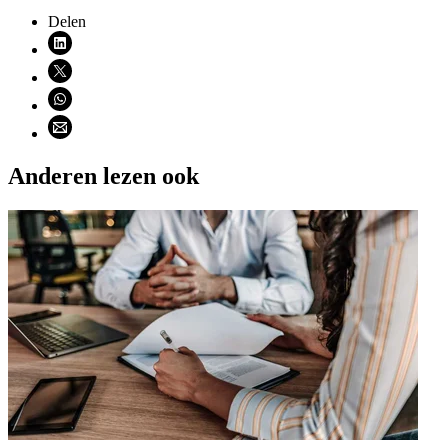
Delen
Deel via LinkedIn (opent nieuw venster)
Deel via X (opent nieuw venster)
Deel via WhatsApp (opent WhatsApp)
Deel via email (opent email programma)
Anderen lezen ook