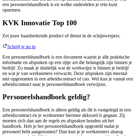
een personeelshandboek is en welke onderdelen je erin kunt
opnemen.
KVK Innovatie Top 100
Zet jouw baanbrekende product of dienst in de schijnwerpers.
Schrijf je nu in
Een personeelshandboek is een document waarin je alle praktische
informatie en afspraken op een rijtje zet die belangrijk zijn binnen je
bedrijf. Zo maak je duidelijk wat de werkwijze is binnen je bedrijf
en wat je van werknemers verwacht. Deze afspraken zijn meestal
niet opgenomen in een arbeidscontract of cao. Wel kun je vanuit een
arbeidscontract naar je personeelshandboek verwijzen.
Personeelshandboek geldig?
Een personeelshandboek is alleen geldig als dit is vastgelegd in een
arbeidscontract en je werknemer hiermee akkoord is gegaan. Zij
moeten zich dan aan de regels en afspraken houden uit het
handboek. Heb je het personeelshandboek opgesteld nadat je
personeel hebt aangenomen? Dan kun je je werknemers alsnog