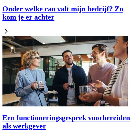
Onder welke cao valt mijn bedrijf? Zo
kom je er achter
Een functioneringsgesprek voorbereiden
als werkgever