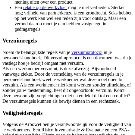
mening uiten over een product.
Een
relatie op de werkvloer
mag je niet verbieden. Sterker
nog; vrijheid van partnerkeuze is een grondrecht. Seks hebben
op het werk kan wel een reden zijn voor ontslag. Maar een
verbod daarop moet je dan hebben vastgelegd in
gedragsregels.
Verzuimregels
Noem de belangrijkste regels van je
verzuimprotocol
in je
personeelshandboek. Dit verzuimprotocol is een document waarin je
vastlegt hoe je bedrijf omgaat met verzuim.
Als een werknemer verzuimt, is deze afwezig. Bijvoorbeeld
vanwege ziekte. Door de vermelding van de verzuimregels in je
personeelshandboek weet je werknemer wat deze moet doen bij
verzuim. Als een werknemer niet komt werken zonder afmelding of
zonder jouw toestemming, heet dit ongeoorloofd verzuim. Komt
deze persoon zijn verplichtingen niet na en leidt dit tot een conflict?
De verzuimregels kunnen als bewijs dienen in een rechtszaak.
Veiligheidsregels
Volgens de Arbowet ben je verantwoordelijk voor de veiligheid van
je werknemers. Een
Risico Inventarisatie & Evaluatie
en een PSA-