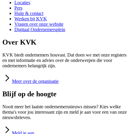
Locaties
Pers
Hulp & contact
Werken bij KVK
Vragen over onze website
Digitaal Ondernemersplein
Over KVK
KVK biedt ondernemers houvast. Dat doen we met onze registers
en met informatie en advies over de onderwerpen die voor
ondernemers belangrijk zijn.
Meer
over de organisatie
Blijf op de hoogte
Nooit meer het laatste ondernemersnieuws missen? Kies welke
thema's voor jou interessant zijn en meld je aan voor een van onze
nieuwsbrieven.
Meld
je aan