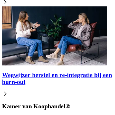
Wegwijzer herstel en re-integratie bij een
burn-out
Kamer van Koophandel®