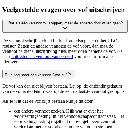
Veelgestelde vragen over vof uitschrijven
Wat als één vennoot wil stoppen, maar de anderen door willen gaan?
De vennoot schrijft zich uit bij het Handelsregister én het UBO-
register. Zetten de andere vennoten de vof voort, dan mag de
vennoot na diens uitschrijving niets meer doen namens de vof. Ga
naar
Uittreden als vennoot van een vof
voor meer informatie
hierover.
Er is nog maar één vennoot. Wat nu?
De vof kan dan niet blijven bestaan. Let op: de ontbindingsdatum
van de vof is de datum waarop de een-na-laatste vennoot gestopt is.
Als je wilt dat de vof blijft bestaan kun je dit doen:
een andere vennoot zoeken. Kijk wat er over het
'voortzettingsbeding' in het vennootschapscontract staat. Het
voortzettingsbeding regelt dat de overgebleven vennoot
verder kan met de vof als de andere vennoten stoppen.