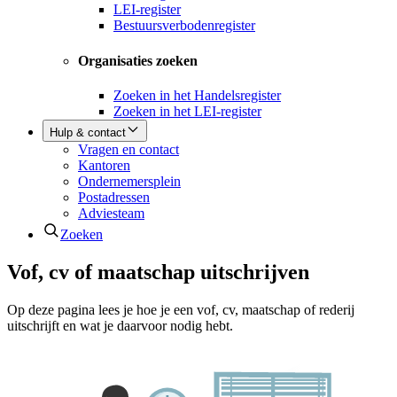
LEI-register
Bestuursverbodenregister
Organisaties zoeken
Zoeken in het Handelsregister
Zoeken in het LEI-register
Hulp & contact
Vragen en contact
Kantoren
Ondernemersplein
Postadressen
Adviesteam
Zoeken
Vof, cv of maatschap uitschrijven
Op deze pagina lees je hoe je een vof, cv, maatschap of rederij
uitschrijft en wat je daarvoor nodig hebt.