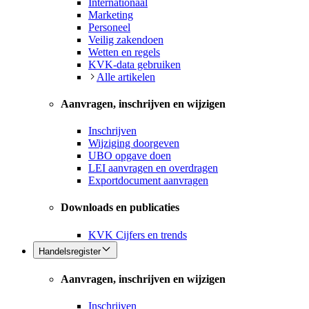
Internationaal
Marketing
Personeel
Veilig zakendoen
Wetten en regels
KVK-data gebruiken
Alle artikelen
Aanvragen, inschrijven en wijzigen
Inschrijven
Wijziging doorgeven
UBO opgave doen
LEI aanvragen en overdragen
Exportdocument aanvragen
Downloads en publicaties
KVK Cijfers en trends
Handelsregister
Aanvragen, inschrijven en wijzigen
Inschrijven