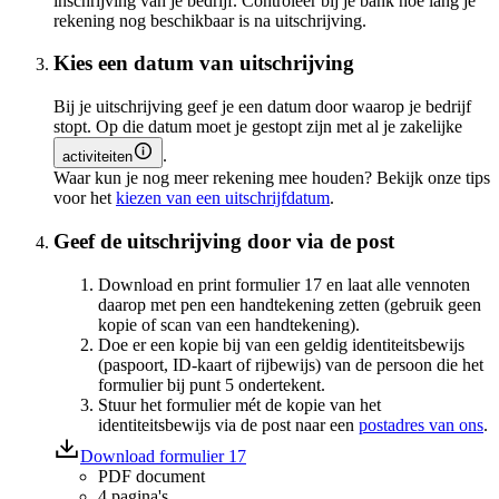
inschrijving van je bedrijf. Controleer bij je bank hoe lang je
rekening nog beschikbaar is na uitschrijving.
Kies een datum van uitschrijving
Bij je uitschrijving geef je een datum door waarop je bedrijf
stopt. Op die datum moet je gestopt zijn met al je zakelijke
.
activiteiten
Waar kun je nog meer rekening mee houden? Bekijk onze tips
voor het
kiezen van een uitschrijfdatum
.
Geef de uitschrijving door via de post
Download en print formulier 17 en laat alle vennoten
daarop met pen een handtekening zetten (gebruik geen
kopie of scan van een handtekening).
Doe er een kopie bij van een geldig identiteitsbewijs
(paspoort, ID-kaart of rijbewijs) van de persoon die het
formulier bij punt 5 ondertekent.
Stuur het formulier mét de kopie van het
identiteitsbewijs via de post naar een
postadres van ons
.
Download formulier 17
PDF document
4 pagina's