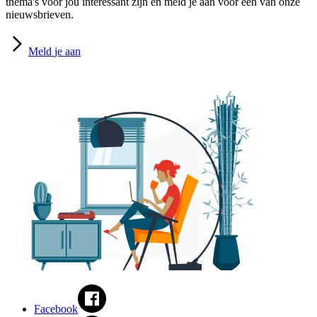
thema's voor jou interessant zijn en meld je aan voor een van onze
nieuwsbrieven.
Meld
je aan
Facebook