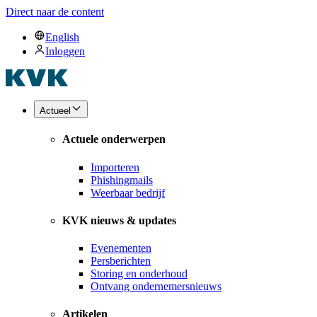
Direct naar de content
English
Inloggen
Actueel
Actuele onderwerpen
Importeren
Phishingmails
Weerbaar bedrijf
KVK nieuws & updates
Evenementen
Persberichten
Storing en onderhoud
Ontvang ondernemersnieuws
Artikelen