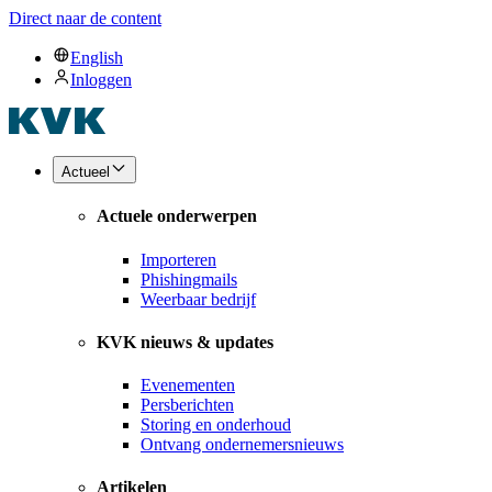
Direct naar de content
English
Inloggen
Actueel
Actuele onderwerpen
Importeren
Phishingmails
Weerbaar bedrijf
KVK nieuws & updates
Evenementen
Persberichten
Storing en onderhoud
Ontvang ondernemersnieuws
Artikelen