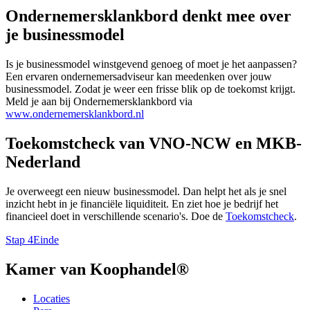
Ondernemersklankbord denkt mee over
je businessmodel
Is je businessmodel winstgevend genoeg of moet je het aanpassen?
Een ervaren ondernemersadviseur kan meedenken over jouw
businessmodel. Zodat je weer een frisse blik op de toekomst krijgt.
Meld je aan bij Ondernemersklankbord via
www.ondernemersklankbord.nl
Toekomstcheck van VNO-NCW en MKB-
Nederland
Je overweegt een nieuw businessmodel. Dan helpt het als je snel
inzicht hebt in je financiële liquiditeit. En ziet hoe je bedrijf het
financieel doet in verschillende scenario's. Doe de
Toekomstcheck
.
Stap 4
Einde
Kamer van Koophandel®
Locaties