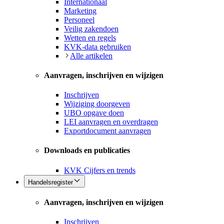
Internationaal
Marketing
Personeel
Veilig zakendoen
Wetten en regels
KVK-data gebruiken
Alle artikelen
Aanvragen, inschrijven en wijzigen
Inschrijven
Wijziging doorgeven
UBO opgave doen
LEI aanvragen en overdragen
Exportdocument aanvragen
Downloads en publicaties
KVK Cijfers en trends
Handelsregister
Aanvragen, inschrijven en wijzigen
Inschrijven