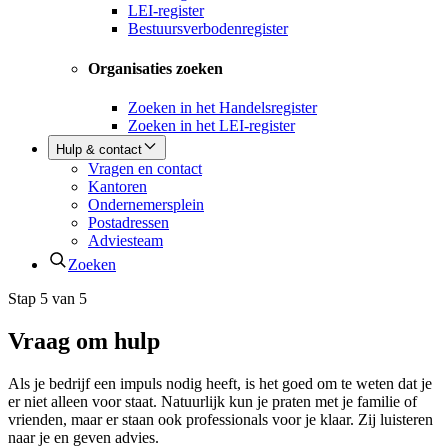
LEI-register
Bestuursverbodenregister
Organisaties zoeken
Zoeken in het Handelsregister
Zoeken in het LEI-register
Hulp & contact
Vragen en contact
Kantoren
Ondernemersplein
Postadressen
Adviesteam
Zoeken
Stap 5 van 5
Vraag om hulp
Als je bedrijf een impuls nodig heeft, is het goed om te weten dat je
er niet alleen voor staat. Natuurlijk kun je praten met je familie of
vrienden, maar er staan ook professionals voor je klaar. Zij luisteren
naar je en geven advies.