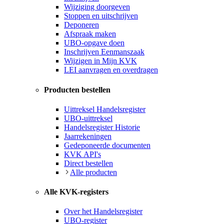
Wijziging doorgeven
Stoppen en uitschrijven
Deponeren
Afspraak maken
UBO-opgave doen
Inschrijven Eenmanszaak
Wijzigen in Mijn KVK
LEI aanvragen en overdragen
Producten bestellen
Uittreksel Handelsregister
UBO-uittreksel
Handelsregister Historie
Jaarrekeningen
Gedeponeerde documenten
KVK API's
Direct bestellen
Alle producten
Alle KVK-registers
Over het Handelsregister
UBO-register