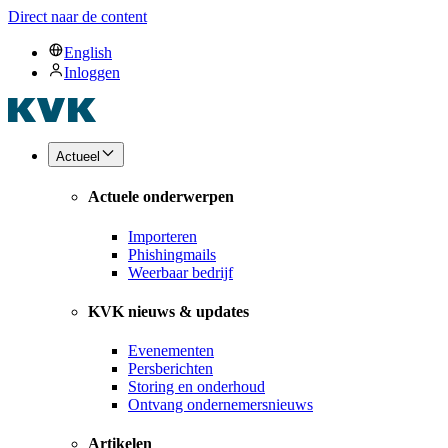
Direct naar de content
English
Inloggen
Actueel
Actuele onderwerpen
Importeren
Phishingmails
Weerbaar bedrijf
KVK nieuws & updates
Evenementen
Persberichten
Storing en onderhoud
Ontvang ondernemersnieuws
Artikelen