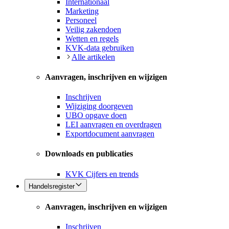
Internationaal
Marketing
Personeel
Veilig zakendoen
Wetten en regels
KVK-data gebruiken
Alle artikelen
Aanvragen, inschrijven en wijzigen
Inschrijven
Wijziging doorgeven
UBO opgave doen
LEI aanvragen en overdragen
Exportdocument aanvragen
Downloads en publicaties
KVK Cijfers en trends
Handelsregister
Aanvragen, inschrijven en wijzigen
Inschrijven