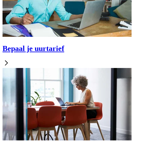
Bepaal je uurtarief