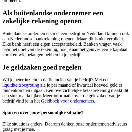
probleem.
Als buitenlandse ondernemer een
zakelijke rekening openen
Buitenlandse ondernemers met een bedrijf in Nederland kunnen ook
een Nederlandse bankrekening openen. Maar, dit is niet verplicht.
Elke bank heeft een eigen acceptatiebeleid. Banken vragen vaak
naar het doel van de rekening, hoe je aan het geïnvesteerde kapitaal
komt en wie belangen hebben in je bedrijf.
Je geldzaken goed regelen
Wil je beter inzicht in de financiën van je bedrijf? Met een
liquiditeitsbegroting
zie je per maand of kwartaal hoeveel geld er
binnenkomt en uitgaat. Een overzichtelijke betaalrekening maakt dit
een stuk makkelijker. Meer informatie over de geldzaken van je
bedrijf vind je in het
Geldboek voor ondernemers
.
Sparren over jouw persoonlijke situatie?
Elke situatie is anders. Daarom denken onze ondernemersadviseurs
graag met je mee.