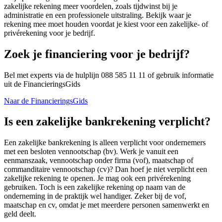
zakelijke rekening meer voordelen, zoals tijdwinst bij je
administratie en een professionele uitstraling. Bekijk waar je
rekening mee moet houden voordat je kiest voor een zakelijke- of
privérekening voor je bedrijf.
Zoek je financiering voor je bedrijf?
Bel met experts via de hulplijn 088 585 11 11 of gebruik informatie
uit de FinancieringsGids
Naar de FinancieringsGids
Is een zakelijke bankrekening verplicht?
Een zakelijke bankrekening is alleen verplicht voor ondernemers
met een besloten vennootschap (bv). Werk je vanuit een
eenmanszaak, vennootschap onder firma (vof), maatschap of
commanditaire vennootschap (cv)? Dan hoef je niet verplicht een
zakelijke rekening te openen. Je mag ook een privérekening
gebruiken. Toch is een zakelijke rekening op naam van de
onderneming in de praktijk wel handiger. Zeker bij de vof,
maatschap en cv, omdat je met meerdere personen samenwerkt en
geld deelt.