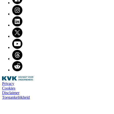
Instagram
LinkedIn
Twitter
Youtube
Threads
Reddit
Privacy
Cookies
Disclaimer
Toegankelijkheid