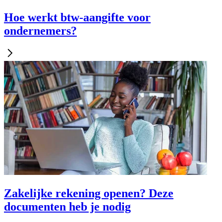
Hoe werkt btw-aangifte voor
ondernemers?
Zakelijke rekening openen? Deze
documenten heb je nodig