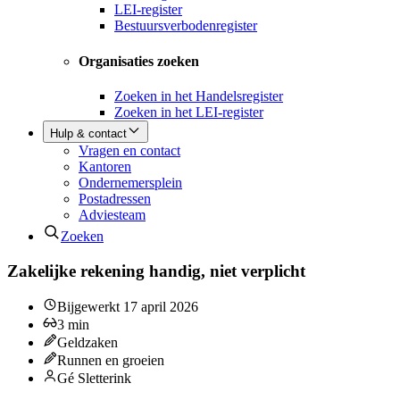
LEI-register
Bestuursverbodenregister
Organisaties zoeken
Zoeken in het Handelsregister
Zoeken in het LEI-register
Hulp & contact
Vragen en contact
Kantoren
Ondernemersplein
Postadressen
Adviesteam
Zoeken
Zakelijke rekening handig, niet verplicht
Bijgewerkt
17 april 2026
3
min
Geldzaken
Runnen en groeien
Gé Sletterink