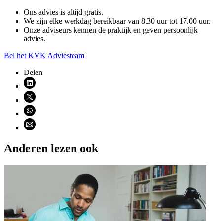
Ons advies is altijd gratis.
We zijn elke werkdag bereikbaar van 8.30 uur tot 17.00 uur.
Onze adviseurs kennen de praktijk en geven persoonlijk
advies.
Bel het KVK Adviesteam
Delen
Deel via LinkedIn (opent nieuw venster)
Deel via X (opent nieuw venster)
Deel via WhatsApp (opent WhatsApp)
Deel via email (opent email programma)
Anderen lezen ook