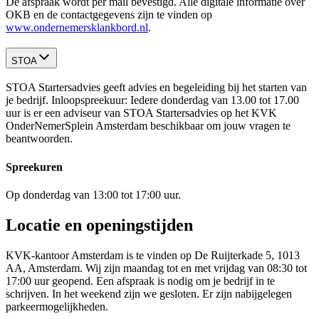
De afspraak wordt per mail bevestigd. Alle digitale informatie over
OKB en de contactgegevens zijn te vinden op
www.ondernemersklankbord.nl
.
STOA
STOA Startersadvies geeft advies en begeleiding bij het starten van
je bedrijf. Inloopspreekuur: Iedere donderdag van 13.00 tot 17.00
uur is er een adviseur van STOA Startersadvies op het KVK
OnderNemerSplein Amsterdam beschikbaar om jouw vragen te
beantwoorden.
Spreekuren
Op donderdag van 13:00 tot 17:00 uur.
Locatie en openingstijden
KVK-kantoor Amsterdam is te vinden op De Ruijterkade 5, 1013
AA, Amsterdam. Wij zijn maandag tot en met vrijdag van 08:30 tot
17:00 uur geopend. Een afspraak is nodig om je bedrijf in te
schrijven. In het weekend zijn we gesloten. Er zijn nabijgelegen
parkeermogelijkheden.