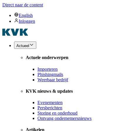
Direct naar de content
English
Inloggen
Actueel
Actuele onderwerpen
Importeren
Phishingmails
Weerbaar bedrijf
KVK nieuws & updates
Evenementen
Persberichten
Storing en onderhoud
Ontvang ondernemersnieuws
Artikelen