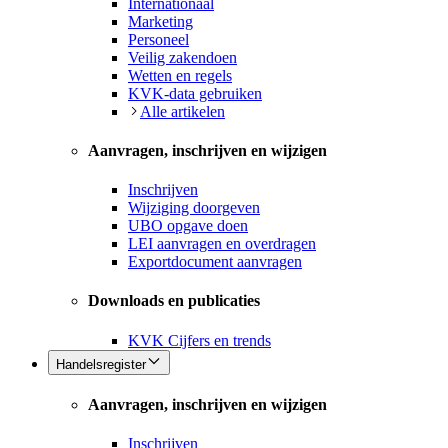
Internationaal
Marketing
Personeel
Veilig zakendoen
Wetten en regels
KVK-data gebruiken
Alle artikelen
Aanvragen, inschrijven en wijzigen
Inschrijven
Wijziging doorgeven
UBO opgave doen
LEI aanvragen en overdragen
Exportdocument aanvragen
Downloads en publicaties
KVK Cijfers en trends
Handelsregister
Aanvragen, inschrijven en wijzigen
Inschrijven