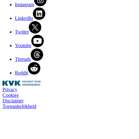
Instagram
LinkedIn
Twitter
Youtube
Threads
Reddit
Privacy
Cookies
Disclaimer
Toegankelijkheid