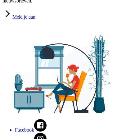
nieuwsbrieven.
Meld
je aan
Facebook