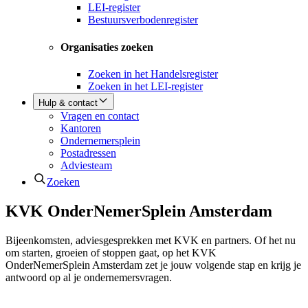
LEI-register
Bestuursverbodenregister
Organisaties zoeken
Zoeken in het Handelsregister
Zoeken in het LEI-register
Hulp & contact
Vragen en contact
Kantoren
Ondernemersplein
Postadressen
Adviesteam
Zoeken
KVK OnderNemerS­plein Amsterdam
Bijeenkomsten, adviesgesprekken met KVK en partners. Of het nu
om starten, groeien of stoppen gaat, op het KVK
OnderNemerSplein Amsterdam zet je jouw volgende stap en krijg je
antwoord op al je ondernemersvragen.