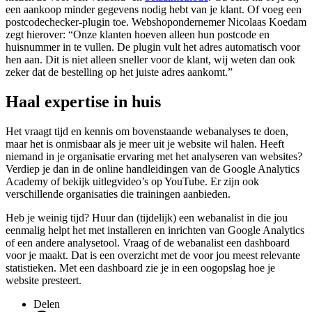
een aankoop minder gegevens nodig hebt van je klant. Of voeg een
postcodechecker-plugin toe. Webshopondernemer Nicolaas Koedam
zegt hierover: “Onze klanten hoeven alleen hun postcode en
huisnummer in te vullen. De plugin vult het adres automatisch voor
hen aan. Dit is niet alleen sneller voor de klant, wij weten dan ook
zeker dat de bestelling op het juiste adres aankomt.”
Haal expertise in huis
Het vraagt tijd en kennis om bovenstaande webanalyses te doen,
maar het is onmisbaar als je meer uit je website wil halen. Heeft
niemand in je organisatie ervaring met het analyseren van websites?
Verdiep je dan in de online handleidingen van de Google Analytics
Academy of bekijk uitlegvideo’s op YouTube. Er zijn ook
verschillende organisaties die trainingen aanbieden.
Heb je weinig tijd? Huur dan (tijdelijk) een webanalist in die jou
eenmalig helpt het met installeren en inrichten van Google Analytics
of een andere analysetool. Vraag of de webanalist een dashboard
voor je maakt. Dat is een overzicht met de voor jou meest relevante
statistieken. Met een dashboard zie je in een oogopslag hoe je
website presteert.
Delen