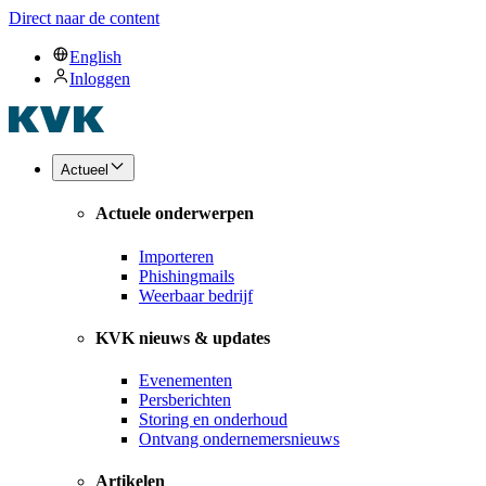
Direct naar de content
English
Inloggen
Actueel
Actuele onderwerpen
Importeren
Phishingmails
Weerbaar bedrijf
KVK nieuws & updates
Evenementen
Persberichten
Storing en onderhoud
Ontvang ondernemersnieuws
Artikelen