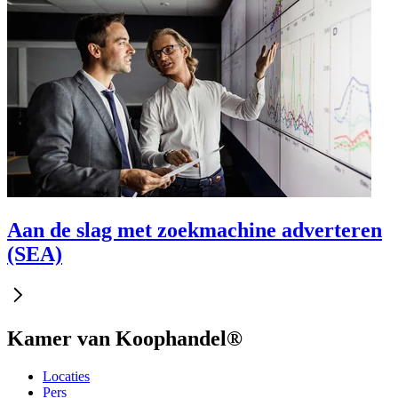
Aan de slag met zoekmachine adverteren
(SEA)
Kamer van Koophandel®
Locaties
Pers