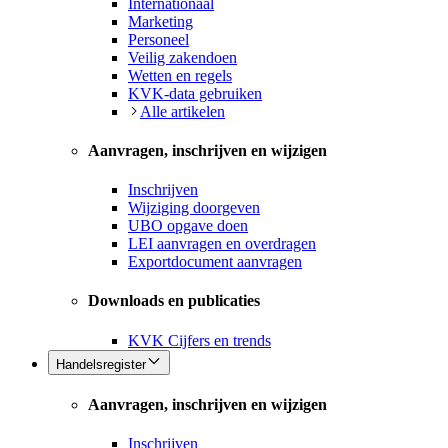
Internationaal
Marketing
Personeel
Veilig zakendoen
Wetten en regels
KVK-data gebruiken
Alle artikelen
Aanvragen, inschrijven en wijzigen
Inschrijven
Wijziging doorgeven
UBO opgave doen
LEI aanvragen en overdragen
Exportdocument aanvragen
Downloads en publicaties
KVK Cijfers en trends
Handelsregister
Aanvragen, inschrijven en wijzigen
Inschrijven