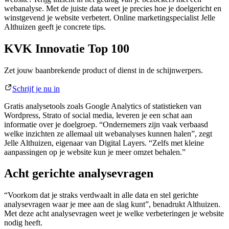
webanalyse. Met de juiste data weet je precies hoe je doelgericht en
winstgevend je website verbetert. Online marketingspecialist Jelle
Althuizen geeft je concrete tips.
KVK Innovatie Top 100
Zet jouw baanbrekende product of dienst in de schijnwerpers.
Schrijf je nu in
Gratis analysetools zoals Google Analytics of statistieken van
Wordpress, Strato of social media, leveren je een schat aan
informatie over je doelgroep. “Ondernemers zijn vaak verbaasd
welke inzichten ze allemaal uit webanalyses kunnen halen”, zegt
Jelle Althuizen, eigenaar van Digital Layers. “Zelfs met kleine
aanpassingen op je website kun je meer omzet behalen.”
Acht gerichte analysevragen
“Voorkom dat je straks verdwaalt in alle data en stel gerichte
analysevragen waar je mee aan de slag kunt”, benadrukt Althuizen.
Met deze acht analysevragen weet je welke verbeteringen je website
nodig heeft.