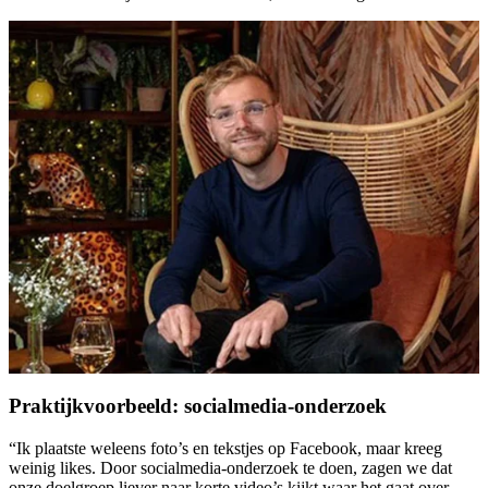
Praktijkvoorbeeld: socialmedia-onderzoek
“Ik plaatste weleens foto’s en tekstjes op Facebook, maar kreeg
weinig likes. Door socialmedia-onderzoek te doen, zagen we dat
onze doelgroep liever naar korte video’s kijkt waar het gaat over