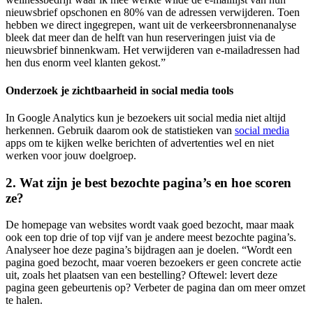
nieuwsbrief opschonen en 80% van de adressen verwijderen. Toen
hebben we direct ingegrepen, want uit de verkeersbronnenanalyse
bleek dat meer dan de helft van hun reserveringen juist via de
nieuwsbrief binnenkwam. Het verwijderen van e-mailadressen had
hen dus enorm veel klanten gekost.”
Onderzoek je zichtbaarheid in social media tools
In Google Analytics kun je bezoekers uit social media niet altijd
herkennen. Gebruik daarom ook de statistieken van
social media
apps om te kijken welke berichten of advertenties wel en niet
werken voor jouw doelgroep.
2. Wat zijn je best bezochte pagina’s en hoe scoren
ze?
De homepage van websites wordt vaak goed bezocht, maar maak
ook een top drie of top vijf van je andere meest bezochte pagina’s.
Analyseer hoe deze pagina’s bijdragen aan je doelen. “Wordt een
pagina goed bezocht, maar voeren bezoekers er geen concrete actie
uit, zoals het plaatsen van een bestelling? Oftewel: levert deze
pagina geen gebeurtenis op? Verbeter de pagina dan om meer omzet
te halen.