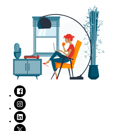
Facebook
Instagram
LinkedIn
Twitter