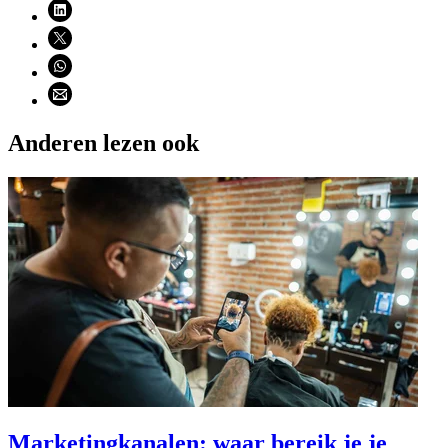
Deel via LinkedIn (opent nieuw venster)
Deel via X (opent nieuw venster)
Deel via WhatsApp (opent WhatsApp)
Deel via email (opent email programma)
Anderen lezen ook
Marketingkanalen: waar bereik je je