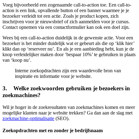
Voeg bijvoorbeeld een zogenaamde call-to-action toe. Een call-to-
action is een link, opvallende button of een banner waarmee je je
bezoeker verleidt tot een actie. Zoals je product kopen, zich
inschrijven voor je nieuwsbrief of zich aanmelden voor je cursus.
Contact opnemen via een contactformulier kan ook een doel zijn.
Wees bij een call-to-action duidelijk in de gewenste actie. Voor een
bezoeker is het minder duidelijk wat er gebeurt als die op ‘klik hier’
klikt dan op ‘reserveer nu’. En als je een aanbieding hebt, kun je de
knop verleidelijker maken door ‘bespaar 10%’ te gebruiken in plaats
van ‘koop nu’.
Interne zoekopdrachten zijn een waardevolle bron van
inspiratie en informatie voor je website.
3. Welke zoekwoorden gebruiken je bezoekers in
zoekmachines?
Wil je hoger in de zoekresultaten van zoekmachines komen en meer
mogelijke klanten naar je website trekken? Ga dan aan de slag met
zoekmachine-optimalisatie
(SEO).
Zoekopdrachten met en zonder je bedrijfsnaam