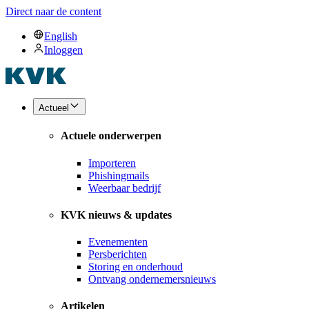
Direct naar de content
English
Inloggen
Actueel
Actuele onderwerpen
Importeren
Phishingmails
Weerbaar bedrijf
KVK nieuws & updates
Evenementen
Persberichten
Storing en onderhoud
Ontvang ondernemersnieuws
Artikelen