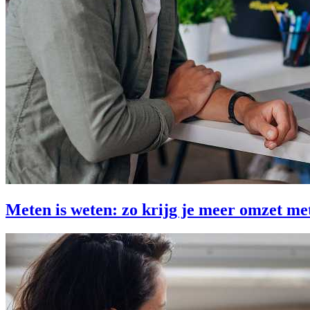
Meten is weten: zo krijg je meer omzet met