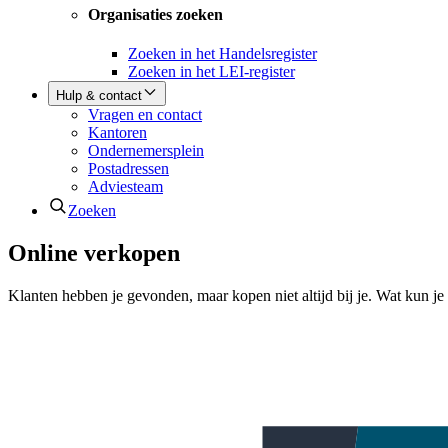
Organisaties zoeken
Zoeken in het Handelsregister
Zoeken in het LEI-register
Hulp & contact
Vragen en contact
Kantoren
Ondernemersplein
Postadressen
Adviesteam
Zoeken
Online verkopen
Klanten hebben je gevonden, maar kopen niet altijd bij je. Wat kun j