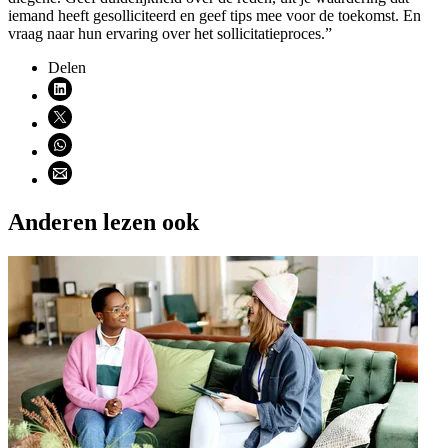
iemand heeft gesolliciteerd en geef tips mee voor de toekomst. En
vraag naar hun ervaring over het sollicitatieproces.”
Delen
Deel via LinkedIn (opent nieuw venster)
Deel via X (opent nieuw venster)
Deel via WhatsApp (opent WhatsApp)
Deel via email (opent email programma)
Anderen lezen ook