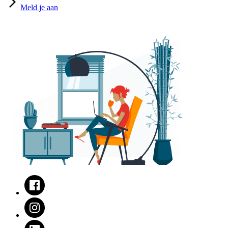
Meld
je aan
Facebook
Instagram
LinkedIn