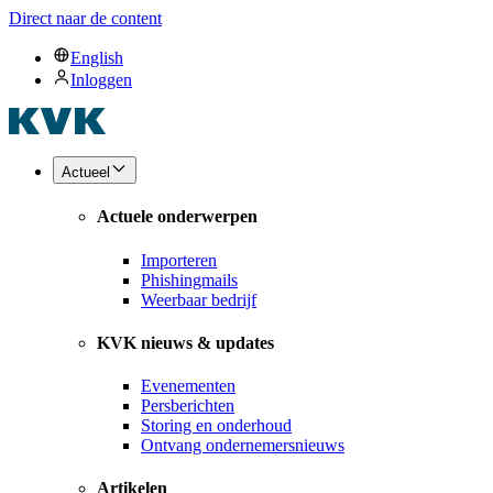
Direct naar de content
English
Inloggen
Actueel
Actuele onderwerpen
Importeren
Phishingmails
Weerbaar bedrijf
KVK nieuws & updates
Evenementen
Persberichten
Storing en onderhoud
Ontvang ondernemersnieuws
Artikelen