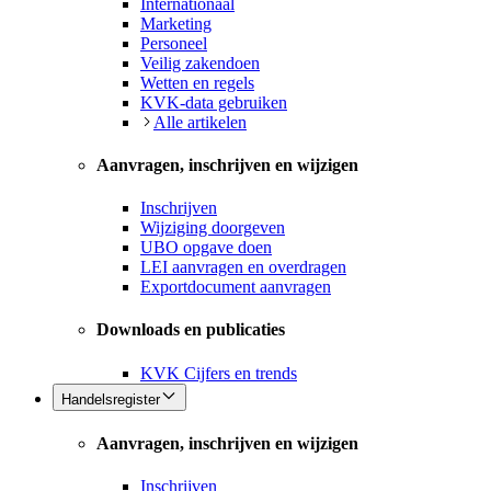
Internationaal
Marketing
Personeel
Veilig zakendoen
Wetten en regels
KVK-data gebruiken
Alle artikelen
Aanvragen, inschrijven en wijzigen
Inschrijven
Wijziging doorgeven
UBO opgave doen
LEI aanvragen en overdragen
Exportdocument aanvragen
Downloads en publicaties
KVK Cijfers en trends
Handelsregister
Aanvragen, inschrijven en wijzigen
Inschrijven