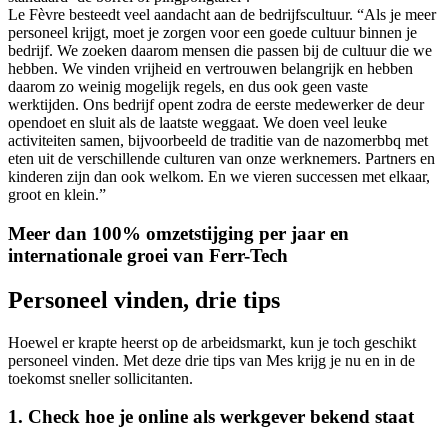
Le Fèvre besteedt veel aandacht aan de bedrijfscultuur. “Als je meer
personeel krijgt, moet je zorgen voor een goede cultuur binnen je
bedrijf. We zoeken daarom mensen die passen bij de cultuur die we
hebben. We vinden vrijheid en vertrouwen belangrijk en hebben
daarom zo weinig mogelijk regels, en dus ook geen vaste
werktijden. Ons bedrijf opent zodra de eerste medewerker de deur
opendoet en sluit als de laatste weggaat. We doen veel leuke
activiteiten samen, bijvoorbeeld de traditie van de nazomerbbq met
eten uit de verschillende culturen van onze werknemers. Partners en
kinderen zijn dan ook welkom. En we vieren successen met elkaar,
groot en klein.”
Meer dan 100% omzetstijging per jaar en
internationale groei van Ferr-Tech
Personeel vinden, drie tips
Hoewel er krapte heerst op de arbeidsmarkt, kun je toch geschikt
personeel vinden. Met deze drie tips van Mes krijg je nu en in de
toekomst sneller sollicitanten.
1. Check hoe je online als werkgever bekend staat