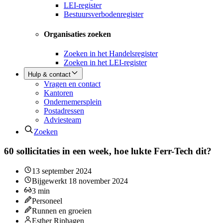
LEI-register
Bestuursverbodenregister
Organisaties zoeken
Zoeken in het Handelsregister
Zoeken in het LEI-register
Hulp & contact
Vragen en contact
Kantoren
Ondernemersplein
Postadressen
Adviesteam
Zoeken
60 sollicitaties in een week, hoe lukte Ferr-Tech dit?
13 september 2024
Bijgewerkt
18 november 2024
3
min
Personeel
Runnen en groeien
Esther Riphagen